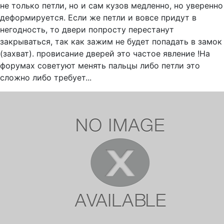
не только петли, но и сам кузов медленно, но уверенно
деформируется. Если же петли и вовсе придут в
негодность, то двери попросту перестанут
закрываться, так как зажим не будет попадать в замок
(захват). провисание дверей это частое явление !На
форумах советуют менять пальцы либо петли это
сложно либо требует...