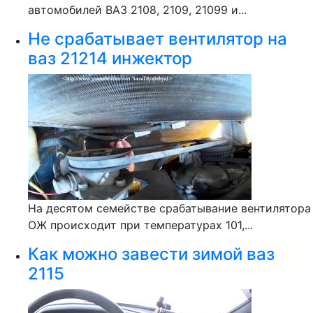
автомобилей ВАЗ 2108, 2109, 21099 и...
Не срабатывает вентилятор на
ваз 21214 инжектор
На десятом семействе срабатывание вентилятора
ОЖ происходит при температурах 101,...
Как можно завести зимой ваз
2115