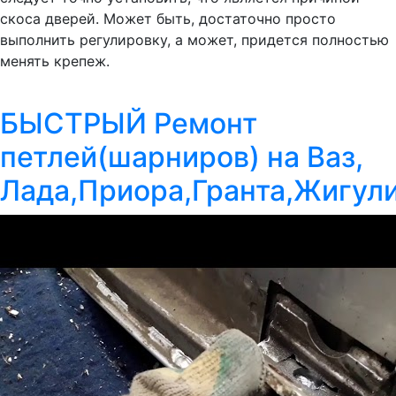
скоса дверей. Может быть, достаточно просто
выполнить регулировку, а может, придется полностью
менять крепеж.
БЫСТРЫЙ Ремонт
петлей(шарниров) на Ваз,
Лада,Приора,Гранта,Жигули