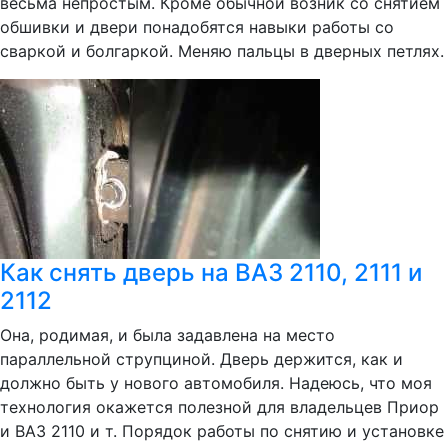
весьма непростым. Кроме обычной возник со снятием
обшивки и двери понадобятся навыки работы со
сваркой и болгаркой. Меняю пальцы в дверных петлях.
Как снять дверь на ВАЗ 2110, 2111 и
2112
Она, родимая, и была задавлена на место
параллельной струпциной. Дверь держится, как и
должно быть у нового автомобиля. Надеюсь, что моя
технология окажется полезной для владельцев Приор
и ВАЗ 2110 и т. Порядок работы по снятию и установке