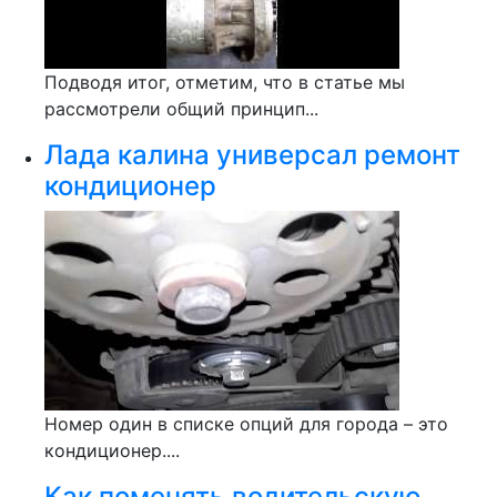
Подводя итог, отметим, что в статье мы
рассмотрели общий принцип...
Лада калина универсал ремонт
кондиционер
Номер один в списке опций для города – это
кондиционер....
Как поменять водительскую