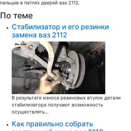
пальцев в петлях дверей ваз 2112.
По теме
Стабилизатор и его резинки
замена ваз 2112
В результате износа резиновых втулок детали
стабилизатора получают возможность
осуществлять...
Как правильно собрать