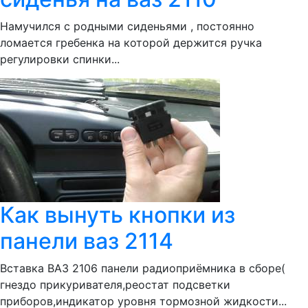
Намучился с родными сиденьями , постоянно
ломается гребенка на которой держится ручка
регулировки спинки...
Как вынуть кнопки из
панели ваз 2114
Вставка ВАЗ 2106 панели радиоприёмника в сборе(
гнездо прикуривателя,реостат подсветки
приборов,индикатор уровня тормозной жидкости...