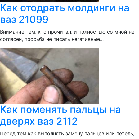
Как отодрать молдинги на
ваз 21099
Внимание тем, кто прочитал, и полностью со мной не
согласен, просьба не писать негативные...
Как поменять пальцы на
дверях ваз 2112
Перед тем как выполнять замену пальцев или петель,