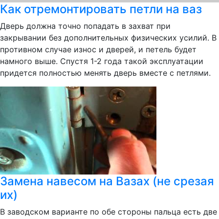
Как отремонтировать петли на ваз
Дверь должна точно попадать в захват при
закрывании без дополнительных физических усилий. В
противном случае износ и дверей, и петель будет
намного выше. Спустя 1-2 года такой эксплуатации
придется полностью менять дверь вместе с петлями.
Замена навесом на Вазах (не срезая
их)
В заводском варианте по обе стороны пальца есть две