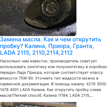
Замена масла. Как и чем открутить
пробку? Калина, Приора, Гранта,
LADA 2115, 2110,2114,2112
Насколько нам известно, производитель советует
использовать синтетику или полусинтетику в коробках
передач Лада Приора, которая соответствует классу
вязкости 75W-90. Уточнить тип жидкости можно в
сервисной документации. В помощь каналу: 4276 3500
1478 4001 LADA Калина. Как открутить пробку слива
масла?Легкий способ. Калина 11194. LADA 2115,...