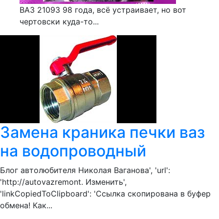
ВАЗ 21093 98 года, всё устраивает, но вот
чертовски куда-то...
Замена краника печки ваз
на водопроводный
Блог автолюбителя Николая Ваганова', 'url':
'http://autovazremont. Изменить',
'linkCopiedToClipboard': 'Ссылка скопирована в буфер
обмена! Как...