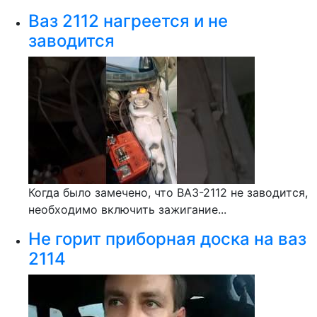
Ваз 2112 нагреется и не
заводится
Когда было замечено, что ВАЗ-2112 не заводится,
необходимо включить зажигание...
Не горит приборная доска на ваз
2114