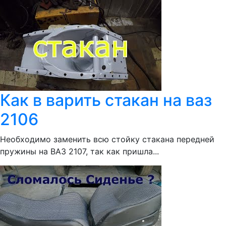
Как в варить стакан на ваз
2106
Необходимо заменить всю стойку стакана передней
пружины на ВАЗ 2107, так как пришла...