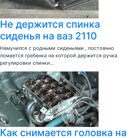
Не держится спинка
сиденья на ваз 2110
Намучился с родными сиденьями , постоянно
ломается гребенка на которой держится ручка
регулировки спинки...
Как снимается головка на