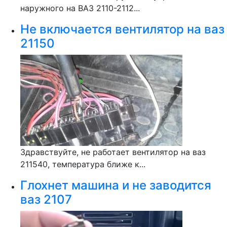
наружного на ВАЗ 2110-2112...
Не включается вентилятор на ваз
21150
Здравствуйте, не работает вентилятор на ваз
211540, температура ближе к...
Глохнет машина и не заводится
ваз 2107