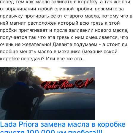
перед тем как масло заливать в коробку, а так же при
отворачивании любой сливной пробки, возьмите за
привычку протирать её от старого масла, потому что в
ней магнит расположен который всю грязь к этой
пробки притягивает и после заливании нового масла,
получается так что эта грязь с ним смешивается, что
очень не желательно! Давайте подумаем - а стоит ли
вообще менять масло в механике (механической
коробке передач)? Или все же это...
Lada Priora замена масла в коробке
спустя 100 000 км пробега!!!