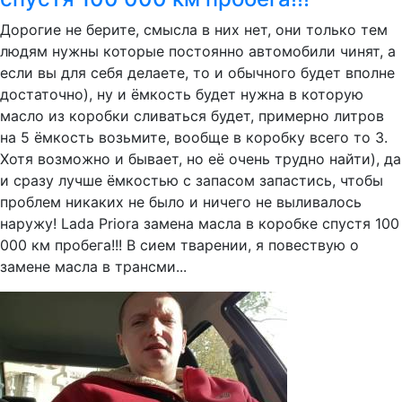
Дорогие не берите, смысла в них нет, они только тем
людям нужны которые постоянно автомобили чинят, а
если вы для себя делаете, то и обычного будет вполне
достаточно), ну и ёмкость будет нужна в которую
масло из коробки сливаться будет, примерно литров
на 5 ёмкость возьмите, вообще в коробку всего то 3.
Хотя возможно и бывает, но её очень трудно найти), да
и сразу лучше ёмкостью с запасом запастись, чтобы
проблем никаких не было и ничего не выливалось
наружу! Lada Priora замена масла в коробке спустя 100
000 км пробега!!! В сием тварении, я повествую о
замене масла в трансми...