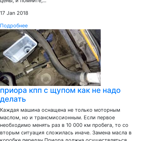
цены, и помните,...
17 Jan 2018
Подробнее
приора кпп с щупом как не надо
делать
Каждая машина оснащена не только моторным
маслом, но и трансмиссионным. Если первое
необходимо менять раз в 10 000 км пробега, то со
вторым ситуация сложилась иначе. Замена масла в
коробке передач Приора должна осуществляться