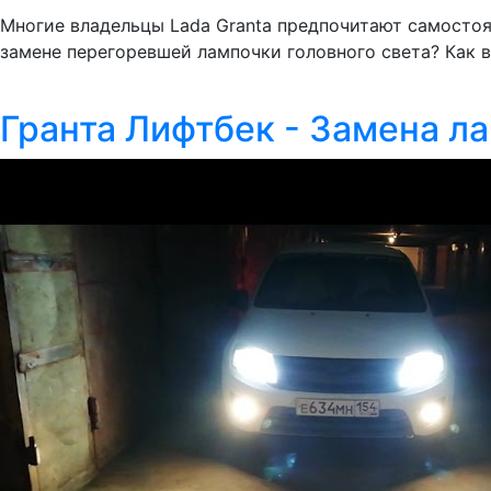
Многие владельцы Lada Granta предпочитают самосто
замене перегоревшей лампочки головного света? Как в
Гранта Лифтбек - Замена л