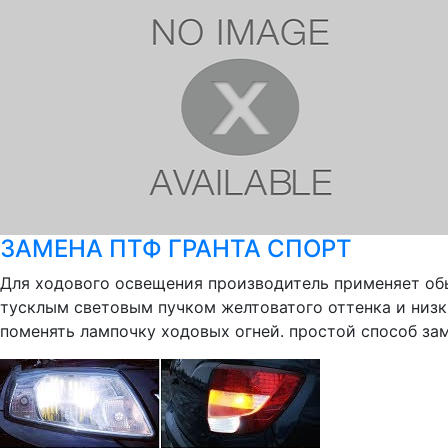
ЗАМЕНА ПТФ ГРАНТА СПОРТ
Для ходового освещения производитель применяет об
тусклым световым пучком желтоватого оттенка и низк
поменять лампочку ходовых огней. простой способ заме