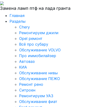
Замена ламп птф на лада гранта
Главная
Разделы
Chery
Ремонтируем джили
Opel ремонт
Всё про субару
Обслуживание VOLVO
Про иммобилайзер
Автоваз
КИА
Обслуживание нивы
Обслуживание ПЕЖО
Ремонт рено
Ситроен
Ремонтируем УАЗ
Обслуживание фиат