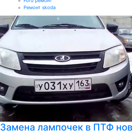
Ford ремонт
Ремонт skoda
Замена лампочек в ПТФ нов