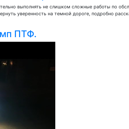
ятельно выполнять не слишком сложные работы по обс
ернуть уверенность на темной дороге, подробно расск
амп ПТФ.