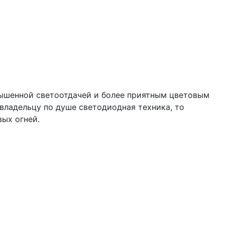
вышенной светоотдачей и более приятным цветовым
владельцу по душе светодиодная техника, то
вых огней.