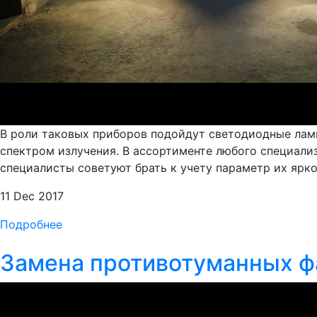
В роли таковых приборов подойдут светодиодные лам
спектром излучения. В ассортименте любого специализ
специалисты советуют брать к учету параметр их ярко
11 Dec 2017
Подробнее
Замена противотуманных фа