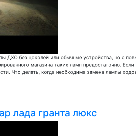
пы ДХО без цоколей или обычные устройства, но с по
ированного магазина таких ламп предостаточно. Если 
сти. Что делать, когда необходима замена лампы ходо
р лада гранта люкс