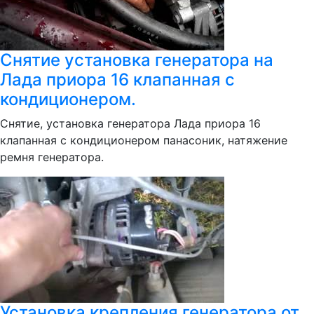
Снятие установка генератора на
Лада приора 16 клапанная с
кондиционером.
Снятие, установка генератора Лада приора 16
клапанная с кондиционером панасоник, натяжение
ремня генератора.
Установка крепления генератора от