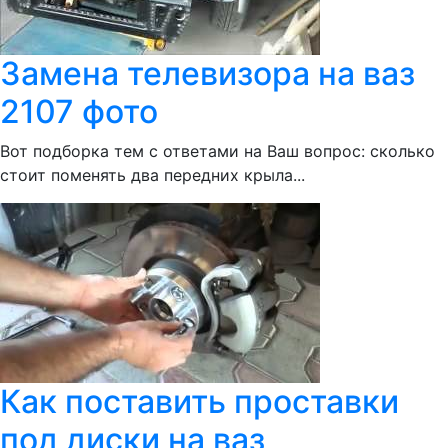
Замена телевизора на ваз
2107 фото
Вот подборка тем с ответами на Ваш вопрос: сколько
стоит поменять два передних крыла...
Как поставить проставки
под диски на ваз