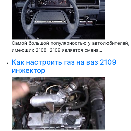
Самой большой популярностью у автолюбителей,
имеющих 2108 -2109 является смена...
Как настроить газ на ваз 2109
инжектор