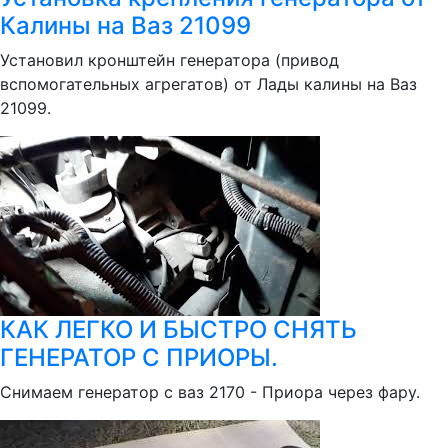
Калины на Ваз 21099
Установил кронштейн генератора (привод
вспомогательных агрегатов) от Лады калины на Ваз
21099.
КАК ЛЕГКО И БЫСТРО СНЯТЬ
ГЕНЕРАТОР С ПРИОРЫ.
Снимаем генератор с ваз 2170 - Приора через фару.