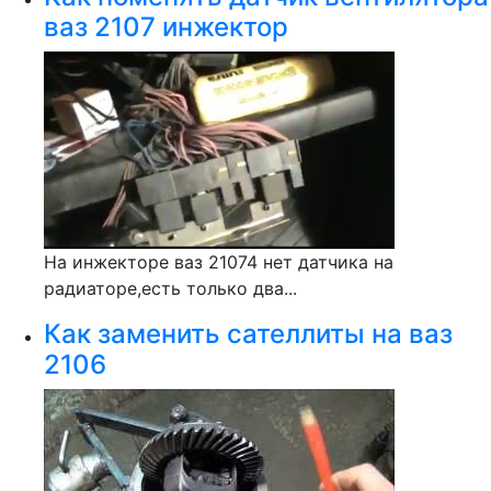
ваз 2107 инжектор
На инжекторе ваз 21074 нет датчика на
радиаторе,есть только два...
Как заменить сателлиты на ваз
2106