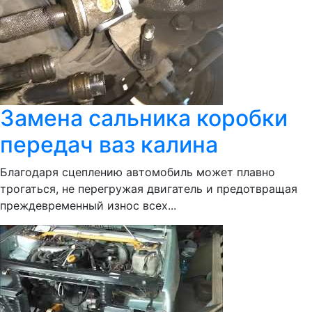
Замена сальника коробки
передач ваз калина
Благодаря сцеплению автомобиль может плавно
трогаться, не перегружая двигатель и предотвращая
преждевременный износ всех...