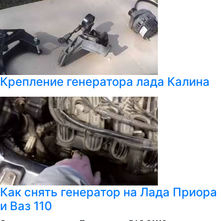
Крепление генератора лада Калина
Как снять генератор на Лада Приора
и Ваз 110