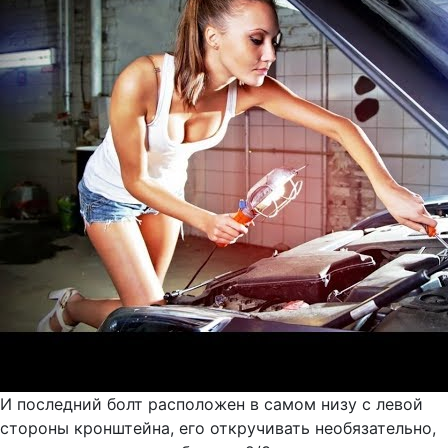
И последний болт расположен в самом низу с левой
стороны кронштейна, его откручивать необязательно,