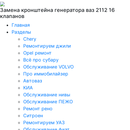
Замена кронштейна генератора ваз 2112 16
клапанов
Главная
Разделы
Chery
Ремонтируем джили
Opel ремонт
Всё про субару
Обслуживание VOLVO
Про иммобилайзер
Автоваз
КИА
Обслуживание нивы
Обслуживание ПЕЖО
Ремонт рено
Ситроен
Ремонтируем УАЗ
Обслуживание фиат