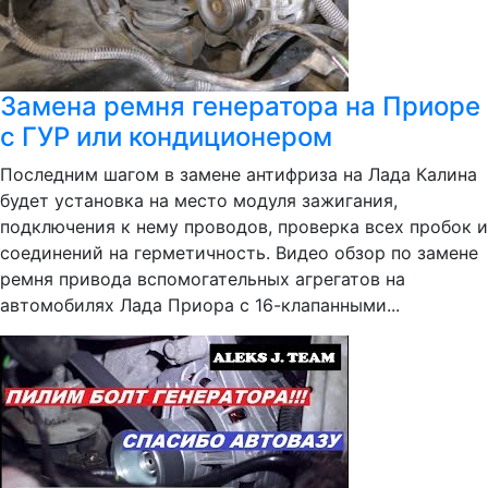
Замена ремня генератора на Приоре
с ГУР или кондиционером
Последним шагом в замене антифриза на Лада Калина
будет установка на место модуля зажигания,
подключения к нему проводов, проверка всех пробок и
соединений на герметичность. Видео обзор по замене
ремня привода вспомогательных агрегатов на
автомобилях Лада Приора с 16-клапанными...