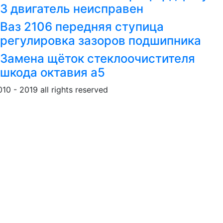
3 двигатель неисправен
Ваз 2106 передняя ступица
регулировка зазоров подшипника
Замена щёток стеклоочистителя
шкода октавия а5
010 - 2019 all rights reserved
Обращение к пользовател