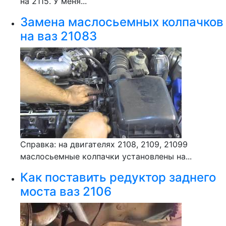
на 2115. У меня...
Замена маслосьемных колпачков
на ваз 21083
Справка: на двигателях 2108, 2109, 21099
маслосьемные колпачки установлены на...
Как поставить редуктор заднего
моста ваз 2106