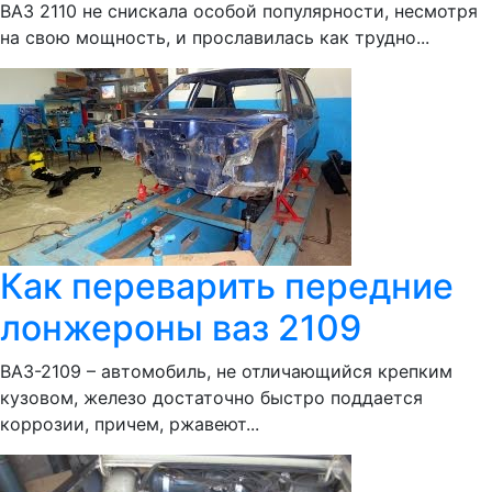
ВАЗ 2110 не снискала особой популярности, несмотря
на свою мощность, и прославилась как трудно...
Как переварить передние
лонжероны ваз 2109
ВАЗ-2109 – автомобиль, не отличающийся крепким
кузовом, железо достаточно быстро поддается
коррозии, причем, ржавеют...