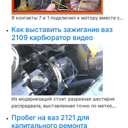
Я контакты 7 и 1 подключил к мотору вместе с...
Как выставить зажигание ваз
2109 карбюратор видео
Из модернизаций стоит разрезная шестерня
распредвала, выставленная точно по метке,...
Пробег на ваз 2121 для
капитального ремонта