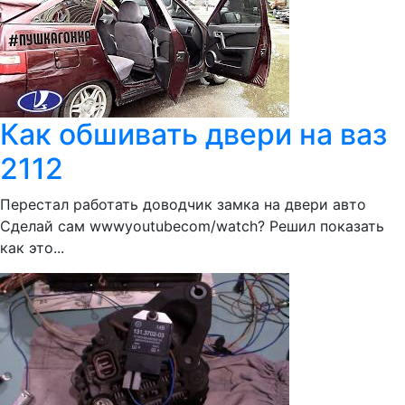
Как обшивать двери на ваз
2112
Перестал работать доводчик замка на двери авто
Сделай сам wwwyoutubecom/watch? Решил показать
как это...