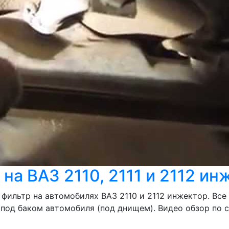
на ВАЗ 2110, 2111 и 2112 ин
 фильтр на автомобилях ВАЗ 2110 и 2112 инжектор. Вс
 под баком автомобиля (под днищем). Видео обзор по 