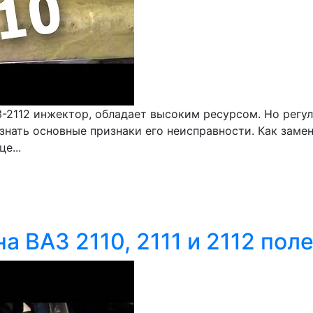
З-2112 инжектор, обладает высоким ресурсом. Но регу
 знать основные признаки его неисправности. Как зам
е...
а ВАЗ 2110, 2111 и 2112 по