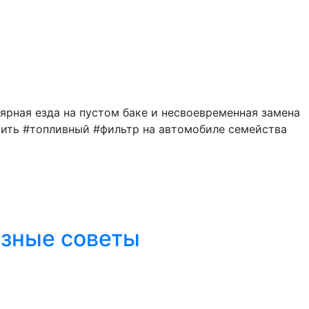
лярная езда на пустом баке и несвоевременная замена
енить #топливный #фильтр на автомобиле семейства
лезные советы