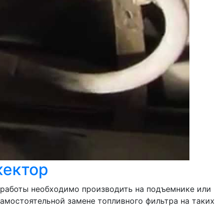
жектор
е работы необходимо производить на подъемнике или
самостоятельной замене топливного фильтра на таких