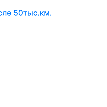
сле 50тыс.км.