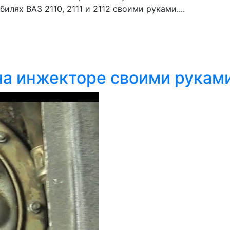
лях ВАЗ 2110, 2111 и 2112 своими руками....
на инжекторе своими рукам