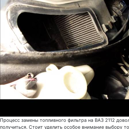
Процесс замены топливного фильтра на ВАЗ 2112 довол
получиться. Стоит уделить особое внимание выбору то