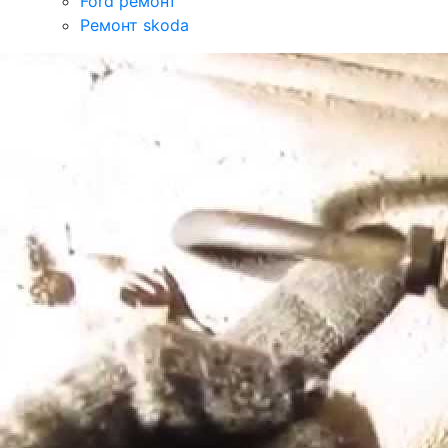
Ford ремонт
Ремонт skoda