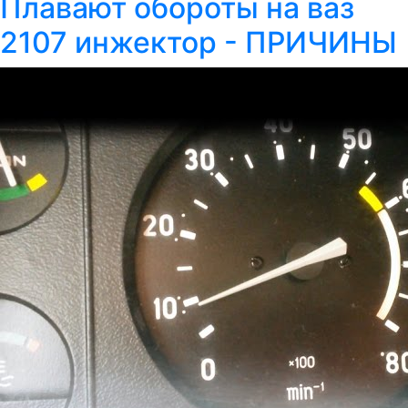
Плавают обороты на ваз
2107 инжектор - ПРИЧИНЫ