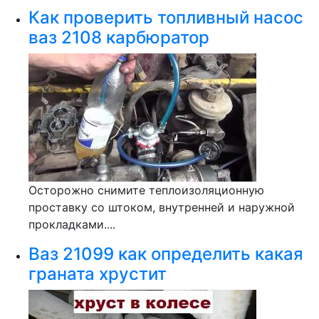
Как проверить топливный насос
ваз 2108 карбюратор
Осторожно снимите теплоизоляционную
проставку со штоком, внутренней и наружной
прокладками....
Ваз 21099 как определить какая
граната хрустит