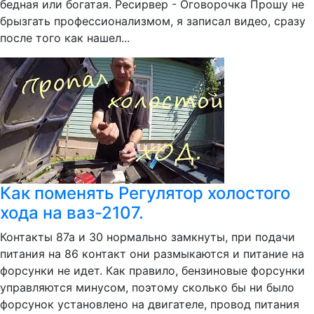
бедная или богатая. Ресирвер - Оговорочка Прошу не
брызгать профессионализмом, я записал видео, сразу
после того как нашел...
Как поменять Регулятор холостого
хода на ваз-2107.
Контакты 87а и 30 нормально замкнуты, при подачи
питания на 86 контакт они размыкаются и питание на
форсунки не идет. Как правило, бензиновые форсунки
управляются минусом, поэтому сколько бы ни было
форсунок установлено на двигателе, провод питания