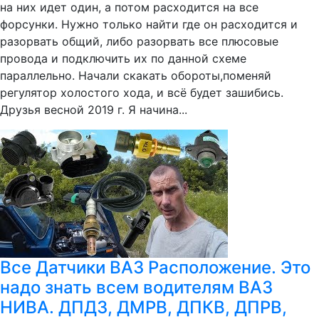
на них идет один, а потом расходится на все
форсунки. Нужно только найти где он расходится и
разорвать общий, либо разорвать все плюсовые
провода и подключить их по данной схеме
параллельно. Начали скакать обороты,поменяй
регулятор холостого хода, и всё будет зашибись.
Друзья весной 2019 г. Я начина...
Все Датчики ВАЗ Расположение. Это
надо знать всем водителям ВАЗ
НИВА. ДПДЗ, ДМРВ, ДПКВ, ДПРВ,