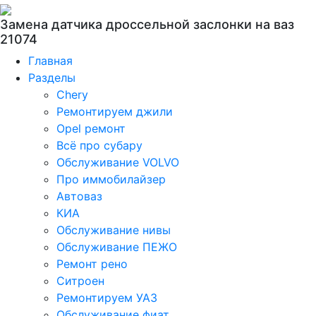
Замена датчика дроссельной заслонки на ваз
21074
Главная
Разделы
Chery
Ремонтируем джили
Opel ремонт
Всё про субару
Обслуживание VOLVO
Про иммобилайзер
Автоваз
КИА
Обслуживание нивы
Обслуживание ПЕЖО
Ремонт рено
Ситроен
Ремонтируем УАЗ
Обслуживание фиат