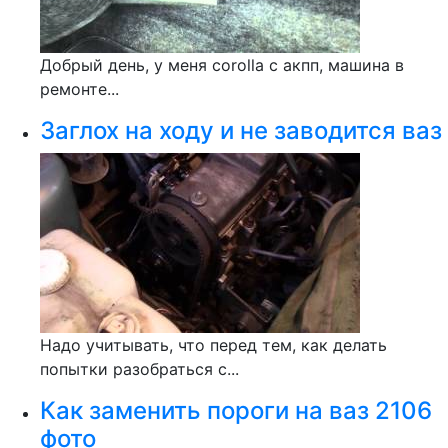
Добрый день, у меня corolla c акпп, машина в
ремонте...
Заглох на ходу и не заводится ваз
Надо учитывать, что перед тем, как делать
попытки разобраться с...
Как заменить пороги на ваз 2106
фото