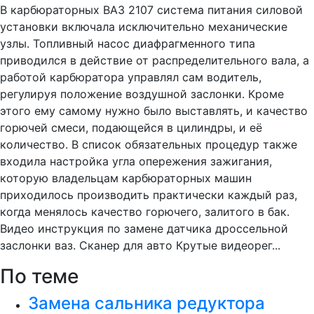
В карбюраторных ВАЗ 2107 система питания силовой
установки включала исключительно механические
узлы. Топливный насос диафрагменного типа
приводился в действие от распределительного вала, а
работой карбюратора управлял сам водитель,
регулируя положение воздушной заслонки. Кроме
этого ему самому нужно было выставлять, и качество
горючей смеси, подающейся в цилиндры, и её
количество. В список обязательных процедур также
входила настройка угла опережения зажигания,
которую владельцам карбюраторных машин
приходилось производить практически каждый раз,
когда менялось качество горючего, залитого в бак.
Видео инструкция по замене датчика дроссельной
заслонки ваз. Сканер для авто Крутые видеорег...
По теме
Замена сальника редуктора