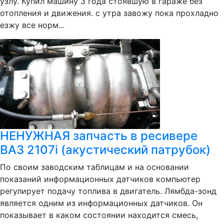
узлу. Купил машину 3 года стоявшую в гараже без
отопления и движения. с утра завожу пока прохладно
езжу все норм...
НЕНУЖНАЯ запчасть в ресивере
ВАЗ 2107i (акустический патрубок)
По своим заводским таблицам и на основании
показаний информационных датчиков компьютер
регулирует подачу топлива в двигатель. Лямбда-зонд
является одним из информационных датчиков. Он
показывает в каком состоянии находится смесь,