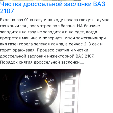
Чистка дроссельной заслонки ВАЗ
2107
Ехал на ваз 01на газу и на ходу начала глохуть, думал
газ кончился , посмотрел пол балона. НА бензине
заводится на газу не заводится и не едет, когда
прогретая машина и повернуть ключ зажегания(при
вкл газе) горела зеленая лампа, а сейчас 2-3 сек и
горит оранжевая. Процесс снятия и чистки
дроссельной заслонки инжекторной ВАЗ 2107.
Порядок снятия дроссельной заслонки....