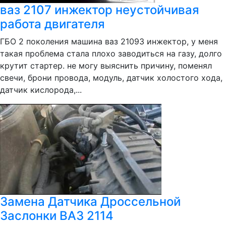
ваз 2107 инжектор неустойчивая
работа двигателя
ГБО 2 поколения машина ваз 21093 инжектор, у меня
такая проблема стала плохо заводиться на газу, долго
крутит стартер. не могу выяснить причину, поменял
свечи, брони провода, модуль, датчик холостого хода,
датчик кислорода,...
Замена Датчика Дроссельной
Заслонки ВАЗ 2114