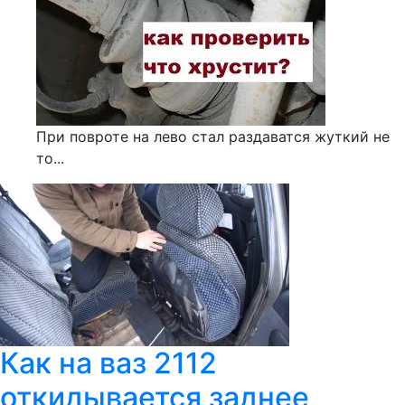
При повроте на лево стал раздаватся жуткий не
то...
Как на ваз 2112
откидывается заднее