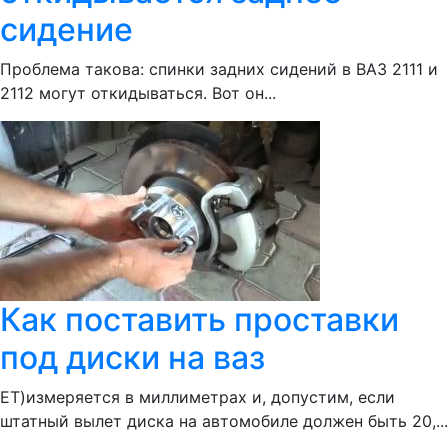
сидение
Проблема такова: спинки задних сидений в ВАЗ 2111 и
2112 могут откидываться. Вот он...
Как поставить проставки
под диски на ваз
ЕТ)измеряется в миллиметрах и, допустим, если
штатный вылет диска на автомобиле должен быть 20,...