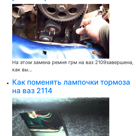
На этом замена ремня грм на ваз 2109завершена,
как вы...
Как поменять лампочки тормоза
на ваз 2114