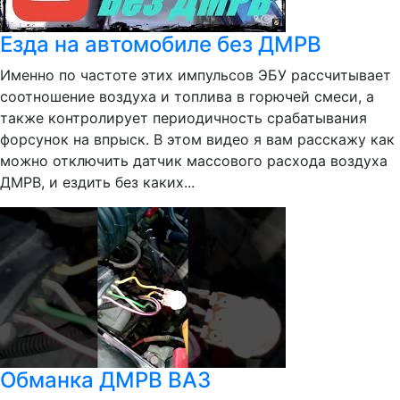
Езда на автомобиле без ДМРВ
Именно по частоте этих импульсов ЭБУ рассчитывает
соотношение воздуха и топлива в горючей смеси, а
также контролирует периодичность срабатывания
форсунок на впрыск. В этом видео я вам расскажу как
можно отключить датчик массового расхода воздуха
ДМРВ, и ездить без каких...
Обманка ДМРВ ВАЗ