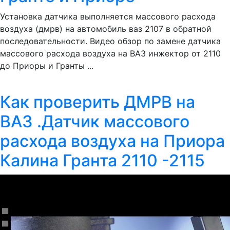
Установка датчика выполняется массового расхода
воздуха (дмрв) на автомобиль ваз 2107 в обратной
последовательности. Видео обзор по замене датчика
массового расхода воздуха на ВАЗ инжектор от 2110
до Приоры и Гранты ...
Как проверить ДМРВ на
ВАЗ .Датчик массового
расхода воздуха на Приора
Калина Гранта 2110 -2115