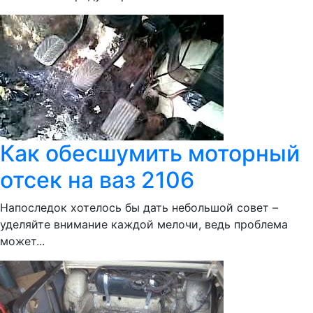
Как обесшумить моторный
отсек на ваз 2106
Напоследок хотелось бы дать небольшой совет –
уделяйте внимание каждой мелочи, ведь проблема
может...