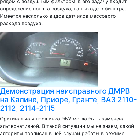
рядом с воздушным фильтром, в его задачу входит
определение потока воздуха, на выходе с фильтра.
Имеется несколько видов датчиков массового
расхода воздуха.
Демонстрация неисправного ДМРВ
на Калине, Приоре, Гранте, ВАЗ 2110-
2112, 2114-2115
Оригинальная прошивка ЭБУ могла быть заменена
альтернативной. В такой ситуации мы не знаем, какой
алгоритм прописан в ней случай работы в режиме,