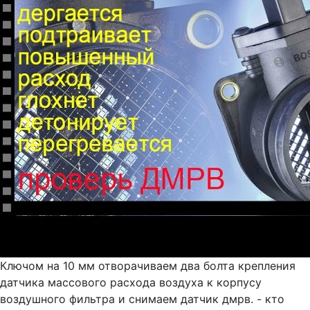
Ключом на 10 мм отворачиваем два болта крепления
датчика массового расхода воздуха к корпусу
воздушного фильтра и снимаем датчик дмрв. - кто