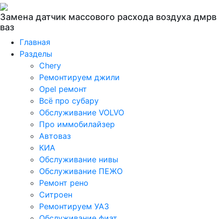
Замена датчик массового расхода воздуха дмрв
ваз
Главная
Разделы
Chery
Ремонтируем джили
Opel ремонт
Всё про субару
Обслуживание VOLVO
Про иммобилайзер
Автоваз
КИА
Обслуживание нивы
Обслуживание ПЕЖО
Ремонт рено
Ситроен
Ремонтируем УАЗ
Обслуживание фиат