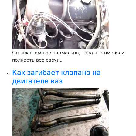
Со шлангом все нормально, тока что пменяли
полность все свечи...
Как загибает клапана на
двигателе ваз