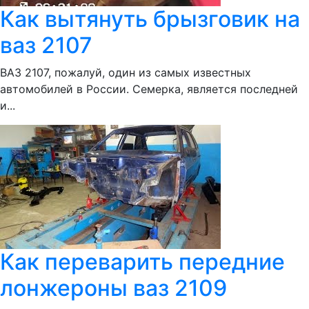
Как вытянуть брызговик на
ваз 2107
ВАЗ 2107, пожалуй, один из самых известных
автомобилей в России. Семерка, является последней
и...
Как переварить передние
лонжероны ваз 2109