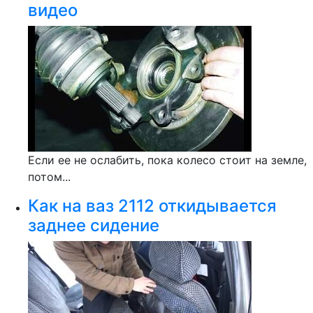
видео
Если ее не ослабить, пока колесо стоит на земле,
потом...
Как на ваз 2112 откидывается
заднее сидение