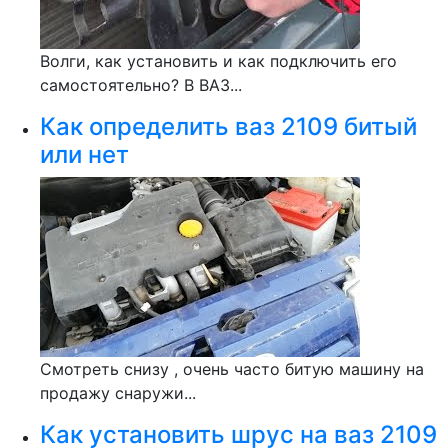
Волги, как установить и как подключить его
самостоятельно? В ВАЗ...
Как определить ваз 2109 битый
или нет
Смотреть снизу , очень часто битую машину на
продажу снаружи...
Как установить шрус на ваз 2109