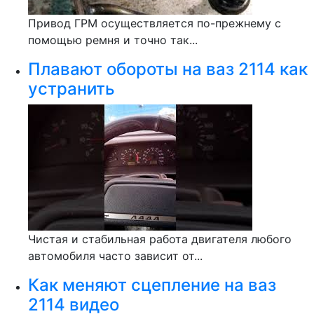
Привод ГРМ осуществляется по-прежнему с
помощью ремня и точно так...
Плавают обороты на ваз 2114 как
устранить
Чистая и стабильная работа двигателя любого
автомобиля часто зависит от...
Как меняют сцепление на ваз
2114 видео