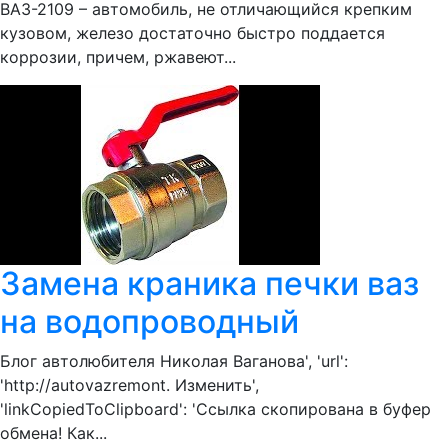
ВАЗ-2109 – автомобиль, не отличающийся крепким
кузовом, железо достаточно быстро поддается
коррозии, причем, ржавеют...
Замена краника печки ваз
на водопроводный
Блог автолюбителя Николая Ваганова', 'url':
'http://autovazremont. Изменить',
'linkCopiedToClipboard': 'Ссылка скопирована в буфер
обмена! Как...