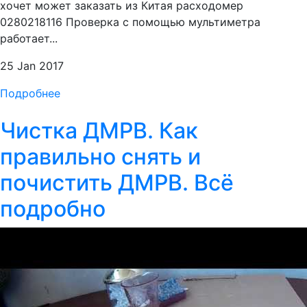
хочет может заказать из Китая расходомер
0280218116 Проверка с помощью мультиметра
работает...
25 Jan 2017
Подробнее
Чистка ДМРВ. Как
правильно снять и
почистить ДМРВ. Всё
подробно