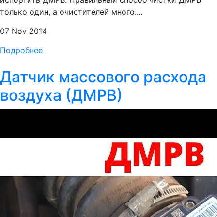
испортить ДМРВ. Правильный способ чистки ДМРВ
только один, а очистителей много....
07 Nov 2014
Подробнее
Датчик массового расхода
воздуха (ДМРВ)