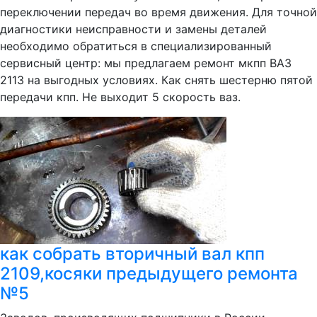
переключении передач во время движения. Для точной
диагностики неисправности и замены деталей
необходимо обратиться в специализированный
сервисный центр: мы предлагаем ремонт мкпп ВАЗ
2113 на выгодных условиях. Как снять шестерню пятой
передачи кпп. Не выходит 5 скорость ваз.
как собрать вторичный вал кпп
2109,косяки предыдущего ремонта
№5