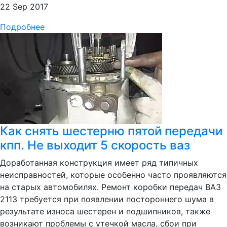
22 Sep 2017
Подробнее
Как снять шестерню пятой передачи
кпп. Не выходит 5 скорость ваз
Доработанная конструкция имеет ряд типичных
неисправностей, которые особенно часто проявляются
на старых автомобилях. Ремонт коробки передач ВАЗ
2113 требуется при появлении постороннего шума в
результате износа шестерен и подшипников, также
возникают проблемы с утечкой масла, сбои при