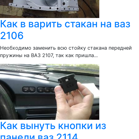
Как в варить стакан на ваз
2106
Необходимо заменить всю стойку стакана передней
пружины на ВАЗ 2107, так как пришла...
Как вынуть кнопки из
панели ваз 2114