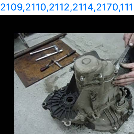
2109,2110,2112,2114,2170,111