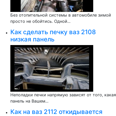
Без отопительной системы в автомобиле зимой
просто не обойтись. Одной...
Как сделать печку ваз 2108
низкая панель
Неполадки печки напрямую зависят от того, какая
панель на Вашем...
Как на ваз 2112 откидывается