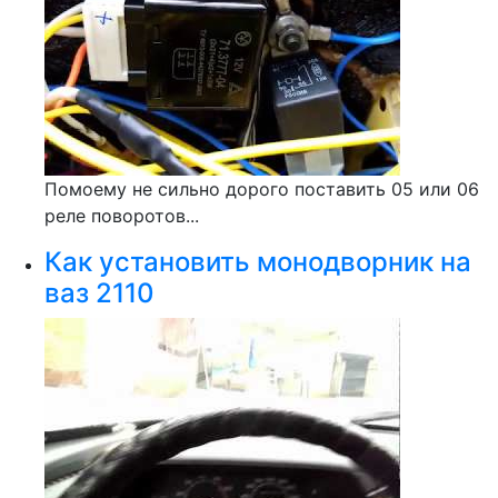
Помоему не сильно дорого поставить 05 или 06
реле поворотов...
Как установить монодворник на
ваз 2110