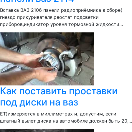
Вставка ВАЗ 2106 панели радиоприёмника в сборе(
гнездо прикуривателя,реостат подсветки
приборов,индикатор уровня тормозной жидкости...
Как поставить проставки
под диски на ваз
ЕТ)измеряется в миллиметрах и, допустим, если
штатный вылет диска на автомобиле должен быть 20,...