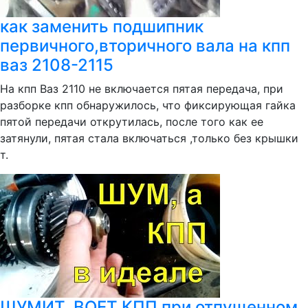
как заменить подшипник
первичного,вторичного вала на кпп
ваз 2108-2115
На кпп Ваз 2110 не включается пятая передача, при
разборке кпп обнаружилось, что фиксирующая гайка
пятой передачи открутилась, после того как ее
затянули, пятая стала включаться ,только без крышки
т.
ШУМИТ, ВОЕТ КПП при отпущенном