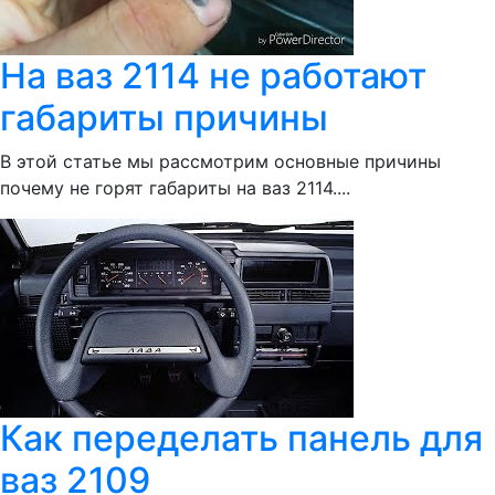
На ваз 2114 не работают
габариты причины
В этой статье мы рассмотрим основные причины
почему не горят габариты на ваз 2114....
Как переделать панель для
ваз 2109