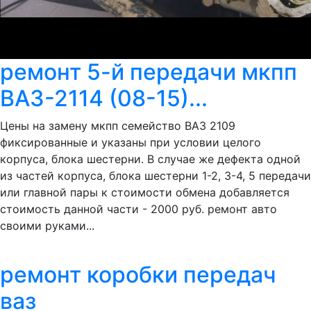
ремонт 5-й передачи мкпп
ВАЗ-2114 (08-15)...
Цены на замену мкпп семейство ВАЗ 2109
фиксированные и указаны при условии целого
корпуса, блока шестерни. В случае же дефекта одной
из частей корпуса, блока шестерни 1-2, 3-4, 5 передачи
или главной пары к стоимости обмена добавляется
стоимость данной части - 2000 руб. ремонт авто
своими руками...
ремонт коробки передач
ваз