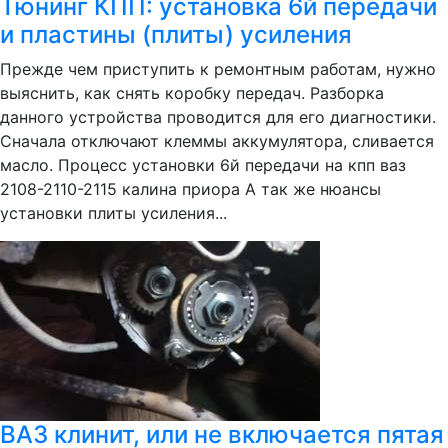
Тюнинг КПП: установка 6й передачи
и пластины (плиты) усиления
Прежде чем приступить к ремонтным работам, нужно
выяснить, как снять коробку передач. Разборка
данного устройства проводится для его диагностики.
Сначала отключают клеммы аккумулятора, сливается
масло. Процесс установки 6й передачи на кпп ваз
2108-2110-2115 калина приора А так же нюансы
установки плиты усиления...
ВАЗ клинит, или не включается пятая