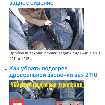
заднее сидение
Проблема такова: спинки задних сидений в ВАЗ
2111 и 2112...
Как убрать подогрев
дроссельной заслонки ваз 2110