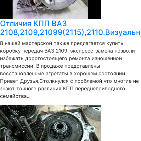
Отличия КПП ВАЗ
2108,2109,21099(2115),2110.Визуальн
В нашей мастерской также предлагается купить
коробку передач ВАЗ 2109: экспресс-замена позволит
избежать дорогостоящего ремонта изношенной
трансмиссии. В продаже представлены
восстановленные агрегаты в хорошем состоянии.
Привет Друзья.Столкнулся с проблемой,что многие не
знают точного различия КПП переднеприводного
семейства...