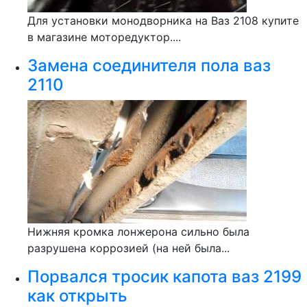
Для установки монодворника на Ваз 2108 купите
в магазине моторедуктор....
Замена соединителя пола ваз
2110
Нижняя кромка лонжерона сильно была
разрушена коррозией (на ней была...
Порвался тросик капота ваз 2199
как открыть