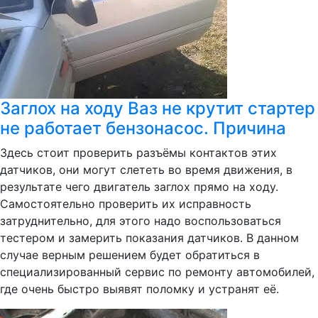
Заглох на ходу Ваз не крутит стартер
не работает бензонасос. Причина
Здесь стоит проверить разъёмы контактов этих
датчиков, они могут слететь во время движения, в
результате чего двигатель заглох прямо на ходу.
Самостоятельно проверить их исправность
затруднительно, для этого надо воспользоваться
тестером и замерить показания датчиков. В данном
случае верным решением будет обратиться в
специализированный сервис по ремонту автомобилей,
где очень быстро выявят поломку и устранят её.