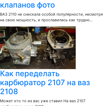
клапанов фото
ВАЗ 2110 не снискала особой популярности, несмотря
на свою мощность, и прославилась как трудно...
Как переделать
карбюратор 2107 на ваз
2108
Может кто то из вас уже ставил На ваз 2107