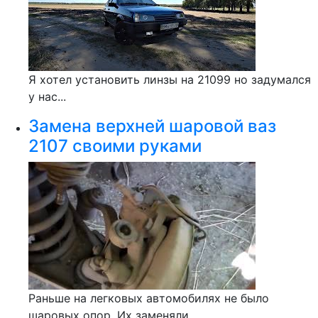
Я хотел установить линзы на 21099 но задумался
у нас...
Замена верхней шаровой ваз
2107 своими руками
Раньше на легковых автомобилях не было
шаровых опор. Их заменяли...