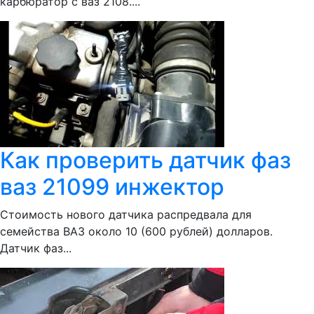
карбюратор с ваз 2108....
Как проверить датчик фаз
ваз 21099 инжектор
Стоимость нового датчика распредвала для
семейства ВАЗ около 10 (600 рублей) долларов.
Датчик фаз...