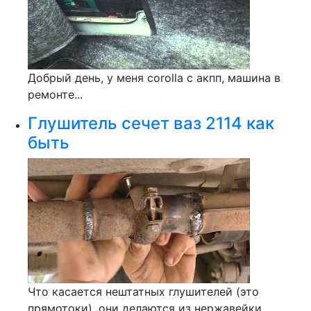
Добрый день, у меня corolla c акпп, машина в
ремонте...
Глушитель сечет ваз 2114 как
быть
Что касается нештатных глушителей (это
прямотоки), они делаются из нержавейки....