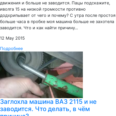
движения и больше не заводится. Пацы подскажите,
иволга 15 на низкой громкости противно
додхрипывает от чего и почему? С утра после простоя
больше часа в пробке моя машина больше не захотела
заводится. Что и как найти причину...
12 May 2015
Подробнее
Заглохла машина ВАЗ 2115 и не
заводится. Что делать, в чём