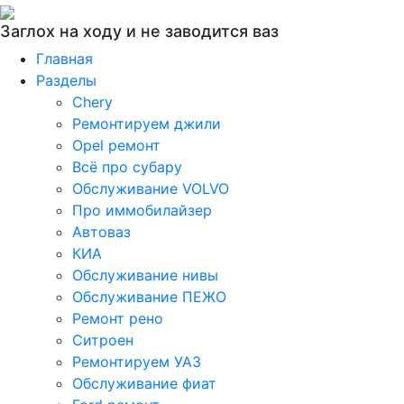
Заглох на ходу и не заводится ваз
Главная
Разделы
Chery
Ремонтируем джили
Opel ремонт
Всё про субару
Обслуживание VOLVO
Про иммобилайзер
Автоваз
КИА
Обслуживание нивы
Обслуживание ПЕЖО
Ремонт рено
Ситроен
Ремонтируем УАЗ
Обслуживание фиат