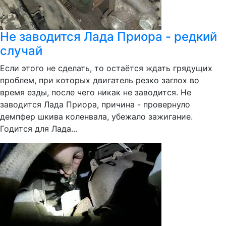
Не заводится Лада Приора - редкий
случай
Если этого не сделать, то остаётся ждать грядущих
проблем, при которых двигатель резко заглох во
время езды, после чего никак не заводится. Не
заводится Лада Приора, причина - провернуло
демпфер шкива коленвала, убежало зажигание.
Годится для Лада...