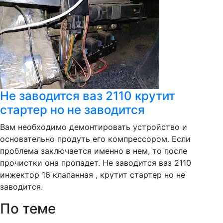
Не заводится ваз 2110 крутит
стартер но не заводится
Вам необходимо демонтировать устройство и
основательно продуть его компрессором. Если
проблема заключается именно в нем, то после
прочистки она пропадет. Не заводится ваз 2110
инжектор 16 клапанная , крутит стартер но не
заводится.
По теме