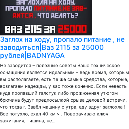
Заглох на ходу, пропало питание , не
заводиться|Ваз 2115 за 25000
рублей|BADNYAGA
Не заводится – полезные советы Ваше техническое
оснащение является идеальным – ведь время, которым
вы располагаете, есть те же самые средства, которые,
возлагаем надежды, у вас тоже конечно. Если невесть
куда пропавший галстук либо прожженная утюгом
брючина будут предпосылкой срыва деловой встречи,
что тогда г. Завёл машину с утра, еду вдруг заглохла !
Все потухло, ехал 40 км ч . Поворачиваю ключ
зажигания, тишина, не...