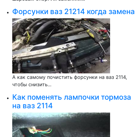
Форсунки ваз 21214 когда замена
А как самому почистить форсунки на ваз 2114,
чтобы снизить...
Как поменять лампочки тормоза
на ваз 2114