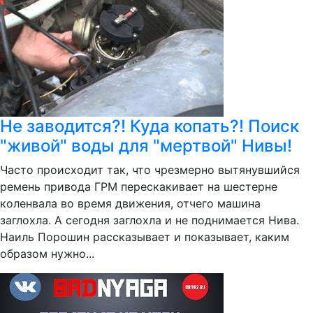
Не заводится?! Куда копать?! Поиск
"живой" воды для "мертвой" Нивы!
Часто происходит так, что чрезмерно вытянувшийся
ремень привода ГРМ перескакивает на шестерне
коленвала во время движения, отчего машина
заглохла. А сегодня заглохла и не поднимается Нива.
Наиль Порошин рассказывает и показывает, каким
образом нужно...