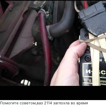
Помогите советом,ваз 2114 заглохла во время