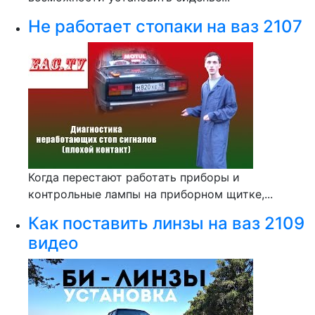
Не работает стопаки на ваз 2107
Когда перестают работать приборы и
контрольные лампы на приборном щитке,...
Как поставить линзы на ваз 2109
видео