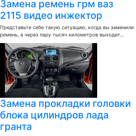
Замена ремень грм ваз
2115 видео инжектор
Представьте себе такую ситуацию, когда вы заменили
ремень, а через пару тысяч километров выходит...
Замена прокладки головки
блока цилиндров лада
гранта