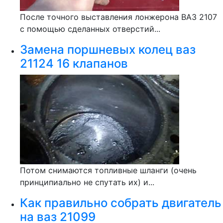
После точного выставления лонжерона ВАЗ 2107
с помощью сделанных отверстий...
Замена поршневых колец ваз
21124 16 клапанов
Потом снимаются топливные шланги (очень
принципиально не спутать их) и...
Как правильно собрать двигатель
на ваз 21099