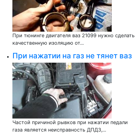
При тюнинге двигателя ваз 21099 нужно сделать
качественную изоляцию от...
При нажатии на газ не тянет ваз
Частой причиной рывков при нажатии педали
газа является неисправность ДПДЗ,...