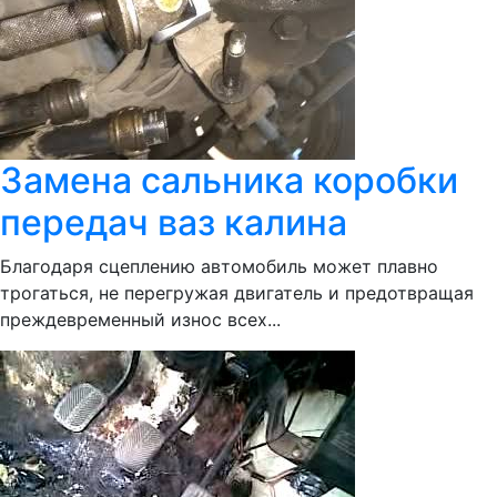
Замена сальника коробки
передач ваз калина
Благодаря сцеплению автомобиль может плавно
трогаться, не перегружая двигатель и предотвращая
преждевременный износ всех...