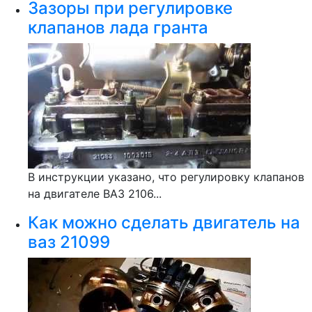
Зазоры при регулировке
клапанов лада гранта
В инструкции указано, что регулировку клапанов
на двигателе ВАЗ 2106...
Как можно сделать двигатель на
ваз 21099