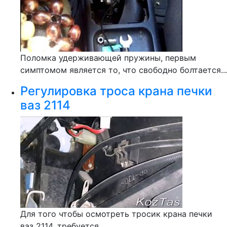
Поломка удерживающей пружины, первым
симптомом является то, что свободно болтается...
Регулировка троса крана печки
ваз 2114
Для того чтобы осмотреть тросик крана печки
ваз 2114, требуется...