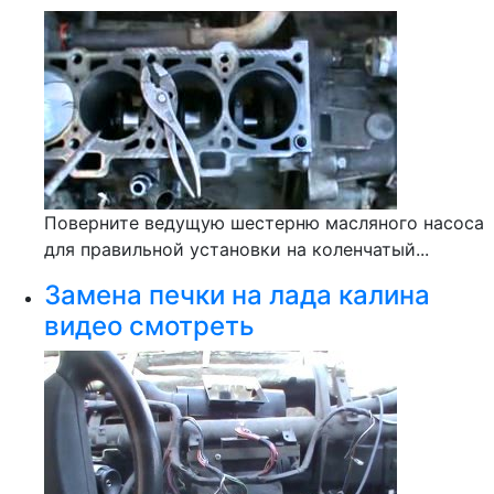
Поверните ведущую шестерню масляного насоса
для правильной установки на коленчатый...
Замена печки на лада калина
видео смотреть