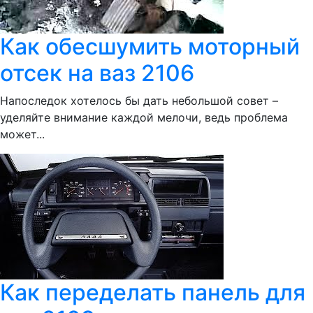
Как обесшумить моторный
отсек на ваз 2106
Напоследок хотелось бы дать небольшой совет –
уделяйте внимание каждой мелочи, ведь проблема
может...
Как переделать панель для