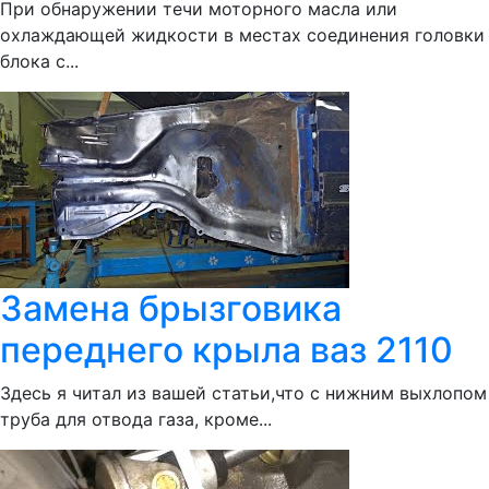
При обнаружении течи моторного масла или
охлаждающей жидкости в местах соединения головки
блока с...
Замена брызговика
переднего крыла ваз 2110
Здесь я читал из вашей статьи,что с нижним выхлопом
труба для отвода газа, кроме...