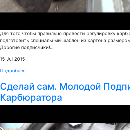
Для того чтобы правильно провести регулировку карбю
подготовить специальный шаблон из картона размером 
Дорогие подписчики!...
15 Jul 2015
Подробнее
Сделай сам. Молодой Подпи
Карбюратора