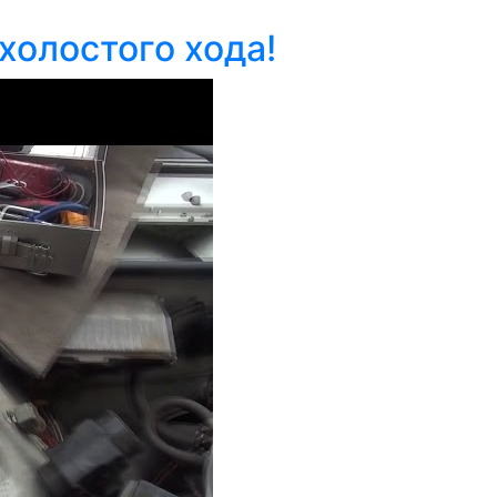
олостого хода!