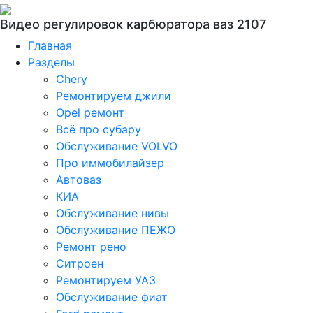
Видео регулировок карбюратора ваз 2107
Главная
Разделы
Chery
Ремонтируем джили
Opel ремонт
Всё про субару
Обслуживание VOLVO
Про иммобилайзер
Автоваз
КИА
Обслуживание нивы
Обслуживание ПЕЖО
Ремонт рено
Ситроен
Ремонтируем УАЗ
Обслуживание фиат