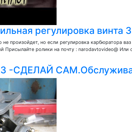
вильная регулировка винта
о не произойдет, но если регулировка карбюратора ваз
Присылайте ролики на почту : narodavtovideo@ Или свя
З -СДЕЛАЙ САМ.Обслужива