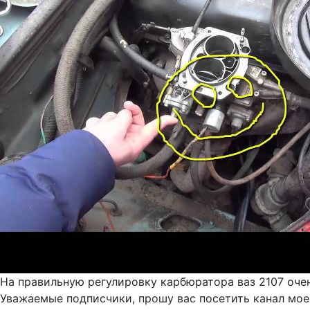
На правильную регулировку карбюратора ваз 2107 оче
Уважаемые подписчики, прошу вас посетить канал моег