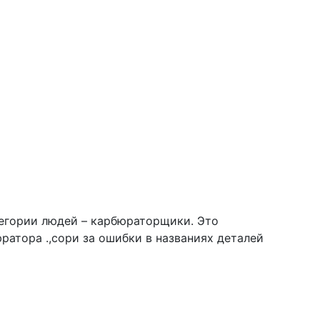
атегории людей – карбюраторщики. Это
атора .,сори за ошибки в названиях деталей