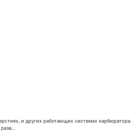
верстиях, и других работающих системах карбюратора.
азв...