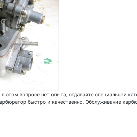
с в этом вопросе нет опыта, отдавайте специальной к
арбюратор быстро и качественно. Обслуживание карбюр