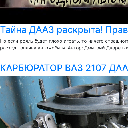
Тайна ДААЗ раскрыта! Пра
Но если рояль будет плохо играть, то ничего страшног
расход топлива автомобиля. Автор: Дмитрий Дворецкий 
КАРБЮРАТОР ВАЗ 2107 ДАА