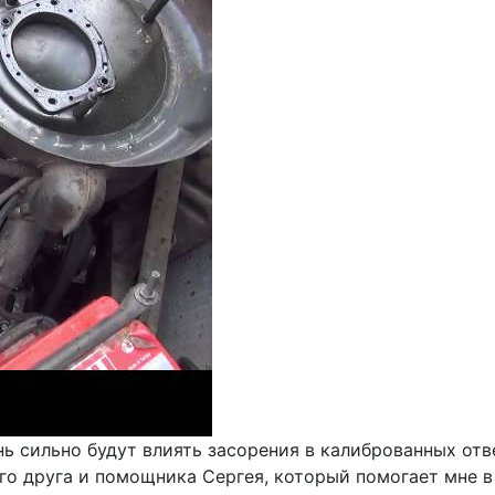
нь сильно будут влиять засорения в калиброванных от
о друга и помощника Сергея, который помогает мне в р