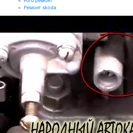
Ford ремонт
Ремонт skoda