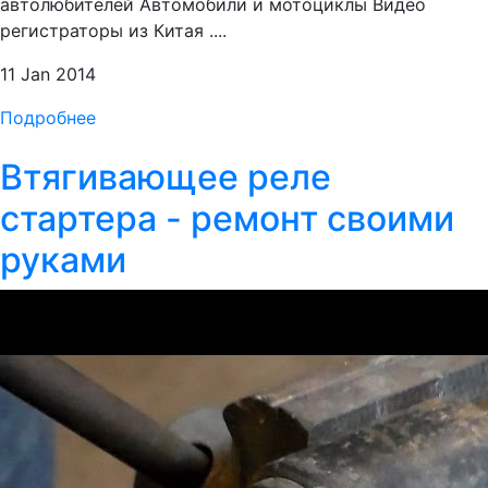
автолюбителей Автомобили и мотоциклы Видео
регистраторы из Китая ....
11 Jan 2014
Подробнее
Втягивающее реле
стартера - ремонт своими
руками