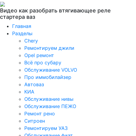
Видео как разобрать втягивающее реле
стартера ваз
Главная
Разделы
Chery
Ремонтируем джили
Opel ремонт
Всё про субару
Обслуживание VOLVO
Про иммобилайзер
Автоваз
КИА
Обслуживание нивы
Обслуживание ПЕЖО
Ремонт рено
Ситроен
Ремонтируем УАЗ
Обслуживание фиат