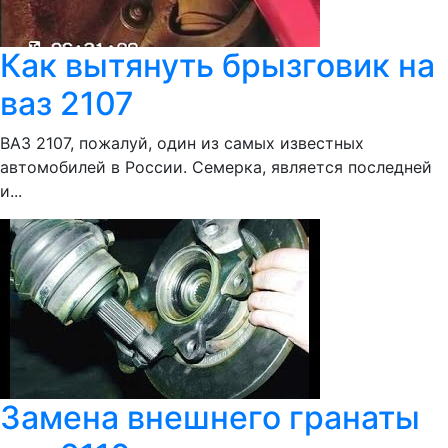
Как вытянуть брызговик на
ваз 2107
ВАЗ 2107, пожалуй, один из самых известных
автомобилей в России. Семерка, является последней
и...
Замена внешнего гранаты