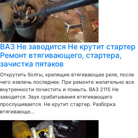
ВАЗ Не заводится Не крутит стартер
Ремонт втягивающего, стартера,
зачистка пятаков
Открутить болты, крепящие втягивающее реле, после
чего извлечь последнее. При ремонте желательно все
внутренности почистить и помыть. ВАЗ 2115 Не
заводится. Звук срабатывания втягивающего
прослушивается. Не крутит стартер. Разборка
втягивающе...