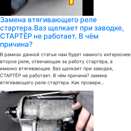
Замена втягивающего реле
стартера.Ваз щелкает при заводке,
СТАРТЁР не работает. В чём
причина?
В рамках данной статьи нам будет намного интереснее
второе реле, отвечающее за работу стартёра, а
именно втягивающее. Ваз щелкает при заводке,
СТАРТЁР не работает. В чём причина? замена
втягивающего реле стартера. Как провери...