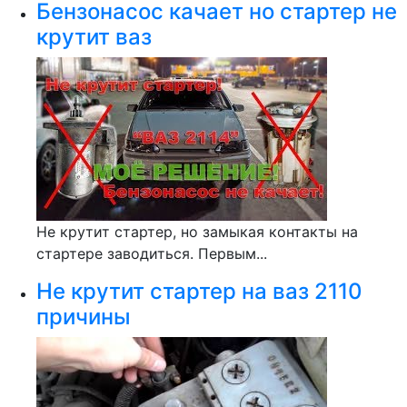
Бензонасос качает но стартер не
крутит ваз
Не крутит стартер, но замыкая контакты на
стартере заводиться. Первым...
Не крутит стартер на ваз 2110
причины