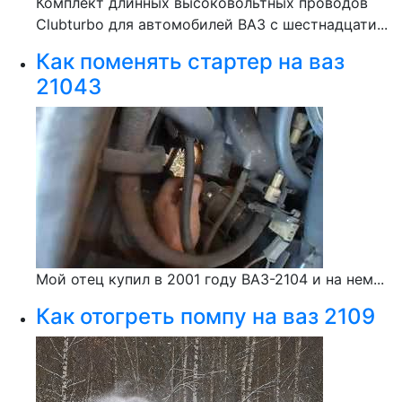
Комплект длинных высоковольтных проводов
Clubturbo для автомобилей ВАЗ с шестнадцати...
Как поменять стартер на ваз
21043
Мой отец купил в 2001 году ВАЗ-2104 и на нем...
Как отогреть помпу на ваз 2109