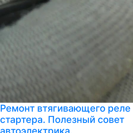
Ремонт втягивающего реле
стартера. Полезный совет
автоэлектрика.