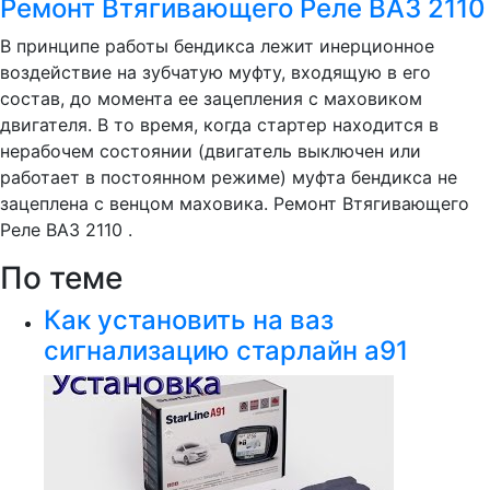
Ремонт Втягивающего Реле ВАЗ 2110
В принципе работы бендикса лежит инерционное
воздействие на зубчатую муфту, входящую в его
состав, до момента ее зацепления с маховиком
двигателя. В то время, когда стартер находится в
нерабочем состоянии (двигатель выключен или
работает в постоянном режиме) муфта бендикса не
зацеплена с венцом маховика. Ремонт Втягивающего
Реле ВАЗ 2110 .
По теме
Как установить на ваз
сигнализацию старлайн а91