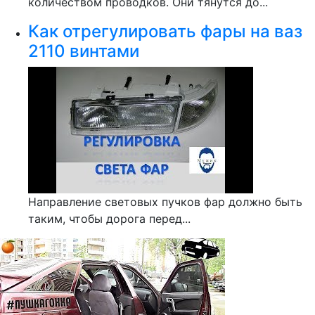
количеством проводков. Они тянутся до...
Как отрегулировать фары на ваз
2110 винтами
Направление световых пучков фар должно быть
таким, чтобы дорога перед...