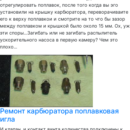
отрегулировать поплавок, после того когда вы эго
установили на крышку карбюратора, переворачиваите
его к верху поплавкои и смотрите на то что бы зазор
между поплавком и крышкой было около 15 мм. Ох, уж
эти споры...Загибать или не загибать распылитель
ускорительного насоса в первую камеру? Чем это
плохо...
Ремонт карбюратора поплавковая
игла
И клапан, и контакт винта количества подключены к