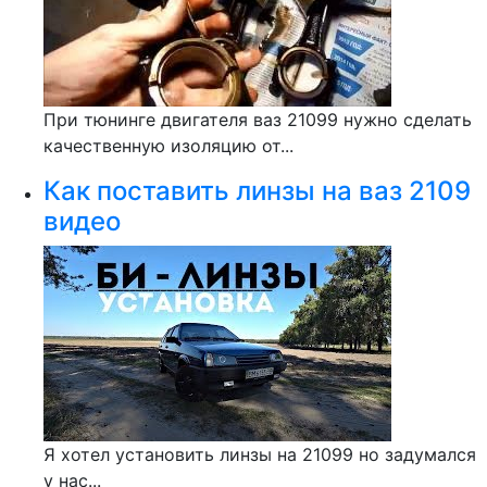
При тюнинге двигателя ваз 21099 нужно сделать
качественную изоляцию от...
Как поставить линзы на ваз 2109
видео
Я хотел установить линзы на 21099 но задумался
у нас...