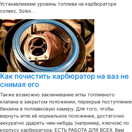
Устанавливаем уровень топлива на карбюраторе
солекс. Solex. .
Как почистить карбюратор на ваз не
снимая его
Также возможно заклинивание иглы топливного
клапана в закрытом положении, перекрыв поступление
бензина в поплавковую камеру. Для того, чтобы
вернуть игле её нормальное положение, достаточно
аккуратно ударить чем-нибудь (например, ключом) по
корпусу карбюратора. ЕСТЬ РАБОТА ДЛЯ ВСЕХ. Вам