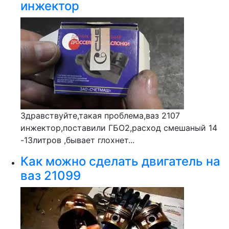
инжектор
Здравствуйте,такая проблема,ваз 2107
инжектор,поставили ГБО2,расход смешаный 14
-13литров ,бывает глохнет...
Как можно сделать двигатель на
ваз 21099