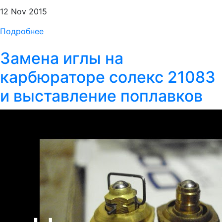
12 Nov 2015
Подробнее
Замена иглы на
карбюраторе солекс 21083
и выставление поплавков