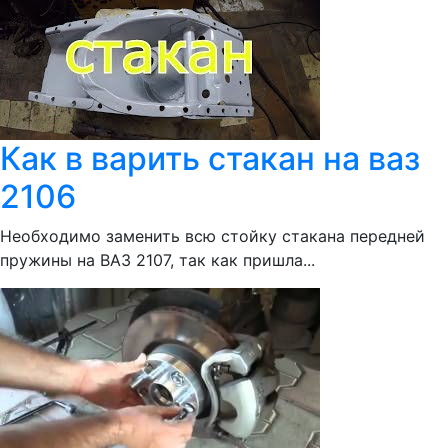
Как в варить стакан на ваз
2106
Необходимо заменить всю стойку стакана передней
пружины на ВАЗ 2107, так как пришла...