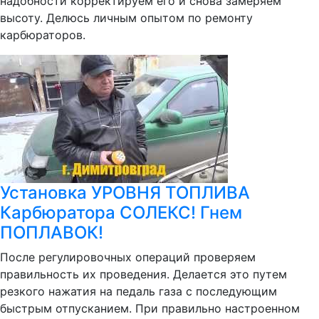
надобности корректируем его и снова замеряем
высоту. Делюсь личным опытом по ремонту
карбюраторов.
Установка УРОВНЯ ТОПЛИВА
Карбюратора СОЛЕКС! Гнем
ПОПЛАВОК!
После регулировочных операций проверяем
правильность их проведения. Делается это путем
резкого нажатия на педаль газа с последующим
быстрым отпусканием. При правильно настроенном