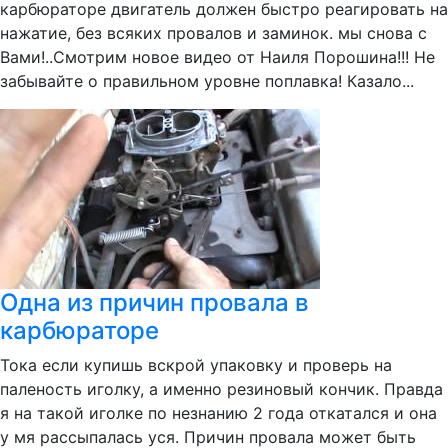
карбюраторе двигатель должен быстро реагировать на
нажатие, без всяких провалов и заминок. мы снова с
Вами!..Смотрим новое видео от Наиля Порошина!!! Не
забывайте о правильном уровне поплавка! Казало...
Одна из причин провала в
карбюраторе
Тока если купишь вскрой упаковку и проверь на
паленость иголку, а именно резиновый кончик. Правда
я на такой иголке по незнанию 2 года откатался и она
у мя рассыпалась уся. Причин провала может быть