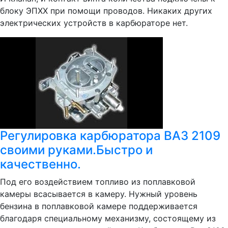
блоку ЭПХХ при помощи проводов. Никаких других
электрических устройств в карбюраторе нет.
Регулировка карбюратора ВАЗ 2109
своими руками.Быстро и
качественно.
Под его воздействием топливо из поплавковой
камеры всасывается в камеру. Нужный уровень
бензина в поплавковой камере поддерживается
благодаря специальному механизму, состоящему из