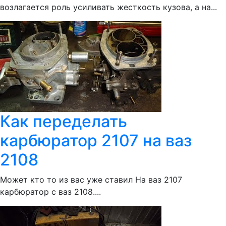
возлагается роль усиливать жесткость кузова, а на...
Как переделать
карбюратор 2107 на ваз
2108
Может кто то из вас уже ставил На ваз 2107
карбюратор с ваз 2108....