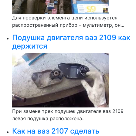
Для проверки элемента цепи используется
распространенный прибор – мультиметр, он...
Подушка двигателя ваз 2109 как
держится
При замене трех подушек двигателя ваз 2109
левая подушка расположена...
Как на ваз 2107 сделать