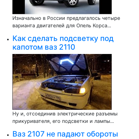
Изначально в России предлагалось четыре
варианта двигателей для Опель Корса...
Как сделать подсветку под
капотом ваз 2110
Ну и, отсоединив электрические разъемы
прикуривателя, его подсветки и лампы...
Ваз 2107 не падают обороты