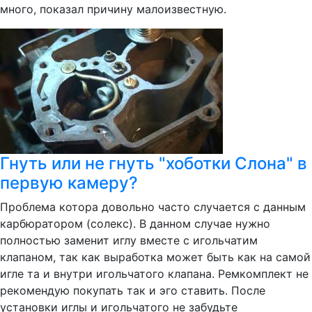
много, показал причину малоизвестную.
Гнуть или не гнуть "хоботки Слона" в
первую камеру?
Проблема котора довольно часто случается с данным
карбюратором (солекс). В данном случае нужно
полностью заменит иглу вместе с игольчатим
клапаном, так как выработка может быть как на самой
игле та и внутри игольчатого клапана. Ремкомплект не
рекомендую покупать так и эго ставить. После
установки иглы и игольчатого не забудьте