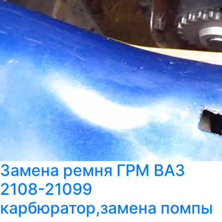
Замена ремня ГРМ ВАЗ
2108-21099
карбюратор,замена помпы