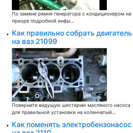
По замене ремня генератора с кондиционером на
приоре подробной инфы...
Как правильно собрать двигатель
на ваз 21099
Поверните ведущую шестерню масляного насоса
для правильной установки на коленчатый...
Как поменять электробензонасос
на ваз 2110