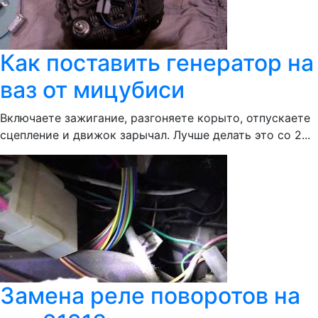
Как поставить генератор на
ваз от мицубиси
Включаете зажигание, разгоняете корыто, отпускаете
сцепление и движок зарычал. Лучше делать это со 2...
Замена реле поворотов на