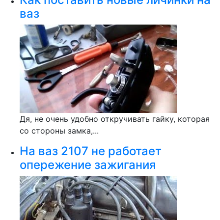
ваз
Дя, не очень удобно откручивать гайку, которая
со стороны замка,...
На ваз 2107 не работает
опережение зажигания