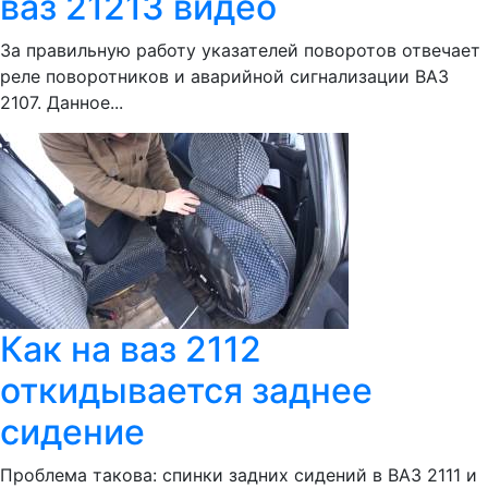
ваз 21213 видео
За правильную работу указателей поворотов отвечает
реле поворотников и аварийной сигнализации ВАЗ
2107. Данное...
Как на ваз 2112
откидывается заднее
сидение
Проблема такова: спинки задних сидений в ВАЗ 2111 и