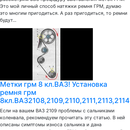
Это мой личный способ натяжки ремня ГРМ, думаю
это многим пригодиться. А раз пригодиться, то ремни
будут...
Метки грм 8 кл.ВАЗ! Установка
ремня грм
8кл.ВАЗ2108,2109,2110,2111,2113,2114
Если на вашем ВАЗ 2109 проблемы с сальниками
коленвала, рекомендуем прочитать эту статью. В ней
описаны симптомы износа сальника и дана