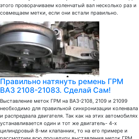
этого проворачиваем коленчатый вал несколько раз и
совмещаем метки, если они встали правильно.
Правильно натянуть ремень ГРМ
ВАЗ 2108-21083. Сделай Сам!
Выставление меток ГРМ на ВАЗ-2108, 2109 и 21099
необходимо для правильной синхронизации коленвала
и распредвала двигателя. Так как на этих автомобилях
устанавливается один и тот же двигатель- 4-х
цилиндровый 8-ми клапанник, то на его примере и
рассмотрим всю процедуру выставления меток ГРМ.