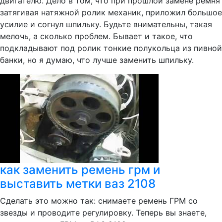
двигателю. Дело в том, что при прошлой замене ремня
затягивая натяжной ролик механик, приложил большое
усилие и согнул шпильку. Будьте внимательны, такая
мелочь, а сколько проблем. Бывает и такое, что
подкладывают под ролик тонкие полукольца из пивной
банки, но я думаю, что лучше заменить шпильку.
как заменить ремень грм и
выставить метки ваз 2108
Сделать это можно так: снимаете ремень ГРМ со
звезды и проводите регулировку. Теперь вы знаете,