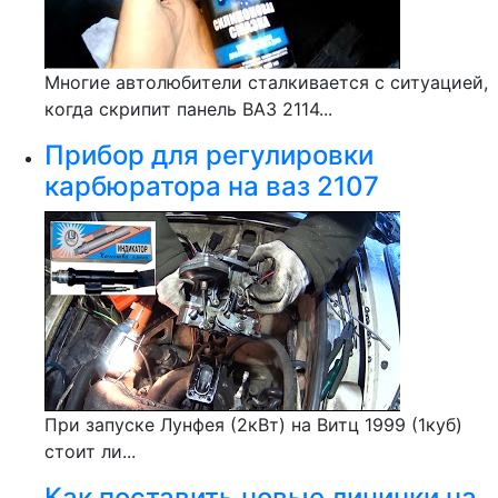
Многие автолюбители сталкивается с ситуацией,
когда скрипит панель ВАЗ 2114...
Прибор для регулировки
карбюратора на ваз 2107
При запуске Лунфея (2кВт) на Витц 1999 (1куб)
стоит ли...
Как поставить новые личинки на