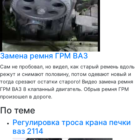
Замена ремня ГРМ ВАЗ
Сам не пробовал, но видел, как старый ремень вдоль
режут и снимают половину, потом одевают новый и
тогда срезают остатки старого! Видео замена ремня
ГРМ ВАЗ 8 клапанный двигатель. Обрыв ремня ГРМ
произошел в дороге.
По теме
Регулировка троса крана печки
ваз 2114