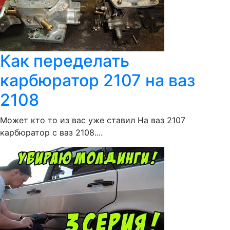
Как переделать
карбюратор 2107 на ваз
2108
Может кто то из вас уже ставил На ваз 2107
карбюратор с ваз 2108....