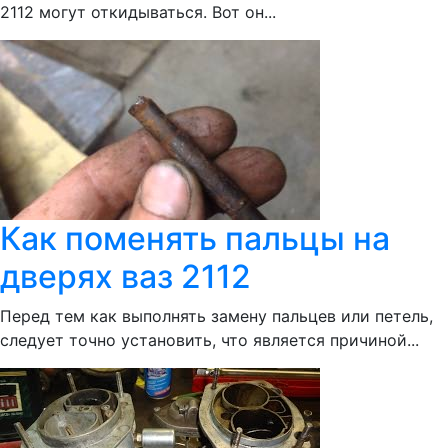
2112 могут откидываться. Вот он...
Как поменять пальцы на
дверях ваз 2112
Перед тем как выполнять замену пальцев или петель,
следует точно установить, что является причиной...