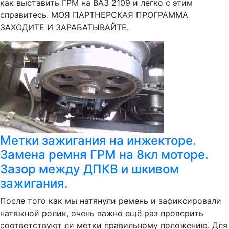
как выставить ГРМ на ВАЗ 2109 и легко с этим
справитесь. МОЯ ПАРТНЕРСКАЯ ПРОГРАММА
ЗАХОДИТЕ И ЗАРАБАТЫВАЙТЕ.
Метки зажигания на инжекторе.
Замена ремня ГРМ на 8кл моторе.
Зазор между ДПКВ и шкивом
зажигания.
После того как мы натянули ремень и зафиксировали
натяжной ролик, очень важно ещё раз проверить
соответствуют ли метки правильному положению. Для