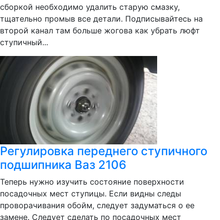
сборкой необходимо удалить старую смазку,
тщательно промыв все детали. Подписывайтесь на
второй канал там больше жогова как убрать люфт
ступичный...
Регулировка переднего ступичного
подшипника Ваз 2106
Теперь нужно изучить состояние поверхности
посадочных мест ступицы. Если видны следы
проворачивания обойм, следует задуматься о ее
замене. Следует сделать по посадочных мест