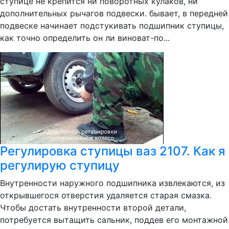
ступице не крепится ни поворотных кулаков, ни
дополнительных рычагов подвески. бывает, в передней
подвеске начинает подстукивать подшипник ступицы,
как точно определить он ли виноват-по...
Регулировка ступицы ваз 2107. Как я
регулирую ступицу
Внутренности наружного подшипника извлекаются, из
открывшегося отверстия удаляется старая смазка.
Чтобы достать внутренности второй детали,
потребуется вытащить сальник, поддев его монтажной