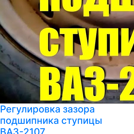
Регулировка зазора
подшипника ступицы
ВАЗ-2107