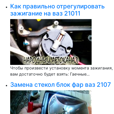
Как правильно отрегулировать
зажигание на ваз 21011
Чтобы произвести установку момента зажигания,
вам достаточно будет взять: Гаечные...
Замена стекол блок фар ваз 2107