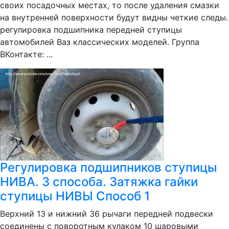
своих посадочных местах, то после удаления смазки
на внутренней поверхности будут видны четкие следы.
регулировка подшипника передней ступицы
автомобилей Ваз классических моделей. Группа
ВКонтакте: ...
Регулировка подшипников ступицы
НИВА. 3 способа. Затяжка гайки
ступицы НИВЫ Способ 1
Верхний 13 и нижний 36 рычаги передней подвески
соединены с поворотным кулаком 10 шаровыми