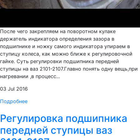
После чего закрепляем на поворотном кулаке
держатель индикатора определения зазора в
подшипнике и ножку самого индикатора упираем в
ступицу колеса, как можно ближе к регулировочной
гайке. Суть регулировки подшипника передней
ступицы на ваз 2101-2107.Главно понять одну вещь,при
нагревании ,в процесс...
03 Jul 2016
Подробнее
Регулировка подшипника
передней ступицы ваз