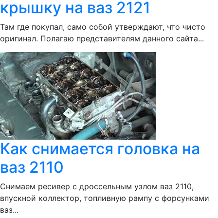
крышку на ваз 2121
Там где покупал, само собой утверждают, что чисто
оригинал. Полагаю представителям данного сайта...
Как снимается головка на
ваз 2110
Снимаем ресивер с дроссельным узлом ваз 2110,
впускной коллектор, топливную рампу с форсунками
ваз...