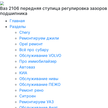
Ваз 2106 передняя ступица регулировка зазоров
подшипника
Главная
Разделы
Chery
Ремонтируем джили
Opel ремонт
Всё про субару
Обслуживание VOLVO
Про иммобилайзер
Автоваз
КИА
Обслуживание нивы
Обслуживание ПЕЖО
Ремонт рено
Ситроен
Ремонтируем УАЗ
Обслуживание фиат