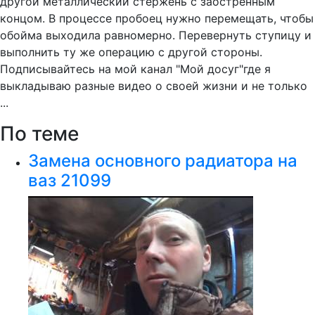
другой металлический стержень с заостренным
концом. В процессе пробоец нужно перемещать, чтобы
обойма выходила равномерно. Перевернуть ступицу и
выполнить ту же операцию с другой стороны.
Подписывайтесь на мой канал "Мой досуг"где я
выкладываю разные видео о своей жизни и не только
...
По теме
Замена основного радиатора на
ваз 21099