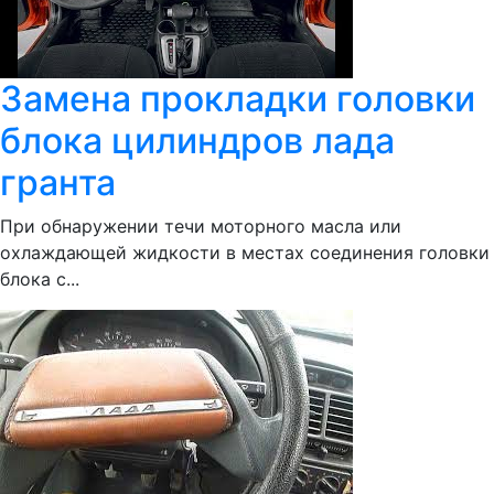
Замена прокладки головки
блока цилиндров лада
гранта
При обнаружении течи моторного масла или
охлаждающей жидкости в местах соединения головки
блока с...