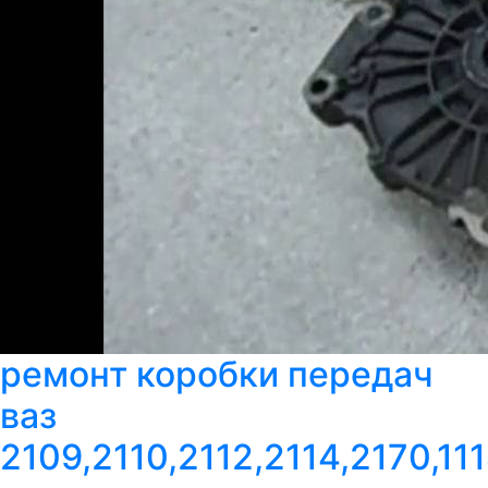
ремонт коробки передач
ваз
2109,2110,2112,2114,2170,111