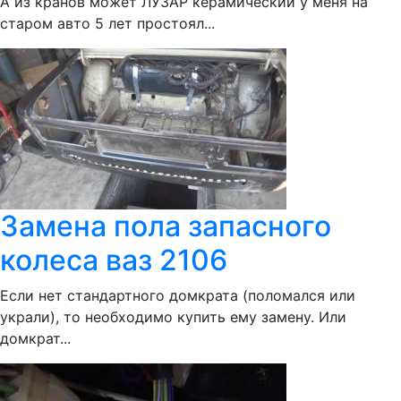
А из кранов может ЛУЗАР керамический у меня на
старом авто 5 лет простоял...
Замена пола запасного
колеса ваз 2106
Если нет стандартного домкрата (поломался или
украли), то необходимо купить ему замену. Или
домкрат...