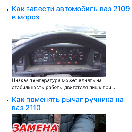
Как завести автомобиль ваз 2109
в мороз
Низкая температура может влиять на
стабильность работы двигателя лишь при...
Как поменять рычаг ручника на
ваз 2110