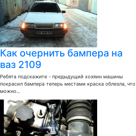
Как очернить бампера на
ваз 2109
Ребята подскажите - предыдущий хозяин машины
покрасил бампера теперь местами краска облезла, что
можно...