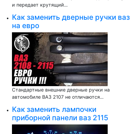
и передает крутящий...
Как заменить дверные ручки ваз
на евро
Стандартные внешние дверные ручки на
автомобиле ВАЗ 2107 не отличаются...
Как заменить лампочки
приборной панели ваз 2115