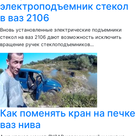
электроподъемник стекол
в ваз 2106
Вновь установленные электрические подъемники
стекол на ваз 2106 дают возможность исключить
вращение ручек стеклоподъемников...
Как поменять кран на печке
ваз нива