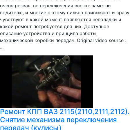
очень резвая, но переключения все же заметны
водителю, и многие к этому сильно привыкают и сразу
чувствуют в какой момент появляются неполадки и
какой ремонт потребуется для них. Доступное
описание устройства и принципа работы
механической коробки передач. Original video source :
...
Ремонт КПП ВАЗ 2115(2110,2111,2112).
Снятие механизма переключения
передач (кулисы)