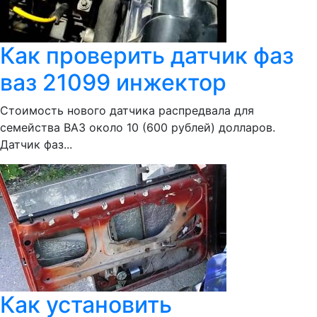
Как проверить датчик фаз
ваз 21099 инжектор
Стоимость нового датчика распредвала для
семейства ВАЗ около 10 (600 рублей) долларов.
Датчик фаз...
Как установить