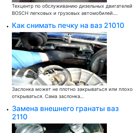
Техцентр по обслуживанию дизельных двигателей
BOSCH легковых и грузовых автомобилей....
Как снимать печку на ваз 21010
Заслонка может не плотно закрываться или плохо
открываться. Сама заслонка...
Замена внешнего гранаты ваз
2110