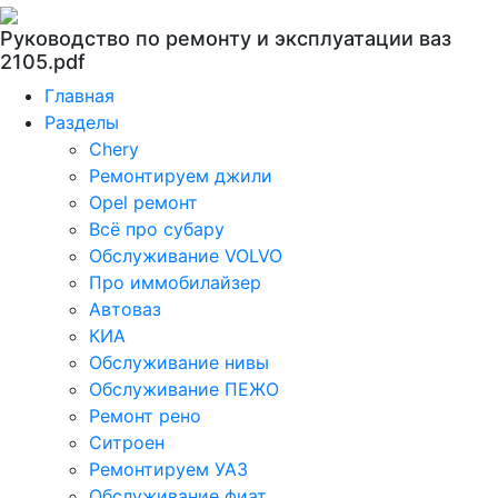
Руководство по ремонту и эксплуатации ваз
2105.pdf
Главная
Разделы
Chery
Ремонтируем джили
Opel ремонт
Всё про субару
Обслуживание VOLVO
Про иммобилайзер
Автоваз
КИА
Обслуживание нивы
Обслуживание ПЕЖО
Ремонт рено
Ситроен
Ремонтируем УАЗ
Обслуживание фиат