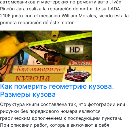
автомехаников и мастерских по ремонту авто . Iván
Rincón Jara realiza la reparación de motor de su LADA
2106 junto con el mecánico William Morales, siendo esta la
primera reparación dé éste motor.
Как померить геометрию кузова.
Размеры кузова
Структура книги составлена так, что фотографии или
рисунки без порядкового номера являются
графическим дополнением к последующим пунктам.
При описании работ, которые включают в себя