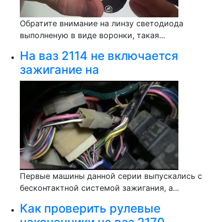
Обратите внимание на линзу светодиода
выполненую в виде воронки, такая...
На ваз 2114 не включается
зажигание на
Первые машины данной серии выпускались с
бесконтактной системой зажигания, а...
Как проверить рулевые