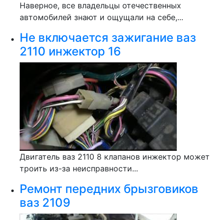
Наверное, все владельцы отечественных
автомобилей знают и ощущали на себе,...
Не включается зажигание ваз
2110 инжектор 16
Двигатель ваз 2110 8 клапанов инжектор может
троить из-за неисправности...
Ремонт передних брызговиков
ваз 2109