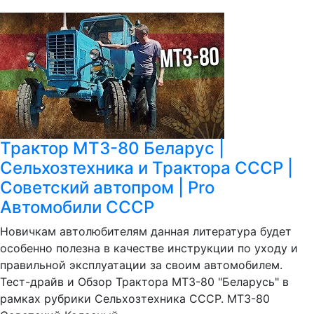
Трактор МТЗ-80 Беларус |
Сельхозтехника и Трактора СССР |
Советский автопром | Pro
Автомобили СССР
Новичкам автолюбителям данная литература будет
особенно полезна в качестве инструкции по уходу и
правильной эксплуатации за своим автомобилем.
Тест-драйв и Обзор Трактора МТЗ-80 "Беларусь" в
рамках рубрики Сельхозтехника СССР. МТЗ-80