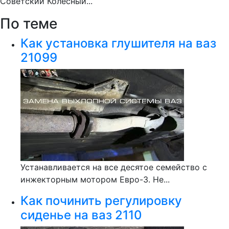
Советский Колесный...
По теме
Как установка глушителя на ваз
21099
Устанавливается на все десятое семейство с
инжекторным мотором Евро-3. Не...
Как починить регулировку
сиденье на ваз 2110