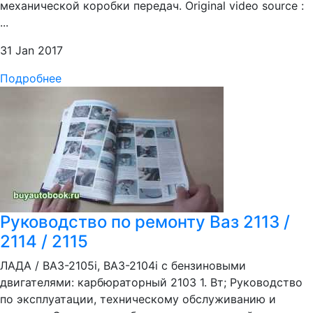
механической коробки передач. Original video source :
...
31 Jan 2017
Подробнее
Руководство по ремонту Ваз 2113 /
2114 / 2115
ЛАДА / ВАЗ-2105i, ВАЗ-2104i с бензиновыми
двигателями: карбюраторный 2103 1. Вт; Руководство
по эксплуатации, техническому обслуживанию и