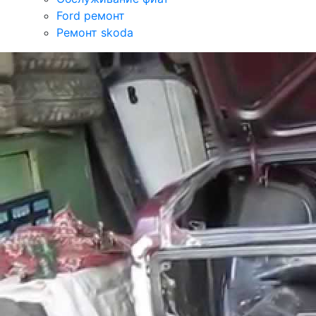
Ford ремонт
Ремонт skoda