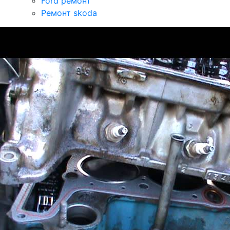
Ford ремонт
Ремонт skoda