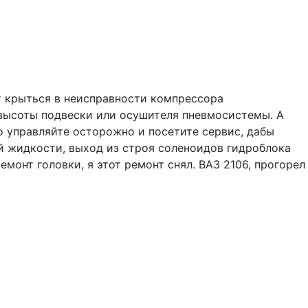
т крыться в неисправности компрессора
а высоты подвески или осушителя пневмосистемы. А
о управляйте осторожно и посетите сервис, дабы
 жидкости, выход из строя соленоидов гидроблока
монт головки, я этот ремонт снял. ВАЗ 2106, прогорел