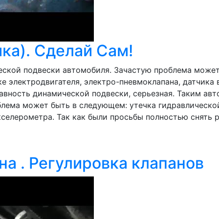
ка). Сделай Сам!
ческой подвески автомобиля. Зачастую проблема може
тке электродвигателя, электро-пневмоклапана, датчик
авность динамической подвески, серьезная. Таким авт
лема может быть в следующем: утечка гидравлической
елерометра. Так как были просьбы полностью снять ре
на . Регулировка клапанов