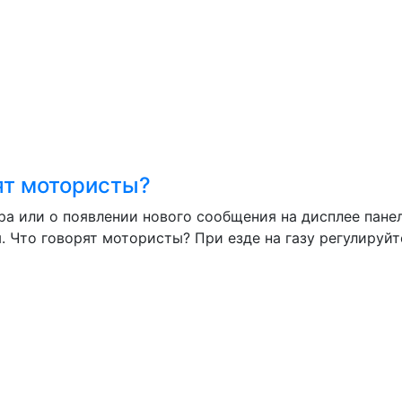
ят мотористы?
а или о появлении нового сообщения на дисплее пане
 Что говорят мотористы? При езде на газу регулируйте