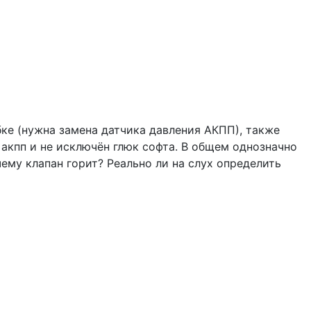
ке (нужна замена датчика давления АКПП), также
акпп и не исключён глюк софта. В общем однозначно
ему клапан горит? Реально ли на слух определить