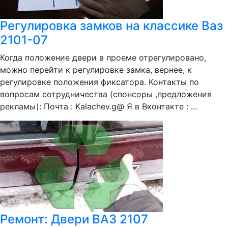
Регулировка замков на классике Ваз
2101-07
Когда положение двери в проеме отрегулировано,
можно перейти к регулировке замка, вернее, к
регулировке положения фиксатора. Контакты по
вопросам сотрудничества (спонсоры ,предложения
рекламы): Почта : Kalachev.g@ Я в Вконтакте : ...
Ремонт: Двери ВАЗ 2107