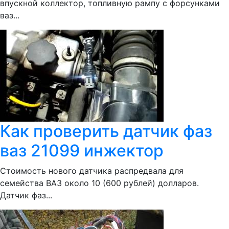
впускной коллектор, топливную рампу с форсунками
ваз...
Как проверить датчик фаз
ваз 21099 инжектор
Стоимость нового датчика распредвала для
семейства ВАЗ около 10 (600 рублей) долларов.
Датчик фаз...