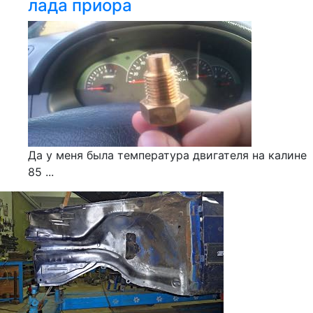
лада приора
Да у меня была температура двигателя на калине
85 ...