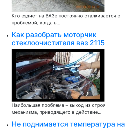
Кто ездиет на ВАЗе постоянно сталкивается с
проблемой, когда в...
Как разобрать моторчик
стеклоочистителя ваз 2115
Наибольшая проблема – выход из строя
механизма, приводящего в действие...
Не поднимается температура на