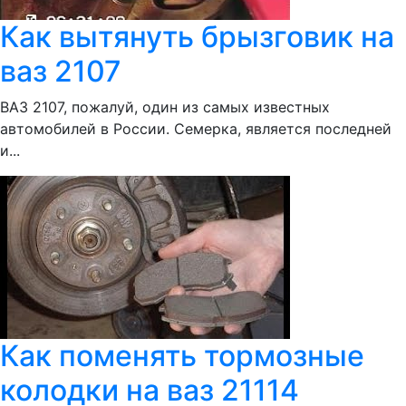
Как вытянуть брызговик на
ваз 2107
ВАЗ 2107, пожалуй, один из самых известных
автомобилей в России. Семерка, является последней
и...
Как поменять тормозные
колодки на ваз 21114