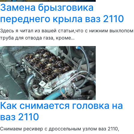
Замена брызговика
переднего крыла ваз 2110
Здесь я читал из вашей статьи,что с нижним выхлопом
труба для отвода газа, кроме...
Как снимается головка на
ваз 2110
Снимаем ресивер с дроссельным узлом ваз 2110,