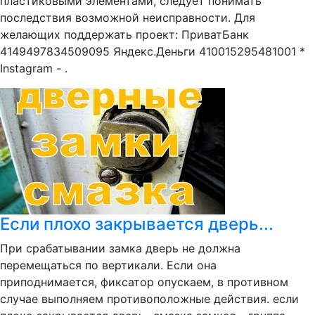
пластиковыми элементами, следует понимать
последствия возможной неисправности. Для
желающих поддержать проект: ПриватБанк
4149497834509095 Яндекс.Деньги 410015295481001 *
Instagram - .
Если плохо закрывается дверь...
При срабатывании замка дверь не должна
перемещаться по вертикали. Если она
приподнимается, фиксатор опускаем, в противном
случае выполняем противоположные действия. если