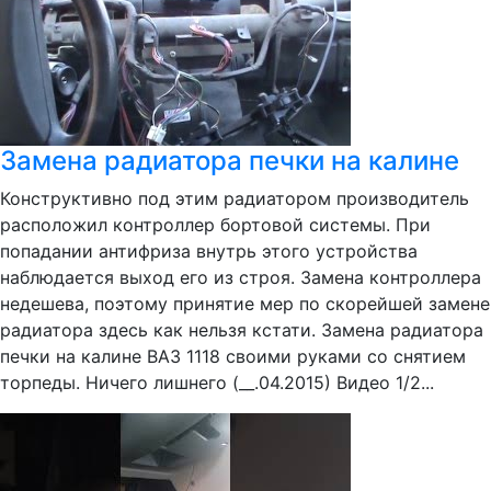
Замена радиатора печки на калине
Конструктивно под этим радиатором производитель
расположил контроллер бортовой системы. При
попадании антифриза внутрь этого устройства
наблюдается выход его из строя. Замена контроллера
недешева, поэтому принятие мер по скорейшей замене
радиатора здесь как нельзя кстати. Замена радиатора
печки на калине ВАЗ 1118 своими руками со снятием
торпеды. Ничего лишнего (__.04.2015) Видео 1/2...