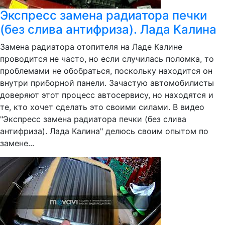
Экспресс замена радиатора печки
(без слива антифриза). Лада Калина
Замена радиатора отопителя на Ладе Калине
проводится не часто, но если случилась поломка, то
проблемами не обобраться, поскольку находится он
внутри приборной панели. Зачастую автомобилисты
доверяют этот процесс автосервису, но находятся и
те, кто хочет сделать это своими силами. В видео
"Экспресс замена радиатора печки (без слива
антифриза). Лада Калина" делюсь своим опытом по
замене...