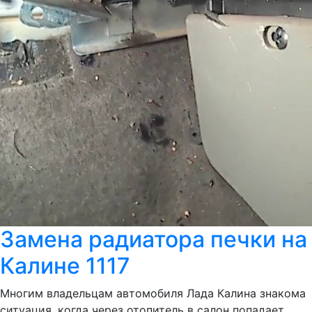
Замена радиатора печки на
Калине 1117
Многим владельцам автомобиля Лада Калина знакома
ситуация, когда через отопитель в салон попадает