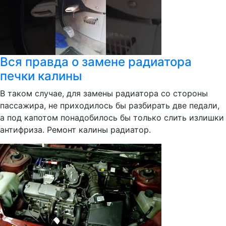
Вся правда о замене радиатора
печки калины
В таком случае, для замены радиатора со стороны
пассажира, не приходилось бы разбирать две педали,
а под капотом понадобилось бы только слить излишки
антифриза. Ремонт калины радиатор.