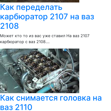
Как переделать
карбюратор 2107 на ваз
2108
Может кто то из вас уже ставил На ваз 2107
карбюратор с ваз 2108....
Как снимается головка на
ваз 2110