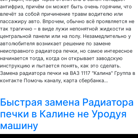
антифриз, причём он может быть очень горячим, что
влечёт за собой причинение травм водителю или
пассажиру авто. Впрочем, обычно всё проявляется не
так трагично – в виде лужи непонятной жидкости на
центральной панели или на полу. Незамедлительно у
автолюбителя возникает решение по замене
неисправного радиатора печки, но самое интересное
начинается тогда, когда он открывает заводскую
инструкцию и пытается понять, как это сделать.
Замена радиатора печки на ВАЗ 1117 "Калина" Группа в
контакте Помочь каналу, карта сбербанка...
Быстрая замена Радиатора
печки в Калине не Уродуя
машину