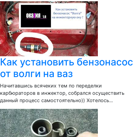
Как установить бензонасос
от волги на ваз
Начитавшись всячеких тем по переделки
карбюраторов в инжектор, собрался осуществить
данный процесс самостоятельно)) Хотелось...