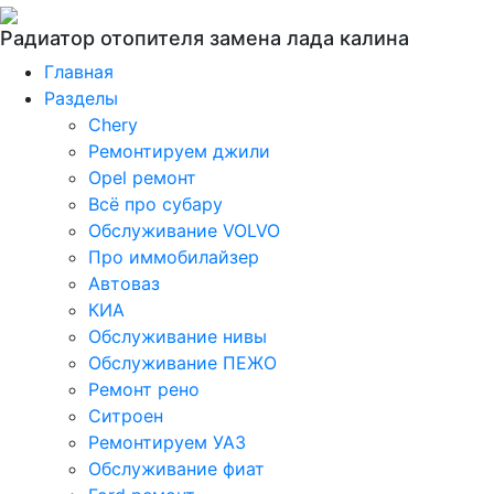
Радиатор отопителя замена лада калина
Главная
Разделы
Chery
Ремонтируем джили
Opel ремонт
Всё про субару
Обслуживание VOLVO
Про иммобилайзер
Автоваз
КИА
Обслуживание нивы
Обслуживание ПЕЖО
Ремонт рено
Ситроен
Ремонтируем УАЗ
Обслуживание фиат