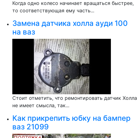
Когда одно колесо начинает вращаться быстрее,
то соответствующая ему часть...
Замена датчика холла ауди 100
на ваз
Стоит отметить, что ремонтировать датчик Холла
не имеет смысла, так...
Как прикрепить юбку на бампер
ваз 21099