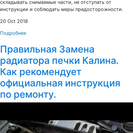
складывать снимаемые части, не отступать от
инструкции и соблюдать меры предосторожности.
20 Oct 2018
Подробнее
Правильная Замена
радиатора печки Калина.
Как рекомендует
официальная инструкция
по ремонту.