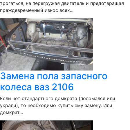
трогаться, не перегружая двигатель и предотвращая
преждевременный износ всех...
Замена пола запасного
колеса ваз 2106
Если нет стандартного домкрата (поломался или
украли), то необходимо купить ему замену. Или
домкрат...