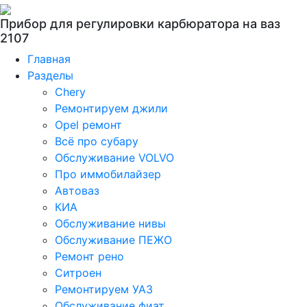
Прибор для регулировки карбюратора на ваз
2107
Главная
Разделы
Chery
Ремонтируем джили
Opel ремонт
Всё про субару
Обслуживание VOLVO
Про иммобилайзер
Автоваз
КИА
Обслуживание нивы
Обслуживание ПЕЖО
Ремонт рено
Ситроен
Ремонтируем УАЗ
Обслуживание фиат