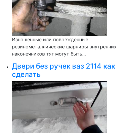
Изношенные или поврежденные
резинометаллические шарниры внутренних
наконечников тяг могут быть...
Двери без ручек ваз 2114 как
сделать