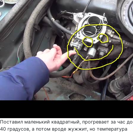
Поставил маленький квадратный, прогревает за час до
40 градусов, а потом вроде жужжит, но температура