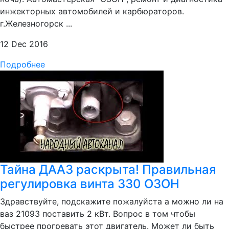
инжекторных автомобилей и карбюраторов.
г.Железногорск ...
12 Dec 2016
Подробнее
Тайна ДААЗ раскрыта! Правильная
регулировка винта 330 ОЗОН
Здравствуйте, подскажите пожалуйста а можно ли на
ваз 21093 поставить 2 кВт. Вопрос в том чтобы
быстрее прогревать этот двигатель. Может ли быть