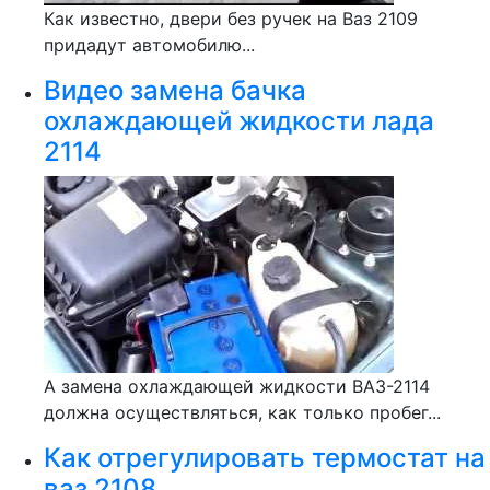
Как известно, двери без ручек на Ваз 2109
придадут автомобилю...
Видео замена бачка
охлаждающей жидкости лада
2114
А замена охлаждающей жидкости ВАЗ-2114
должна осуществляться, как только пробег...
Как отрегулировать термостат на
ваз 2108