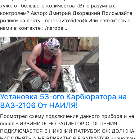
хуже от большего количества кВт с разумных
контролем? Автор: Дмитрий Дворецкий Присылайте
ролики на почту : narodavtovideo@ Или свяжитесь с
нами в контакте : /naroda...
Установка 53-ого Карбюратора на
ВАЗ-2106 От НАИЛЯ!
Посмотрел схему подключения данного прибора и не
понял - ИЗВИНИТЕ НО РАДИЕТОР ОТОПЛЕНИЯ
ПОДКЛЮЧАЕТСЯ В НИЖНИЙ ПАТРУБОК ОЖ ДОЛЖНА
НАПОЛНЯТЬ А НЕ ВЛИВАТЬСЯ В РАДИАТОР иначе там