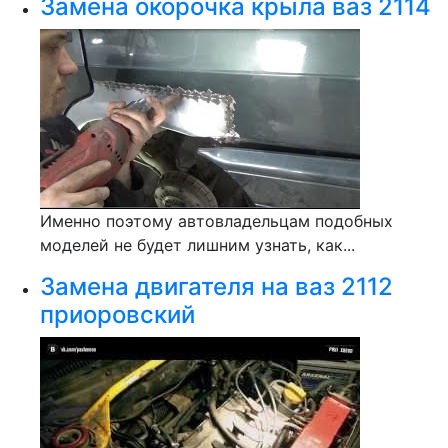
Замена окорочка крыла ваз 2114
Именно поэтому автовладельцам подобных
моделей не будет лишним узнать, как...
Замена двигателя на ваз 2112
приоровский