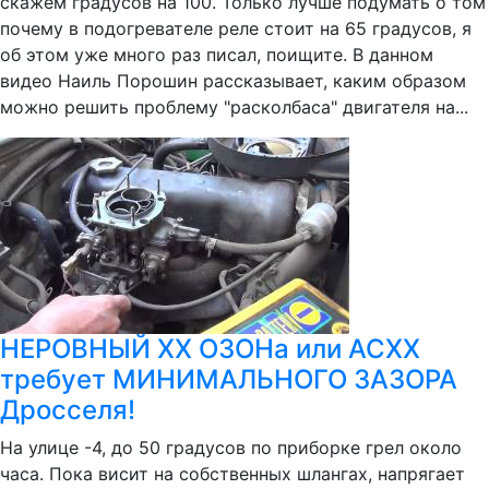
скажем градусов на 100. Только лучше подумать о том
почему в подогревателе реле стоит на 65 градусов, я
об этом уже много раз писал, поищите. В данном
видео Наиль Порошин рассказывает, каким образом
можно решить проблему "расколбаса" двигателя на...
НЕРОВНЫЙ ХХ ОЗОНа или АСХХ
требует МИНИМАЛЬНОГО ЗАЗОРА
Дросселя!
На улице -4, до 50 градусов по приборке грел около
часа. Пока висит на собственных шлангах, напрягает