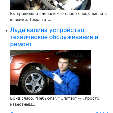
Вы правильно сделали что слово спецы взяли в
кавычки. Темостат...
Лада калина устройство
техническое обслуживание и
ремонт
Бонд слабо, "Небьюла", "Юпитер" -- , просто
известным...