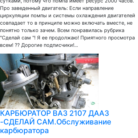
сутками, потому что помпа имеет ресурс 2000 часов.
Про заведенный двигатель: Если направление
циркуляции помпы и системы охлаждения двигателей
совпадает то в принципе можно включать вместе, не
понятно только зачем. Всем понравилась рубрика
"Сделай сам "! Я ее продолжаю! Приятного просмотра
всем! ?? Дорогие подписчики!...
КАРБЮРАТОР ВАЗ 2107 ДААЗ
-СДЕЛАЙ САМ.Обслуживание
карбюратора