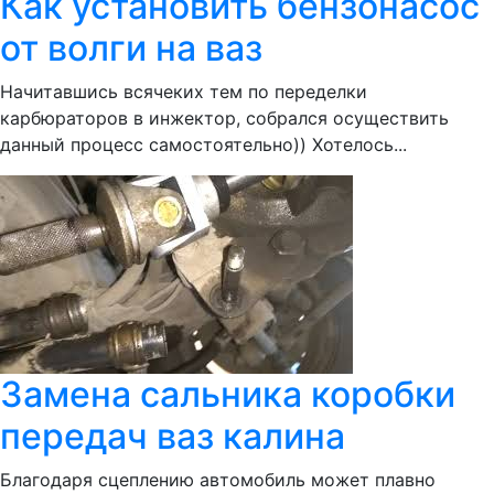
Как установить бензонасос
от волги на ваз
Начитавшись всячеких тем по переделки
карбюраторов в инжектор, собрался осуществить
данный процесс самостоятельно)) Хотелось...
Замена сальника коробки
передач ваз калина
Благодаря сцеплению автомобиль может плавно