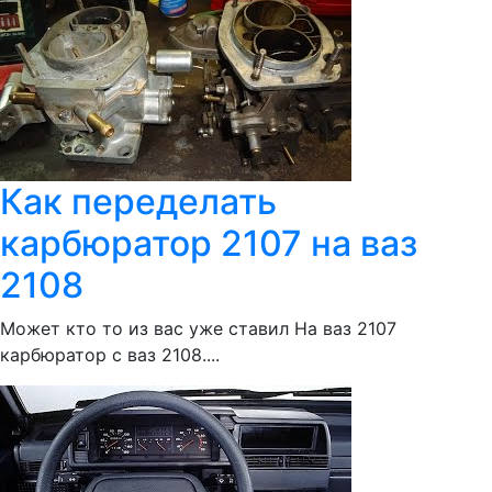
Как переделать
карбюратор 2107 на ваз
2108
Может кто то из вас уже ставил На ваз 2107
карбюратор с ваз 2108....