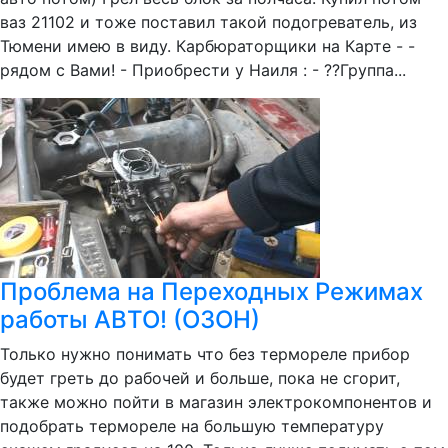
ваз 21102 и тоже поставил такой подогреватель, из
Тюмени имею в виду. Карбюраторщики на Карте - -
рядом с Вами! - Приобрести у Наиля : - ??Группа...
Проблема на Переходных Режимах
работы АВТО! (ОЗОН)
Только нужно понимать что без термореле прибор
будет греть до рабочей и больше, пока не сгорит,
также можно пойти в магазин электрокомпонентов и
подобрать термореле на большую температуру