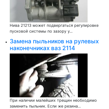
Нива 21213 может подвергаться регулировке
пусковой системы по зазору у...
Замена пыльников на рулевых
наконечниках ваз 2114
При наличии малейших трещин необходимо
заменить пыльник. Если же резина...