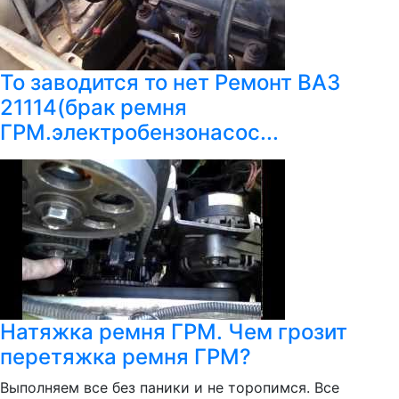
То заводится то нет Ремонт ВАЗ
21114(брак ремня
ГРМ.электробензонасос...
Натяжка ремня ГРМ. Чем грозит
перетяжка ремня ГРМ?
Выполняем все без паники и не торопимся. Все