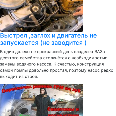
Выстрел ,заглох и двигатель не
запускается (не заводится )
В один далеко не прекрасный день владелец ВАЗа
десятого семейства столкнётся с необходимостью
замены водяного насоса. К счастью, конструкция
самой помпы довольно простая, поэтому насос редко
выходит из строя.