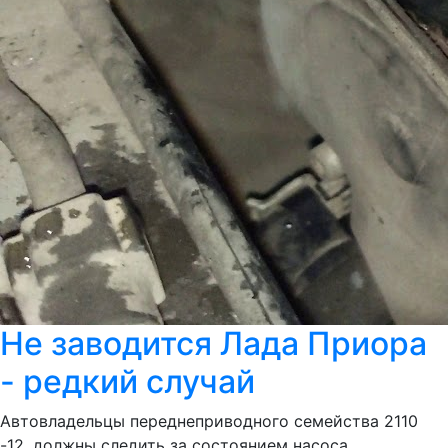
Не заводится Лада Приора
- редкий случай
Автовладельцы переднеприводного семейства 2110
-12, должны следить за состоянием насоса,