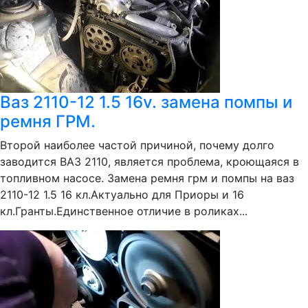
Ваз 2110-12 1.5 16v. замена помпы и
ремня ГРМ.
Второй наиболее частой причиной, почему долго
заводится ВАЗ 2110, является проблема, кроющаяся в
топливном насосе. Замена ремня грм и помпы на ваз
2110-12 1.5 16 кл.Актуально для Приоры и 16
кл.Гранты.Единственное отличие в роликах...