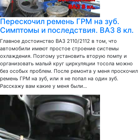
Перескочил ремень ГРМ на зуб.
Симптомы и последствия. ВАЗ 8 кл.
Главное достоинство ВАЗ 2110/2112 в том, что
автомобили имеют простое строение системы
охлаждения. Поэтому установить вторую помпу и
организовать малый круг циркуляции тосола можно
без особых проблем. После ремонта у меня проскочил
ремень ГРМ на зуб, или я не попал на один зуб.
Расскажу вам какие у меня были...