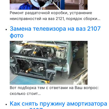
Ремонт раздаточной коробки, устранение
неисправностей на ваз 2121, порядок сборки...
Замена телевизора на ваз 2107
фото
Вот подборка тем с ответами на Ваш вопрос:
сколько стоит...
Как снять пружину амортизатора