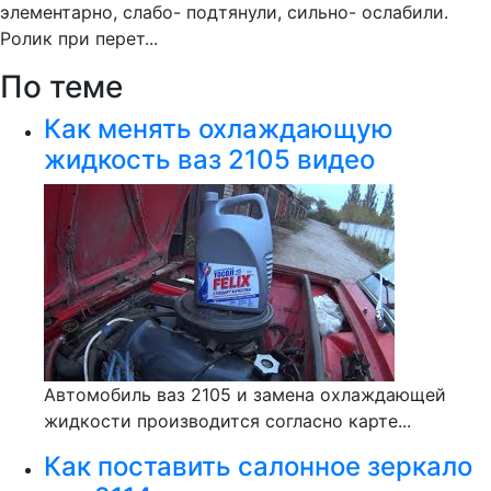
элементарно, слабо- подтянули, сильно- ослабили.
Ролик при перет...
По теме
Как менять охлаждающую
жидкость ваз 2105 видео
Автомобиль ваз 2105 и замена охлаждающей
жидкости производится согласно карте...
Как поставить салонное зеркало