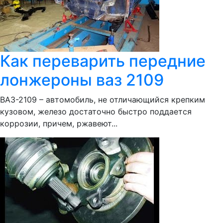
Как переварить передние
лонжероны ваз 2109
ВАЗ-2109 – автомобиль, не отличающийся крепким
кузовом, железо достаточно быстро поддается
коррозии, причем, ржавеют...