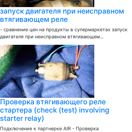
запуск двигателя при неисправном
втягивающем рeле
- сравнение цен на продукты в супермаркетах запуск
двигателя при неисправном втягивающем...
Проверка втягивающего реле
стартера (check (test) involving
starter relay)
Подключение к партнерке AIR - Проверка