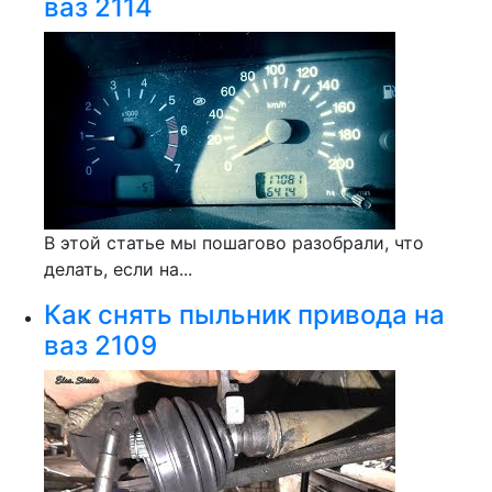
ваз 2114
В этой статье мы пошагово разобрали, что
делать, если на...
Как снять пыльник привода на
ваз 2109