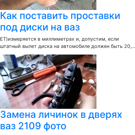
Как поставить проставки
под диски на ваз
ЕТ)измеряется в миллиметрах и, допустим, если
штатный вылет диска на автомобиле должен быть 20,...
Замена личинок в дверях
ваз 2109 фото