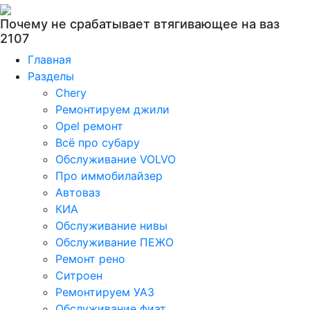
Почему не срабатывает втягивающее на ваз
2107
Главная
Разделы
Chery
Ремонтируем джили
Opel ремонт
Всё про субару
Обслуживание VOLVO
Про иммобилайзер
Автоваз
КИА
Обслуживание нивы
Обслуживание ПЕЖО
Ремонт рено
Ситроен
Ремонтируем УАЗ
Обслуживание фиат