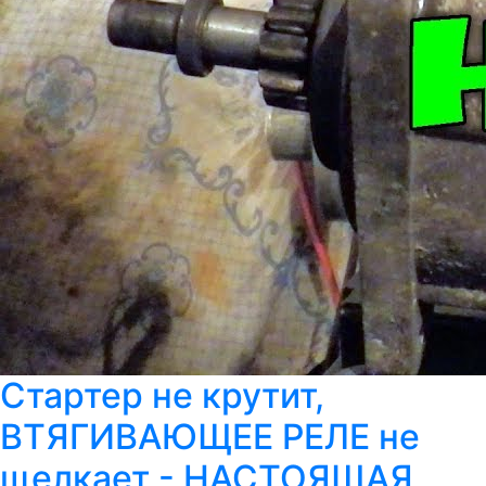
Стартер не крутит,
ВТЯГИВАЮЩЕЕ РЕЛЕ не
щелкает - НАСТОЯЩАЯ