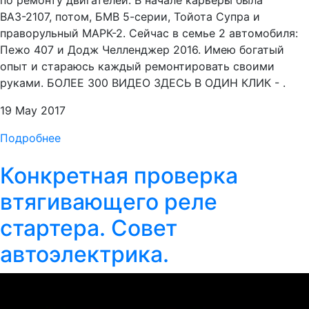
по ремонту двигателей. В начале карьеры была
ВАЗ-2107, потом, БМВ 5-серии, Тойота Супра и
праворульный МАРК-2. Сейчас в семье 2 автомобиля:
Пежо 407 и Додж Челленджер 2016. Имею богатый
опыт и стараюсь каждый ремонтировать своими
руками. БОЛЕЕ 300 ВИДЕО ЗДЕСЬ В ОДИН КЛИК - .
19 May 2017
Подробнее
Конкретная проверка
втягивающего реле
стартера. Совет
автоэлектрика.