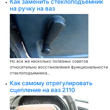
Как заменить стеклоподъемник
на ручку на ваз
Но все же несколько полезных советов
относительно восстановления функциональности
стеклоподъемника...
Как самому отрегулировать
сцепление на ваз 2110