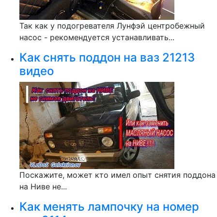
Так как у подогревателя Лунфэй центробежный
насос - рекомендуется устанавливать...
Как снять поддон на ваз 21213
видео
Поскажите, может кто имел опыт снятия поддона
на Ниве не...
Как менять лампочку на номер