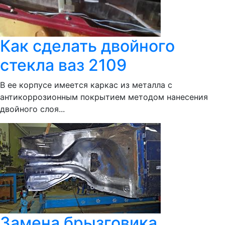
Как сделать двойного
стекла ваз 2109
В ее корпусе имеется каркас из металла с
антикоррозионным покрытием методом нанесения
двойного слоя...
Замена брызговика