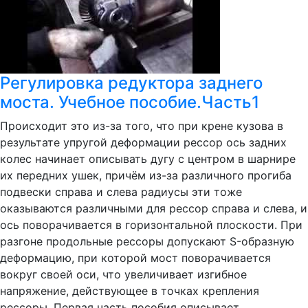
Регулировка редуктора заднего
моста. Учебное пособие.Часть1
Происходит это из-за того, что при крене кузова в
результате упругой деформации рессор ось задних
колес начинает описывать дугу с центром в шарнире
их передних ушек, причём из-за различного прогиба
подвески справа и слева радиусы эти тоже
оказываются различными для рессор справа и слева, и
ось поворачивается в горизонтальной плоскости. При
разгоне продольные рессоры допускают S-образную
деформацию, при которой мост поворачивается
вокруг своей оси, что увеличивает изгибное
напряжение, действующее в точках крепления
рессоры. Первая часть пособия описывает