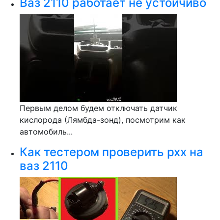
Ваз 2110 работает не устойчиво
Первым делом будем отключать датчик
кислорода (Лямбда-зонд), посмотрим как
автомобиль...
Как тестером проверить рхх на
ваз 2110