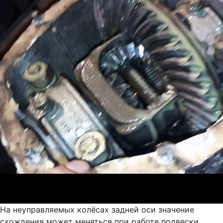
На неуправляемых колёсах задней оси значение
схождения может меняться при работе подвески,