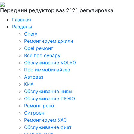
Передний редуктор ваз 2121 регулировка
Главная
Разделы
Chery
Ремонтируем джили
Opel ремонт
Всё про субару
Обслуживание VOLVO
Про иммобилайзер
Автоваз
КИА
Обслуживание нивы
Обслуживание ПЕЖО
Ремонт рено
Ситроен
Ремонтируем УАЗ
Обслуживание фиат