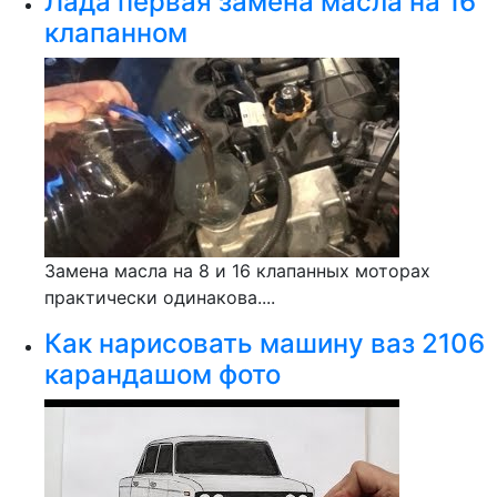
Лада первая замена масла на 16
клапанном
Замена масла на 8 и 16 клапанных моторах
практически одинакова....
Как нарисовать машину ваз 2106
карандашом фото