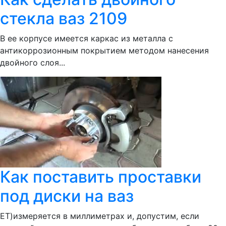
стекла ваз 2109
В ее корпусе имеется каркас из металла с
антикоррозионным покрытием методом нанесения
двойного слоя...
Как поставить проставки
под диски на ваз
ЕТ)измеряется в миллиметрах и, допустим, если