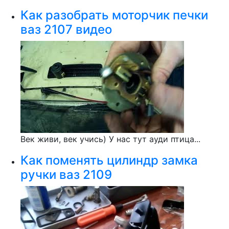
Как разобрать моторчик печки
ваз 2107 видео
Век живи, век учись) У нас тут ауди птица...
Как поменять цилиндр замка
ручки ваз 2109