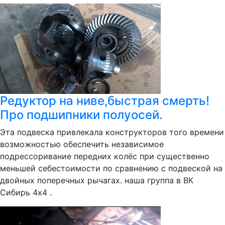
Редуктор на ниве,быстрая смерть!
Про подшипники полуосей.
Эта подвеска привлекала конструкторов того времени
возможностью обеспечить независимое
подрессоривание передних колёс при существенно
меньшей себестоимости по сравнению с подвеской на
двойных поперечных рычагах. наша группа в ВК
Сибирь 4х4 .