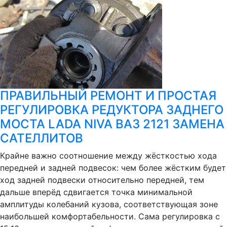
ПРАВИЛЬНЫЙ РЕМОНТ И ПРОСТАЯ
РЕГУЛИРОВКА РЕДУКТОРА ЗАДНЕГО
МОСТА LADA NIVA ВАЗ 2121 ЗАМЕНА
САТЕЛЛИТОВ
Крайне важно соотношение между жёсткостью хода
передней и задней подвесок: чем более жёстким будет
ход задней подвески относительно передней, тем
дальше вперёд сдвигается точка минимальной
амплитуды колебаний кузова, соответствующая зоне
наибольшей комфортабельности. Сама регулировка с