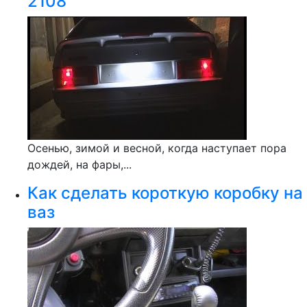
2108
Осенью, зимой и весной, когда наступает пора
дождей, на фары,...
Как сделать короткую коробку на
ваз