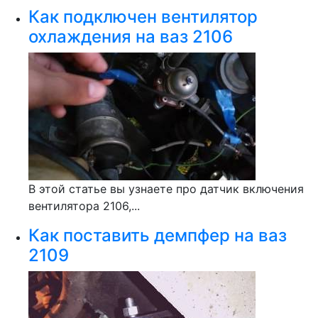
Как подключен вентилятор
охлаждения на ваз 2106
В этой статье вы узнаете про датчик включения
вентилятора 2106,...
Как поставить демпфер на ваз
2109