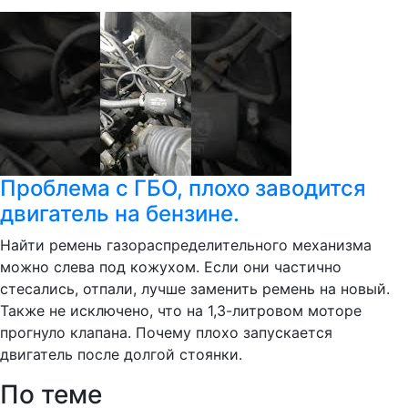
Проблема с ГБО, плохо заводится
двигатель на бензине.
Найти ремень газораспределительного механизма
можно слева под кожухом. Если они частично
стесались, отпали, лучше заменить ремень на новый.
Также не исключено, что на 1,3-литровом моторе
прогнуло клапана. Почему плохо запускается
двигатель после долгой стоянки.
По теме