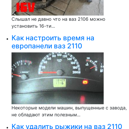
Слышал не давно что на ваз 2106 можно
установить 16-ти...
Как настроить время на
европанели ваз 2110
Некоторые модели машин, выпущенные с завода,
не обладают этим полезным...
Как удалить рыжики на ваз 2110