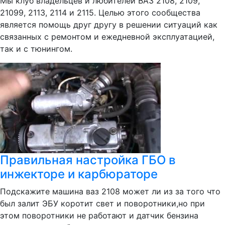
Мы клуб владельцев и любителей ВАЗ 2108, 2109,
21099, 2113, 2114 и 2115. Целью этого сообщества
является помощь друг другу в решении ситуаций как
связанных с ремонтом и ежедневной эксплуатацией,
так и с тюнингом.
Правильная настройка ГБО в
инжекторе и карбюраторе
Подскажите машина ваз 2108 может ли из за того что
был залит ЭБУ коротит свет и поворотники,но при
этом поворотники не работают и датчик бензина