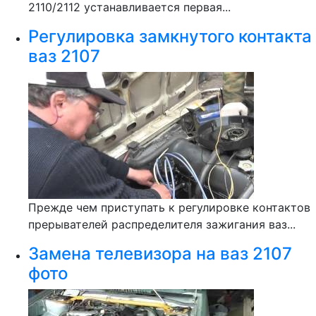
2110/2112 устанавливается первая...
Регулировка замкнутого контакта
ваз 2107
Прежде чем приступать к регулировке контактов
прерывателей распределителя зажигания ваз...
Замена телевизора на ваз 2107
фото