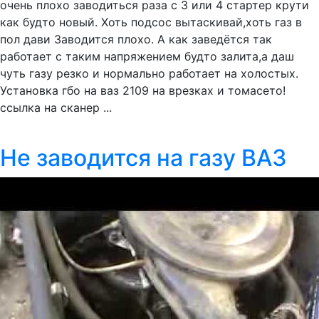
очень плохо заводиться раза с 3 или 4 стартер крути
как будто новый. Хоть подсос вытаскивай,хоть газ в
пол дави Заводится плохо. А как заведётся так
работает с таким напряжением будто залита,а даш
чуть газу резко и нормально работает на холостых.
Установка гбо на ваз 2109 на врезках и томасето!
ссылка на сканер ...
Не заводится на газу ВАЗ