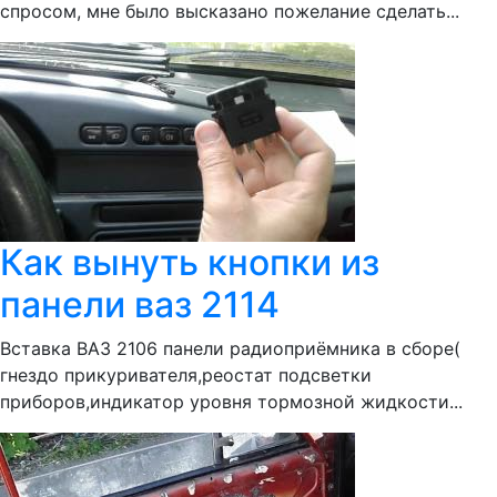
спросом, мне было высказано пожелание сделать...
Как вынуть кнопки из
панели ваз 2114
Вставка ВАЗ 2106 панели радиоприёмника в сборе(
гнездо прикуривателя,реостат подсветки
приборов,индикатор уровня тормозной жидкости...