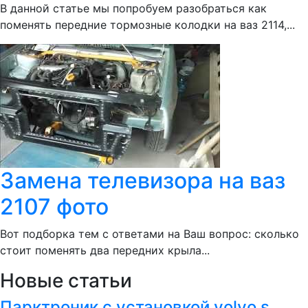
В данной статье мы попробуем разобраться как
поменять передние тормозные колодки на ваз 2114,...
Замена телевизора на ваз
2107 фото
Вот подборка тем с ответами на Ваш вопрос: сколько
стоит поменять два передних крыла...
Новые статьи
Парктроник с установкой volvo s