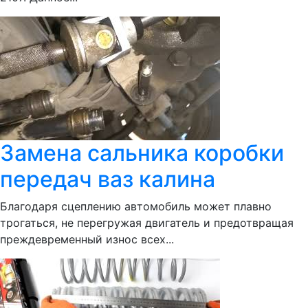
Замена сальника коробки
передач ваз калина
Благодаря сцеплению автомобиль может плавно
трогаться, не перегружая двигатель и предотвращая
преждевременный износ всех...