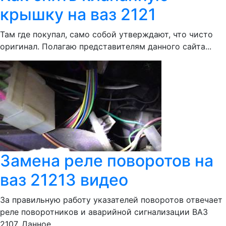
крышку на ваз 2121
Там где покупал, само собой утверждают, что чисто
оригинал. Полагаю представителям данного сайта...
Замена реле поворотов на
ваз 21213 видео
За правильную работу указателей поворотов отвечает
реле поворотников и аварийной сигнализации ВАЗ
2107. Данное...