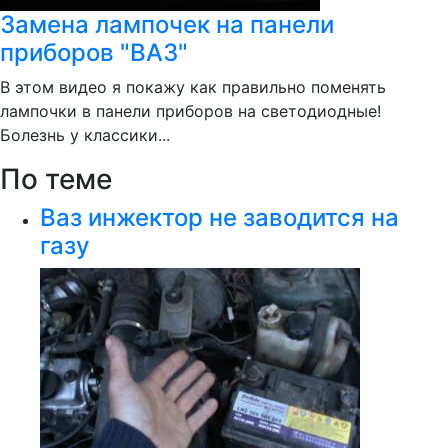
Замена лампочек на панели
приборов "ВАЗ"
В этом видео я покажу как правильно поменять
лампочки в панели приборов на светодиодные!
Болезнь у классики...
По теме
Ваз инжектор не заводится на
газу