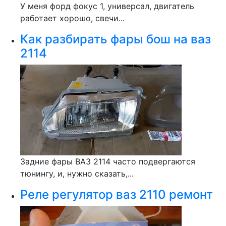
У меня форд фокус 1, универсал, двигатель
работает хорошо, свечи...
Как разбирать фары бош на ваз
2114
Задние фары ВАЗ 2114 часто подвергаются
тюнингу, и, нужно сказать,...
Реле регулятор ваз 2110 ремонт