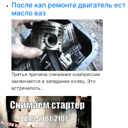
После кап ремонта двигатель ест
масло ваз
Третья причина снижения компрессии
заключается в западании колец. Это
встречалось...