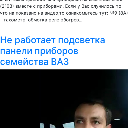
(2103) вместе с приборами. Если у Вас случилось то
что на показано на видео,то ознакомьтесь тут: №9 (8А)
- тахометр, обмотка реле обогрев...
Не работает подсветка
панели приборов
семейства ВАЗ