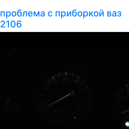
проблема с приборкой ваз
2106