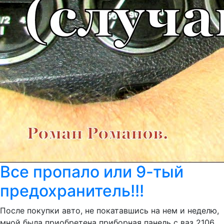
Все пропало или 9-тый
предохранитель!!!
После покупки авто, не покатавшись на нем и неделю,
мной была приобретена приборная панель с ваз 2106