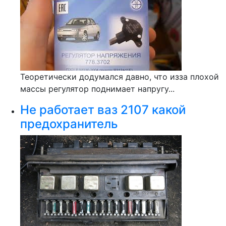
Теоретически додумался давно, что изза плохой
массы регулятор поднимает напругу...
Не работает ваз 2107 какой
предохранитель