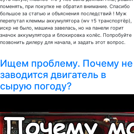
поменять, при покупке не обратил внимание. Спасибо
большое за статью и объяснения последствий ! Муж
перепутал клеммы аккумулятора (wv т5 транспортёр),
искр не было, машина завелась, но на панели горит
значок аккумулятора и блокировка колёс. Попробуйте
позвонить дилеру для начала, и задать этот вопрос.
Ищем проблему. Почему не
заводится двигатель в
сырую погоду?