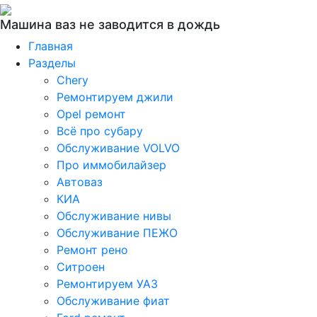
Машина ваз не заводится в дождь
Главная
Разделы
Chery
Ремонтируем джили
Opel ремонт
Всё про субару
Обслуживание VOLVO
Про иммобилайзер
Автоваз
КИА
Обслуживание нивы
Обслуживание ПЕЖО
Ремонт рено
Ситроен
Ремонтируем УАЗ
Обслуживание фиат