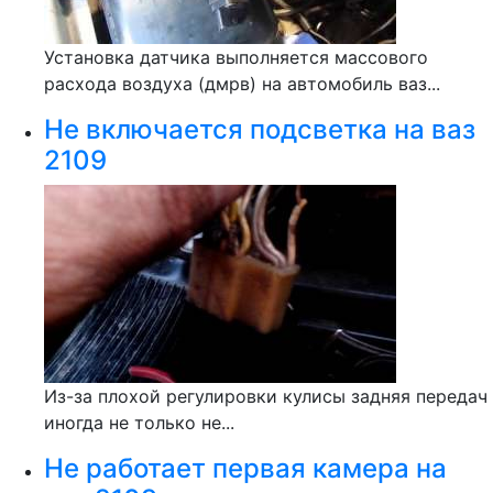
Установка датчика выполняется массового
расхода воздуха (дмрв) на автомобиль ваз...
Не включается подсветка на ваз
2109
Из-за плохой регулировки кулисы задняя передач
иногда не только не...
Не работает первая камера на