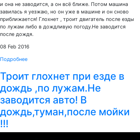
и она не заводится, а он всё ближе. Потом машина
завилась я уезжаю, но он уже в машине и он сново
приближается! Глохнет , троит двигатель после езды
по лужам либо в дождливую погоду.Не заводится
после дождя.
08 Feb 2016
Подробнее
Троит глохнет при езде в
дождь ,по лужам.Не
заводится авто! В
дождь,туман,после мойки
!!!