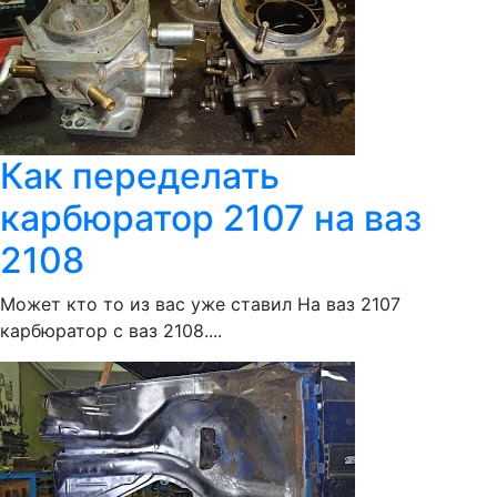
Как переделать
карбюратор 2107 на ваз
2108
Может кто то из вас уже ставил На ваз 2107
карбюратор с ваз 2108....