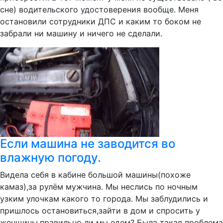
сне) водительского удостоверения вообще. Меня
остановили сотрудники ДПС и каким то боком не
забрали ни машину и ничего не сделали.
Если машина не заводится во
влажную погоду.
Видела себя в кабине большой машины(похоже
камаз),за рулём мужчина. Мы неслись по ночным
узким улочкам какого то города. Мы заблудились и
пришлось остановиться,зайти в дом и спросить у
женщины,правильно ли мы едем? Была такая проблема