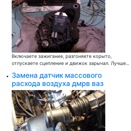
Включаете зажигание, разгоняете корыто,
отпускаете сцепление и движок зарычал. Лучше...
Замена датчик массового
расхода воздуха дмрв ваз