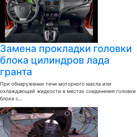
Замена прокладки головки
блока цилиндров лада
гранта
При обнаружении течи моторного масла или
охлаждающей жидкости в местах соединения головки
блока с...