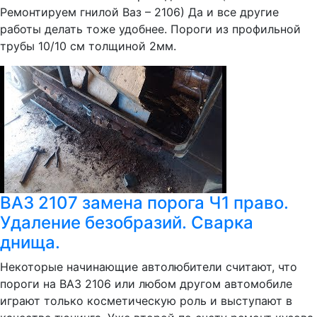
Ремонтируем гнилой Ваз – 2106) Да и все другие
работы делать тоже удобнее. Пороги из профильной
трубы 10/10 см толщиной 2мм.
ВАЗ 2107 замена порога Ч1 право.
Удаление безобразий. Сварка
днища.
Некоторые начинающие автолюбители считают, что
пороги на ВАЗ 2106 или любом другом автомобиле
играют только косметическую роль и выступают в