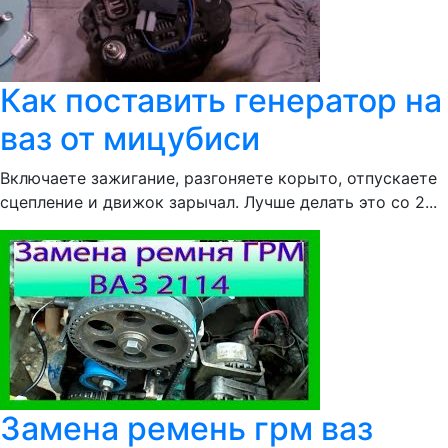
Как поставить генератор на
ваз от мицубиси
Включаете зажигание, разгоняете корыто, отпускаете
сцепление и движок зарычал. Лучше делать это со 2...
Замена ремень грм ваз