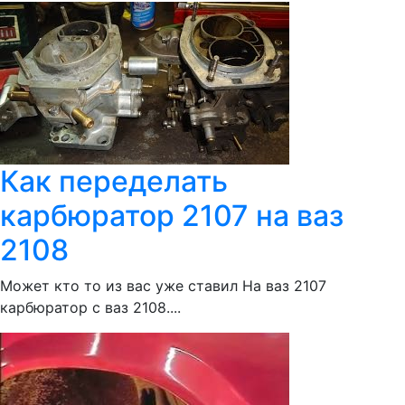
Как переделать
карбюратор 2107 на ваз
2108
Может кто то из вас уже ставил На ваз 2107
карбюратор с ваз 2108....