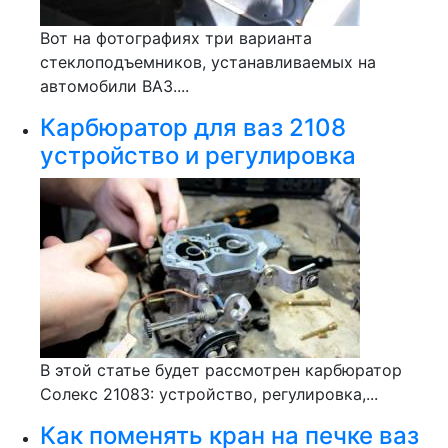
Вот на фотографиях три варианта
стеклоподъемников, устанавливаемых на
автомобили ВАЗ....
Карбюратор для ваз 2108
устройство и регулировка
В этой статье будет рассмотрен карбюратор
Солекс 21083: устройство, регулировка,...
Как поменять кран на печке ваз