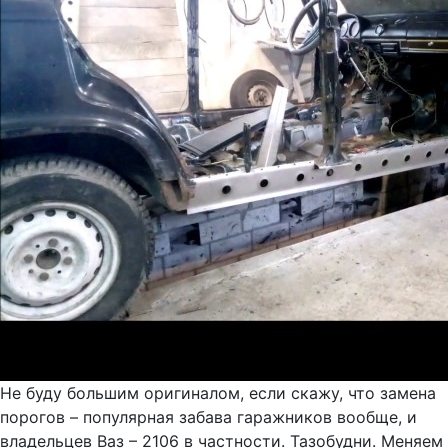
Не буду большим оригиналом, если скажу, что замена
порогов – популярная забава гаражников вообще, и
владельцев Ваз – 2106 в частности. Тазобудни. Меняем