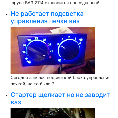
шруса ВАЗ 2114 становится повседневной...
Не работает подсветка
управления печки ваз
Сегодня занялся подсветкой блока управления
печкой, на то было 2...
Стартер щелкает но не заводит
ваз