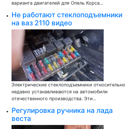
варианта двигателей для Опель Корса...
Не работают стеклоподъемники
на ваз 2110 видео
Электрические стеклоподъемники относительно
недавно устанавливаются на автомобили
отечественного производства. Эти...
Регулировка ручника на лада
веста