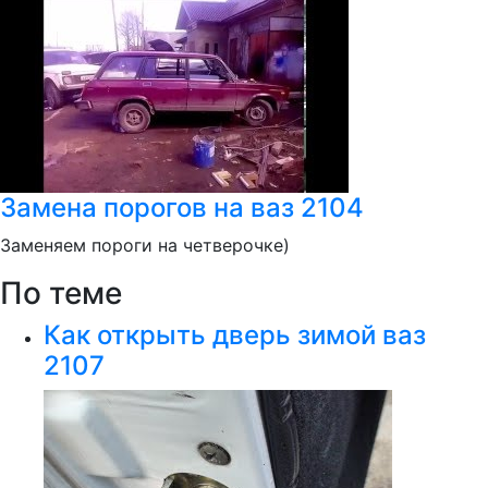
Замена порогов на ваз 2104
Заменяем пороги на четверочке)
По теме
Как открыть дверь зимой ваз
2107