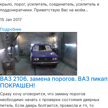
крыло, порог, усилитель, соединитель, усилитель и
поддонкратники. Приветствую Вас на моём...
15 Jan 2017
Подробнее
ВАЗ 2106. замена порогов. ВАЗ пикап
ПОКРАШЕН!
Сразу хочу оговорится, что замену порогов
необходимо начать с проверки состояния дверных
петель. Если дверь болтается, провисла и тп, то