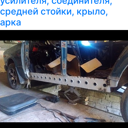
усилителя, соединителя,
средней стойки, крыло,
арка