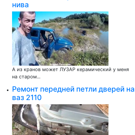
нива
А из кранов может ЛУЗАР керамический у меня
на старом...
Ремонт передней петли дверей на
ваз 2110