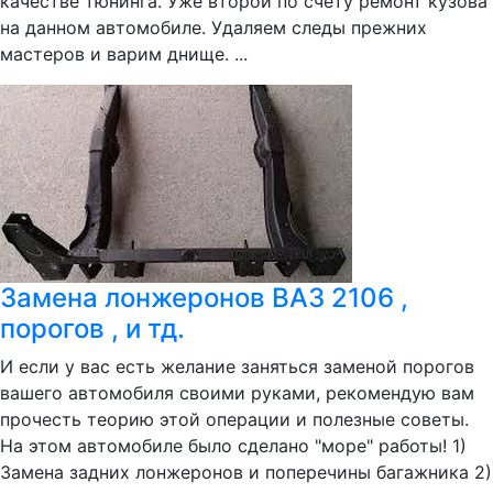
качестве тюнинга. Уже второй по счету ремонт кузова
на данном автомобиле. Удаляем следы прежних
мастеров и варим днище. ...
Замена лонжеронов ВАЗ 2106 ,
порогов , и тд.
И если у вас есть желание заняться заменой порогов
вашего автомобиля своими руками, рекомендую вам
прочесть теорию этой операции и полезные советы.
На этом автомобиле было сделано "море" работы! 1)
Замена задних лонжеронов и поперечины багажника 2)