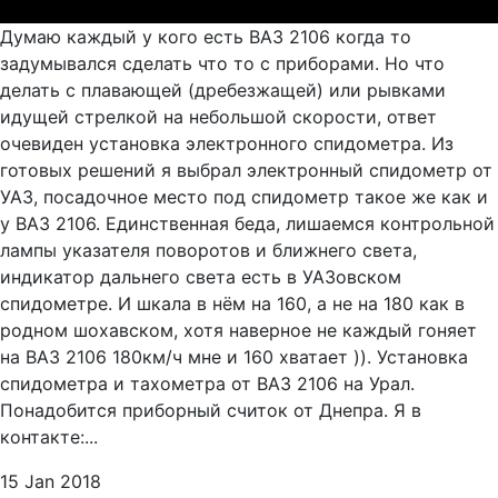
Думаю каждый у кого есть ВАЗ 2106 когда то
задумывался сделать что то с приборами. Но что
делать с плавающей (дребезжащей) или рывками
идущей стрелкой на небольшой скорости, ответ
очевиден установка электронного спидометра. Из
готовых решений я выбрал электронный спидометр от
УАЗ, посадочное место под спидометр такое же как и
у ВАЗ 2106. Единственная беда, лишаемся контрольной
лампы указателя поворотов и ближнего света,
индикатор дальнего света есть в УАЗовском
спидометре. И шкала в нём на 160, а не на 180 как в
родном шохавском, хотя наверное не каждый гоняет
на ВАЗ 2106 180км/ч мне и 160 хватает )). Установка
спидометра и тахометра от ВАЗ 2106 на Урал.
Понадобится приборный считок от Днепра. Я в
контакте:...
15 Jan 2018