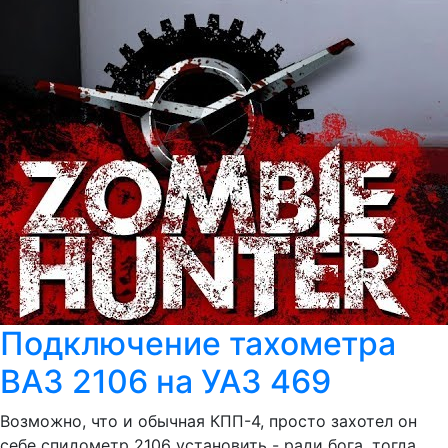
Подключение тахометра
ВАЗ 2106 на УАЗ 469
Возможно, что и обычная КПП-4, просто захотел он
себе спидометр 2106 установить - ради бога, тогда