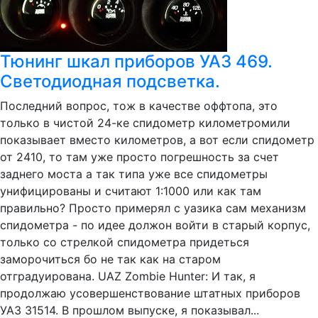
Тюнинг шкал приборов УАЗ 469.
Светодиодная подсветка.
Последний вопрос, тож в качестве оффтопа, это
только в чистой 24-ке спидометр километромили
показывает вместо километров, а вот если спидометр
от 2410, то там уже просто погрешность за счет
заднего моста а так типа уже все спидометры
унифицированы и считают 1:1000 или как там
правильно? Просто примерял с уазика сам механизм
спидометра - по идее должон войти в старый корпус,
только со стрелкой спидометра придеться
заморочиться бо не так как на старом
отградуирована. UAZ Zombie Hunter: И так, я
продолжаю усовершенствование штатных приборов
УАЗ 31514. В прошлом выпуске, я показывал...