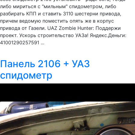
либо мириться с "мильным" спидометром, либо
разбирать КПП и ставить 3110 шестерни привода,
причем ведомую поместить опять же в корпус
привода от Газели. UAZ Zombie Hunter: Поддержи
проект. Ускорь строительство УАЗа! Яндекс.Деньги:
41001290257591 ...
Панель 2106 + УАЗ
спидометр