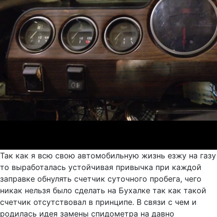
Так как я всю свою автомобильную жизнь езжу на газу
то выработалась устойчивая привычка при каждой
заправке обнулять счетчик суточного пробега, чего
никак нельзя было сделать на Бухалке так как такой
счетчик отсутствовал в принципе. В связи с чем и
родилась идея замены спидометра на давно