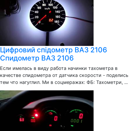
Цифровий спідометр ВАЗ 2106
Спидометр ВАЗ 2106
Если имелась в виду работа начинки тахометра в
качестве спидометра от датчика скорости - поделись
тем что нагуглил. Ми в соцмеражах: ФБ: Тахометри, ...