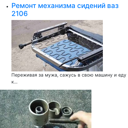
Ремонт механизма сидений ваз
2106
Переживая за мужа, сажусь в свою машину и еду
к...