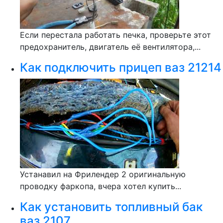
Если перестала работать печка, проверьте этот
предохранитель, двигатель её вентилятора,...
Как подключить прицеп ваз 21214
Устанавил на Фрилендер 2 оригинальную
проводку фаркопа, вчера хотел купить...
Как установить топливный бак
ваз 2107