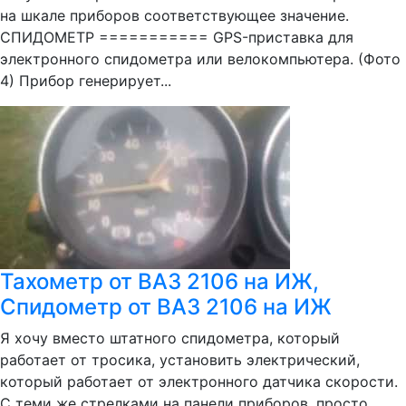
на шкале приборов соответствующее значение.
СПИДОМЕТР =========== GPS-приставка для
электронного спидометра или велокомпьютера. (Фото
4) Прибор генерирует...
Тахометр от ВАЗ 2106 на ИЖ,
Спидометр от ВАЗ 2106 на ИЖ
Я хочу вместо штатного спидометра, который
работает от тросика, установить электрический,
который работает от электронного датчика скорости.
С теми же стрелками на панели приборов, просто