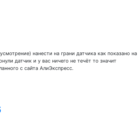
 усмотрение) нанести на грани датчика как показано на
нули датчик и у вас ничего не течёт то значит
ланного с сайта АлиЭкспресс.
6