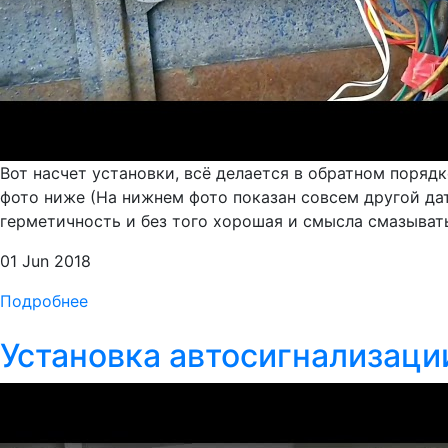
Вот насчет установки, всё делается в обратном порядк
фото ниже (На нижнем фото показан совсем другой датч
герметичность и без того хорошая и смысла смазывать
01 Jun 2018
Подробнее
Установка автосигнализаци