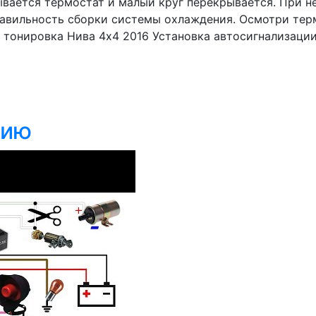
рывается термостат и малый круг перекрывается. При 
авильность сборки системы охлаждения. Осмотри терм
тонировка Нива 4х4 2016 Установка автосигнализации S
цию