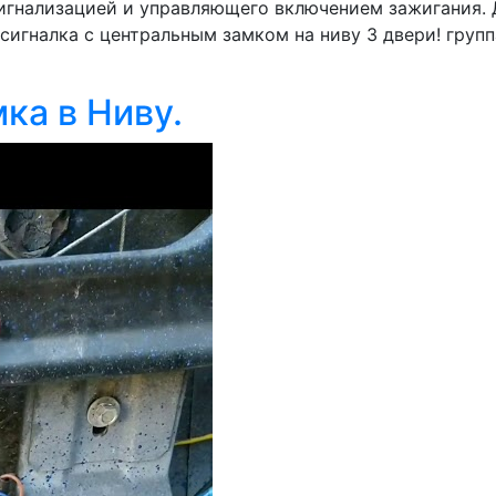
игнализацией и управляющего включением зажигания. 
сигналка с центральным замком на ниву 3 двери! группа
ка в Ниву.