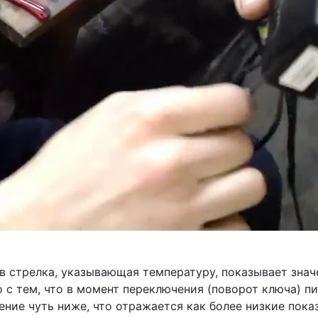
ов стрелка, указывающая температуру, показывает знач
о с тем, что в момент переключения (поворот ключа) п
ение чуть ниже, что отражается как более низкие пока