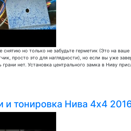
е снятию но только не забудьте герметик (Это на ваше
ик, просто это для наглядности), но если вы уже завер
 грани нет. Установка центрального замка в Ниву прис
и и тонировка Нива 4х4 201