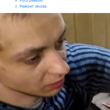
Ford ремонт
Ремонт skoda