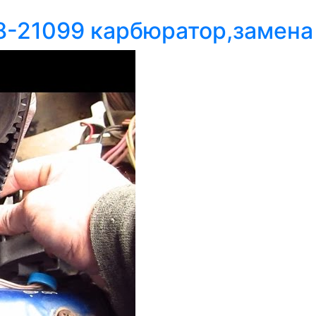
8-21099 карбюратор,замен