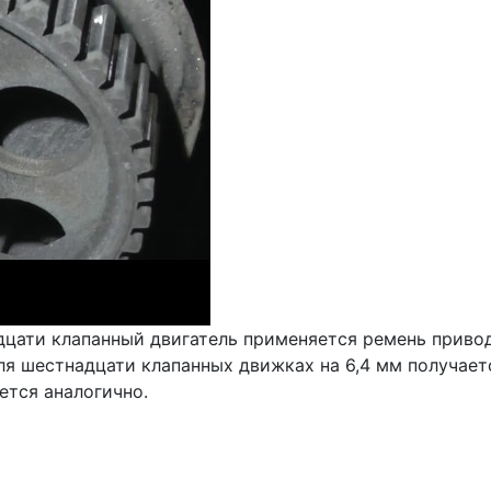
адцати клапанный двигатель применяется ремень привод
для шестнадцати клапанных движках на 6,4 мм получае
ется аналогично.