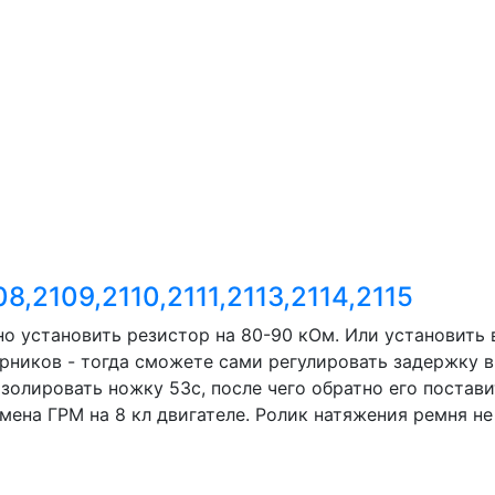
8,2109,2110,2111,2113,2114,2115
о установить резистор на 80-90 кОм. Или установить
рников - тогда сможете сами регулировать задержку вк
золировать ножку 53с, после чего обратно его постави
мена ГРМ на 8 кл двигателе. Ролик натяжения ремня не