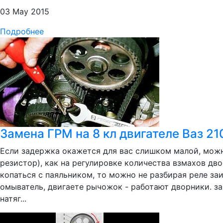
03 May 2015
Подробнее
Замена ГРМ на 8 кл двигателе Ваз 210
Если задержка окажется для вас слишком малой, можн
резистор), как на регулировке количества взмахов дво
копаться с паяльником, то можно не разбирая реле заи
омыватель, двигаете рычожок - работают дворники. за
натяг...