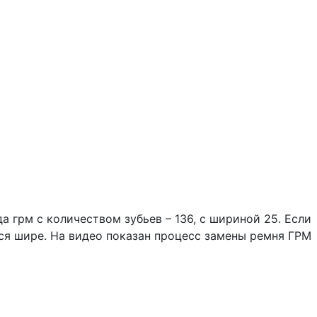
а грм с количеством зубьев – 136, с шириной 25. Если
тся шире. На видео показан процесс замены ремня ГРМ