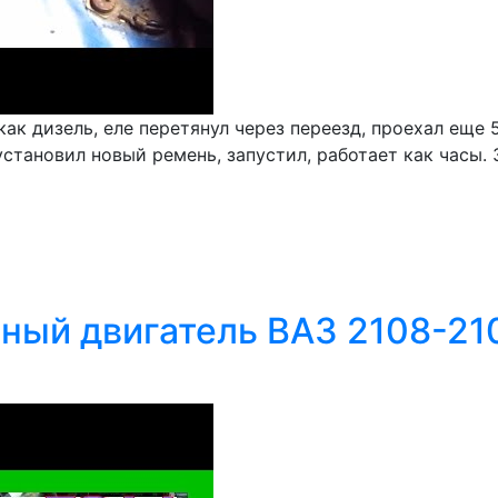
ак дизель, еле перетянул через переезд, проехал еще 
установил новый ремень, запустил, работает как часы
ый двигатель ВАЗ 2108-2109