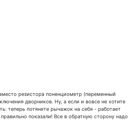
 вместо резистора поненциометр (переменный
лючения дворников. Ну, а если и вовсе не хотите
ть: теперь потянете рычажок на себя - работает
 правильно показали! Все в обратную сторону надо