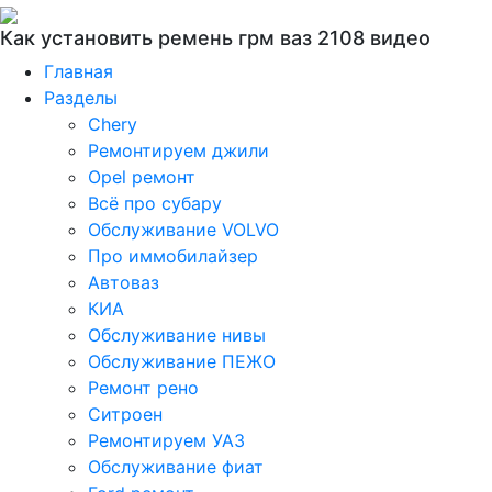
Как установить ремень грм ваз 2108 видео
Главная
Разделы
Chery
Ремонтируем джили
Opel ремонт
Всё про субару
Обслуживание VOLVO
Про иммобилайзер
Автоваз
КИА
Обслуживание нивы
Обслуживание ПЕЖО
Ремонт рено
Ситроен
Ремонтируем УАЗ
Обслуживание фиат