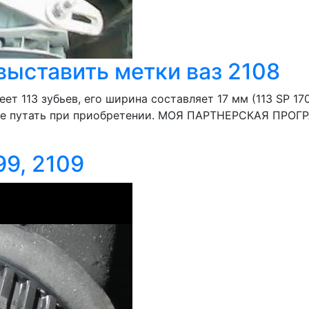
выставить метки ваз 2108
 113 зубьев, его ширина составляет 17 мм (113 SP 170
, не путать при приобретении. МОЯ ПАРТНЕРСКАЯ ПР
9, 2109