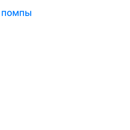
а помпы