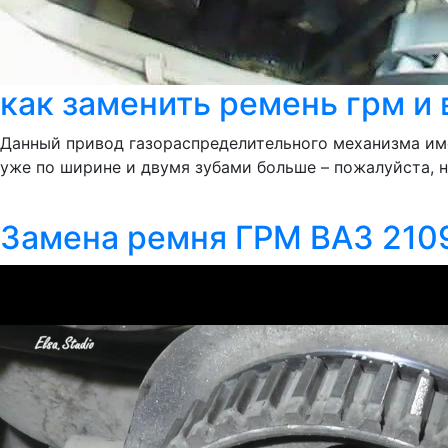
как заменить ремень грм и 
Данный привод газораспределительного механизма имеет
уже по ширине и двумя зубами больше – пожалуйста
Замена ремня ГРМ ВАЗ 2109