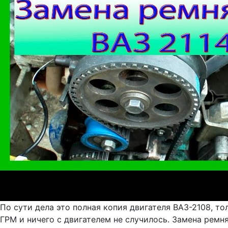
По сути дела это полная копия двигателя ВАЗ-2108, т
ГРМ и ничего с двигателем не случилось. Замена ремн