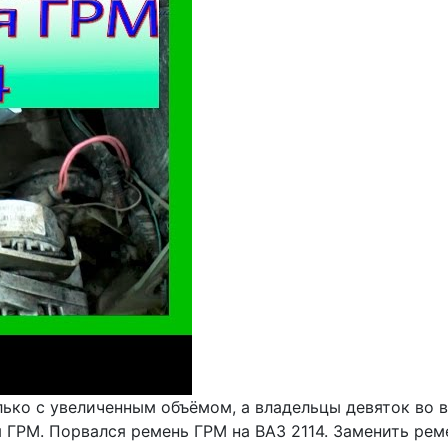
олько с увеличенным объёмом, а владельцы девяток во 
я ГРМ. Порвался ремень ГРМ на ВАЗ 2114. Заменить рем