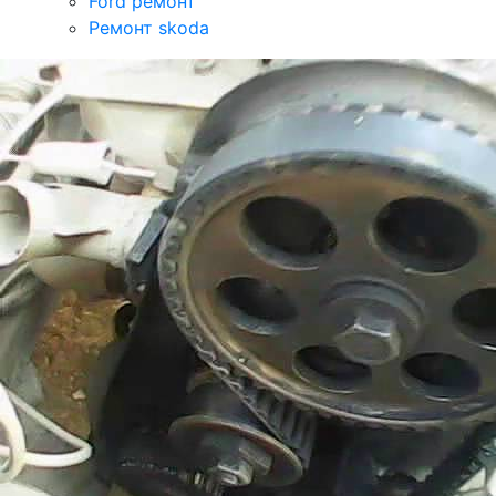
Ford ремонт
Ремонт skoda