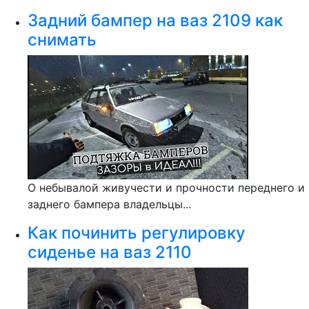
Задний бампер на ваз 2109 как
снимать
О небывалой живучести и прочности переднего и
заднего бампера владельцы...
Как починить регулировку
сиденье на ваз 2110