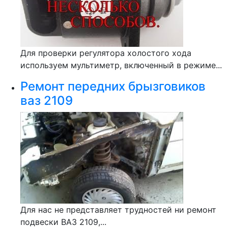
Для проверки регулятора холостого хода
используем мультиметр, включенный в режиме...
Ремонт передних брызговиков
ваз 2109
Для нас не представляет трудностей ни ремонт
подвески ВАЗ 2109,...