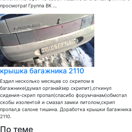
просмотра! Группа ВК ...
крышка багажника 2110
Ездил несколько месяцев со скрипом в
багажнике(думал органайзер скрипит),откинул
сидения-скрип пропал(спасибо форумчанам)обмотал
скобы изолентой и смазал замки литолом,скрип
пропал,в салоне тишина. Доработка крышки багажника
2110.
По теме