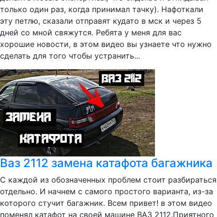
только один раз, когда принимал тачку). Нафоткали
эту петлю, сказали отправят кудато в мск и через 5
дней со мной свяжутся. Ребята у меня для вас
хорошие новости, в этом видео вы узнаете что нужно
сделать для того чтобы устранить...
Ваз 2112 замена катафота багажника
С каждой из обозначенных проблем стоит разбираться
отдельно. И начнем с самого простого варианта, из-за
которого стучит багажник. Всем привет! в этом видео
поменял катафот на своей машине ВАЗ 2112.Приятного