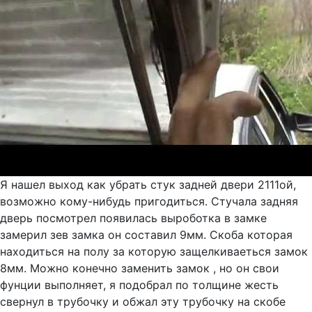
Я нашел выход как убрать стук задней двери 2111ой,
возможно кому-нибудь пригодиться. Стучала задняя
дверь посмотрел появилась выроботка в замке
замерил зев замка он составил 9мм. Скоба которая
находиться на полу за которую защелкиваеться замок
8мм. Можно конечно заменить замок , но он свои
фунции выполняет, я подобрал по толщине жесть
свернул в трубочку и обжал эту трубочку на скобе