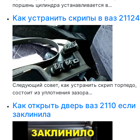
поршень цилиндра устанавливается в...
Как устранить скрипы в ваз 21124
Следующий совет, как устранить скрип торпедо,
состоит из уплотнения зазора...
Как открыть дверь ваз 2110 если
заклинила