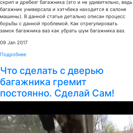
скрип и дребезг багажника (это и не удивительно, ведь
багажник универсала и хэтчбека находится в салоне
машины). В данной статье детально описан процесс
борьбы с данной проблемой. Как отрегулировать
замок багажника ваз как убрать шум багажника ваз.
09 Jan 2017
Подробнее
Что сделать с дверью
багажника гремит
постоянно. Сделай Сам!