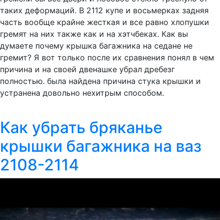
таких деформаций. В 2112 купе и восьмерках задняя
часть вообще крайне жесткая и все равно хлопушки
гремят на них также как и на хэтчбеках. Как вы
думаете почему крышка багажника на седане не
гремит? Я вот только после их сравнения понял в чем
причина и на своей двенашке убрал дребезг
полностью. была найдена причина стука крышки и
устранена довольно нехитрым способом.
Как убрать бряканье
крышки багажника на ваз
2108-2114