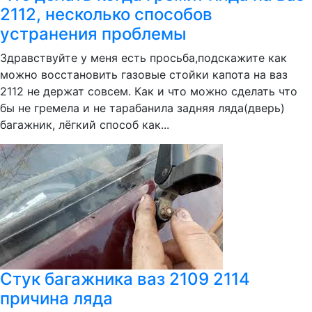
2112, несколько способов
устранения проблемы
Здравствуйте у меня есть просьба,подскажите как
можно восстановить газовые стойки капота на ваз
2112 не держат совсем. Как и что можно сделать что
бы не гремела и не тарабанила задняя ляда(дверь)
багажник, лёгкий способ как...
Стук багажника ваз 2109 2114
причина ляда