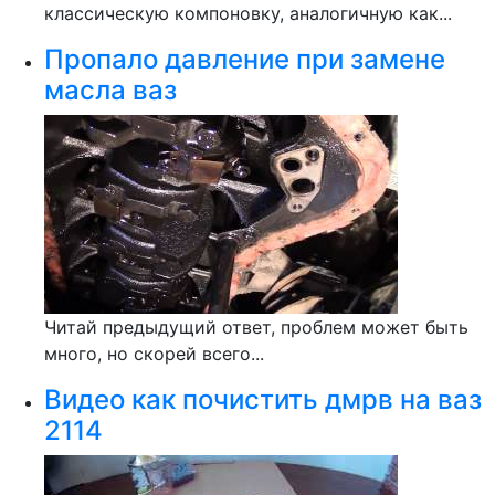
классическую компоновку, аналогичную как...
Пропало давление при замене
масла ваз
Читай предыдущий ответ, проблем может быть
много, но скорей всего...
Видео как почистить дмрв на ваз
2114