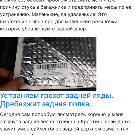
причину стука в багажнике и предпринять меры по ее
устранению. Маленькие, да удаленькие! Это
выражение - явно про две маленькие резиночки,
которые убрали шум с задней двер...
Устраняем грохот задней ляды.
Дребезжит задняя полка.
Сегодня сам попробую посмотреть хорошо у меня
затянута задняя левая стойка на Крестине если да,то
значит умер сайлентблок задней верхнем рычаге,так