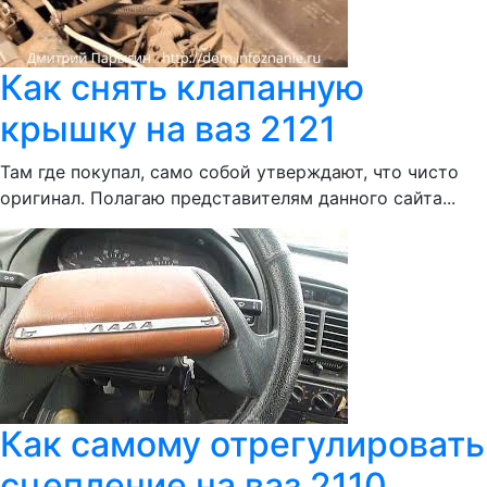
Как снять клапанную
крышку на ваз 2121
Там где покупал, само собой утверждают, что чисто
оригинал. Полагаю представителям данного сайта...
Как самому отрегулировать
сцепление на ваз 2110