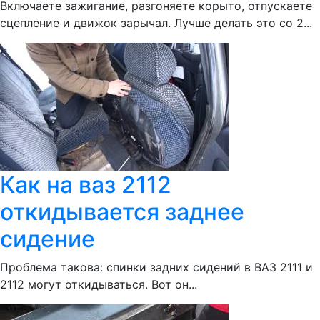
Включаете зажигание, разгоняете корыто, отпускаете
сцепление и движок зарычал. Лучше делать это со 2...
Как на ваз 2112
откидывается заднее
сидение
Проблема такова: спинки задних сидений в ВАЗ 2111 и
2112 могут откидываться. Вот он...