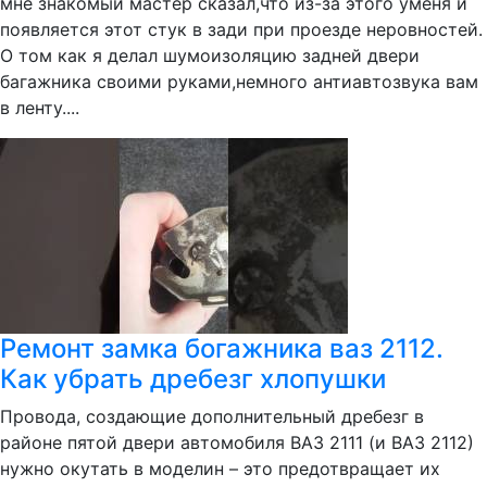
мне знакомый мастер сказал,что из-за этого уменя и
появляется этот стук в зади при проезде неровностей.
О том как я делал шумоизоляцию задней двери
багажника своими руками,немного антиавтозвука вам
в ленту....
Ремонт замка богажника ваз 2112.
Как убрать дребезг хлопушки
Провода, создающие дополнительный дребезг в
районе пятой двери автомобиля ВАЗ 2111 (и ВАЗ 2112)
нужно окутать в моделин – это предотвращает их