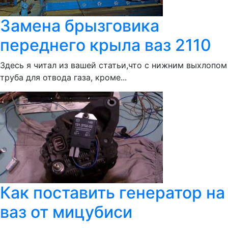
Замена брызговика
переднего крыла ваз 2110
Здесь я читал из вашей статьи,что с нижним выхлопом
труба для отвода газа, кроме...
Как поставить генератор на
ваз от мицубиси