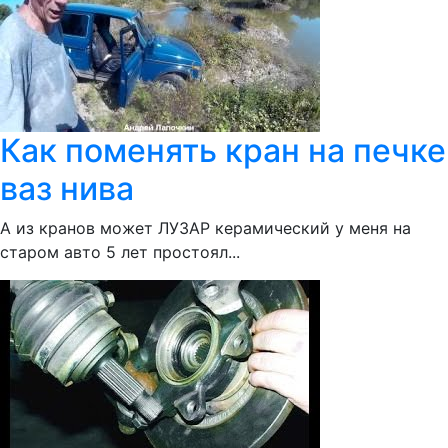
Как поменять кран на печке
ваз нива
А из кранов может ЛУЗАР керамический у меня на
старом авто 5 лет простоял...