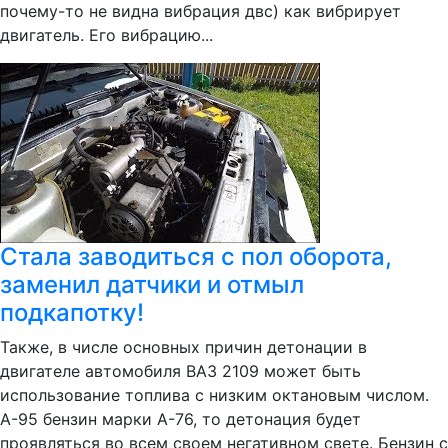
почему-то не видна вибрация двс) как вибрирует
двигатель. Его вибрацию...
Стала заводиться с пол оборота,
заменил датчики и отмыл
подкапотку!
Также, в числе основных причин детонации в
двигателе автомобиля ВАЗ 2109 может быть
использование топлива с низким октановым числом.
А-95 бензин марки А-76, то детонация будет
проявляться во всем своем негативном свете. Бензин с