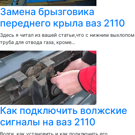
Замена брызговика
переднего крыла ваз 2110
Здесь я читал из вашей статьи,что с нижним выхлопом
труба для отвода газа, кроме...
Как подключить волжские
сигналы на ваз 2110
Волги, как установить и как подключить его