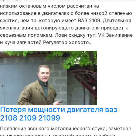
низким октановым числом рассчитан на
использование в двигателях с более низкой степенью
сжатия, чем та, которую имеет ВАЗ 2109. Длительная
эксплуатация детонирующего двигателя приведет к
серьезным поломкам. Лови скидку тут! VK Занижение
и куча запчастей Регулятор холосто...
Потеря мощности двигателя ваз
2108 2109 21099
Появление звонкого металлического стука, заметное
снижение мощности, неустойчивость в работе