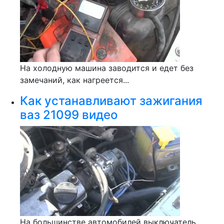
На холодную машина заводится и едет без
замечаний, как нагреется...
Как устанавливают зажигания
ваз 21099 видео
На большинстве автомобилей выключатель