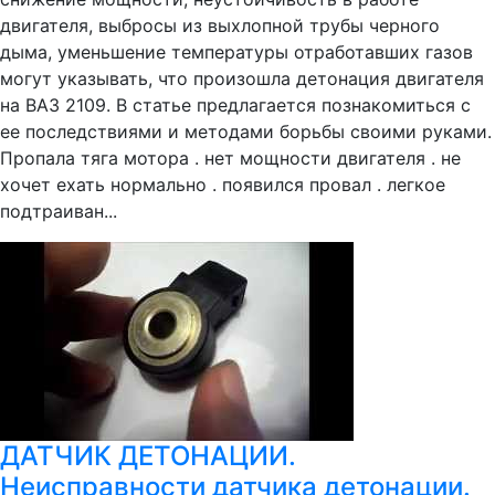
двигателя, выбросы из выхлопной трубы черного
дыма, уменьшение температуры отработавших газов
могут указывать, что произошла детонация двигателя
на ВАЗ 2109. В статье предлагается познакомиться с
ее последствиями и методами борьбы своими руками.
Пропала тяга мотора . нет мощности двигателя . не
хочет ехать нормально . появился провал . легкое
подтраиван...
ДАТЧИК ДЕТОНАЦИИ.
Неисправности датчика детонации.