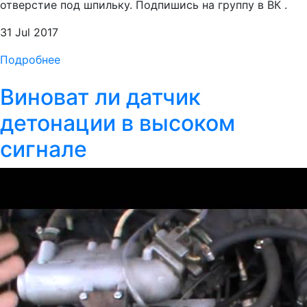
отверстие под шпильку. Подпишись на группу в ВК .
31 Jul 2017
Подробнее
Виноват ли датчик
детонации в высоком
сигнале