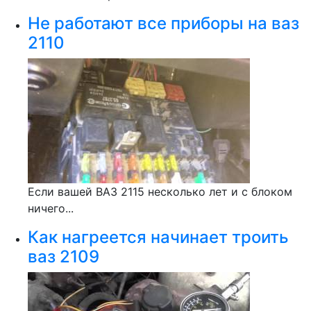
Не работают все приборы на ваз
2110
Если вашей ВАЗ 2115 несколько лет и с блоком
ничего...
Как нагреется начинает троить
ваз 2109