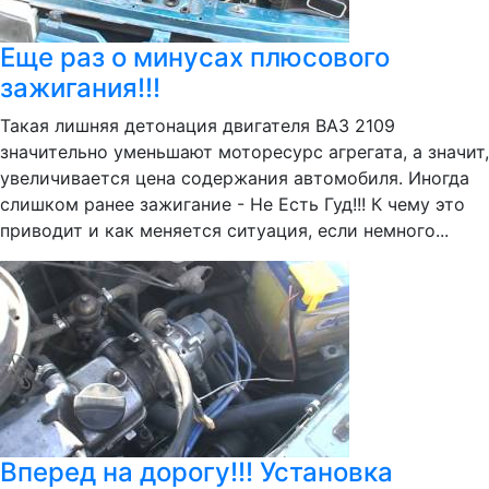
Еще раз о минусах плюсового
зажигания!!!
Такая лишняя детонация двигателя ВАЗ 2109
значительно уменьшают моторесурс агрегата, а значит,
увеличивается цена содержания автомобиля. Иногда
слишком ранее зажигание - Не Есть Гуд!!! К чему это
приводит и как меняется ситуация, если немного...
Вперед на дорогу!!! Установка