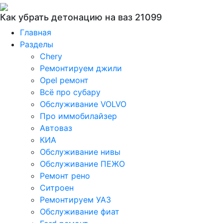
Как убрать детонацию на ваз 21099
Главная
Разделы
Chery
Ремонтируем джили
Opel ремонт
Всё про субару
Обслуживание VOLVO
Про иммобилайзер
Автоваз
КИА
Обслуживание нивы
Обслуживание ПЕЖО
Ремонт рено
Ситроен
Ремонтируем УАЗ
Обслуживание фиат