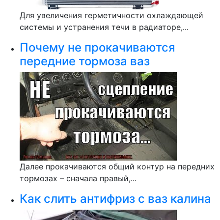
Для увеличения герметичности охлаждающей
системы и устранения течи в радиаторе,...
Почему не прокачиваются
передние тормоза ваз
Далее прокачиваются общий контур на передних
тормозах – сначала правый,...
Как слить антифриз с ваз калина