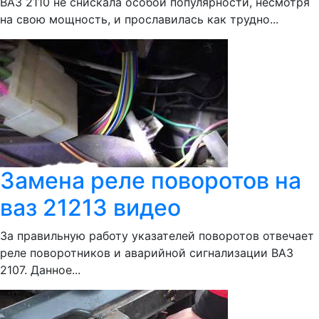
ВАЗ 2110 не снискала особой популярности, несмотря
на свою мощность, и прославилась как трудно...
Замена реле поворотов на
ваз 21213 видео
За правильную работу указателей поворотов отвечает
реле поворотников и аварийной сигнализации ВАЗ
2107. Данное...