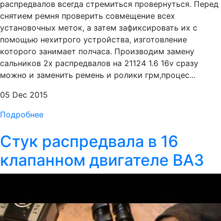
распредвалов всегда стремиться провернуться. Перед
снятием ремня проверить совмещение всех
установочных меток, а затем зафиксировать их с
помощью нехитрого устройства, изготовление
которого занимает полчаса. Производим замену
сальников 2х распредвалов на 21124 1.6 16v сразу
можно и заменить ремень и ролики грм,процес...
05 Dec 2015
Подробнее
Стук распредвала в 16
клапанном двигателе ВАЗ