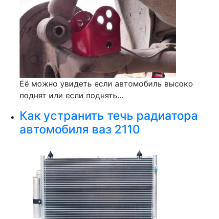
Её можно увидеть если автомобиль высоко
поднят или если поднять...
Как устранить течь радиатора
автомобиля ваз 2110