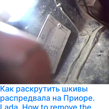
Как раскрутить шкивы
распредвала на Приоре.
Lada. How to remove the