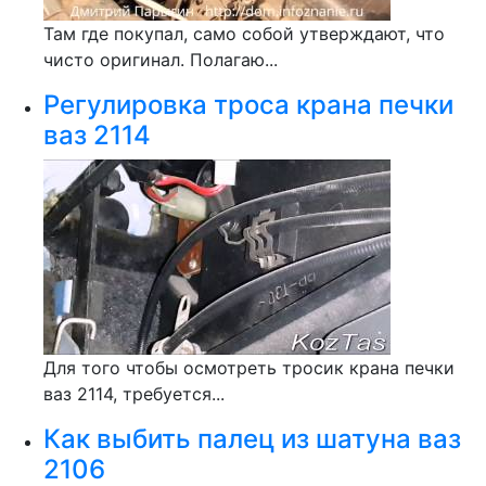
Там где покупал, само собой утверждают, что
чисто оригинал. Полагаю...
Регулировка троса крана печки
ваз 2114
Для того чтобы осмотреть тросик крана печки
ваз 2114, требуется...
Как выбить палец из шатуна ваз
2106