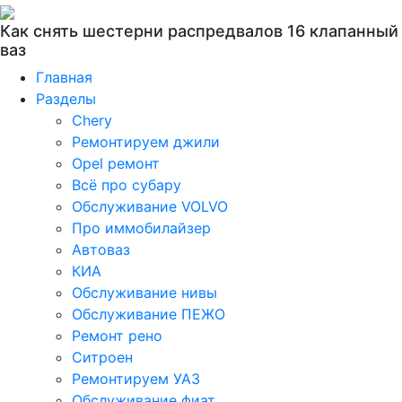
Как снять шестерни распредвалов 16 клапанный
ваз
Главная
Разделы
Chery
Ремонтируем джили
Opel ремонт
Всё про субару
Обслуживание VOLVO
Про иммобилайзер
Автоваз
КИА
Обслуживание нивы
Обслуживание ПЕЖО
Ремонт рено
Ситроен
Ремонтируем УАЗ
Обслуживание фиат