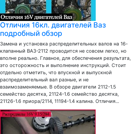
Отличия 16кл. двигателей Ваз
подробный обзор
Замена и установка распределительных валов на 16-
клапанный ВАЗ-2112 проводится не совсем легко, но
вполне реально. Главное, для обеспечения результата,
это осторожность и выполнение инструкций. Стоит
отдельно отметить, что впускной и выпускной
распределительный вал разные, и не
взаимозаменяемые. В обзоре двигатели 2112-1.5
семейство десятка, 21124-1.6 семейство десятка,
21126-1.6 приора/2114, 11194-1.4 калина. Отличия...