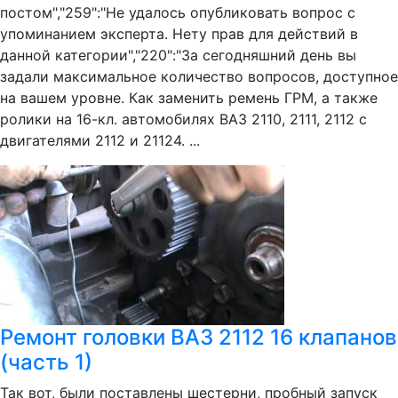
постом","259":"Не удалось опубликовать вопрос с
упоминанием эксперта. Нету прав для действий в
данной категории","220":"За сегодняшний день вы
задали максимальное количество вопросов, доступное
на вашем уровне. Как заменить ремень ГРМ, а также
ролики на 16-кл. автомобилях ВАЗ 2110, 2111, 2112 с
двигателями 2112 и 21124. ...
Ремонт головки ВАЗ 2112 16 клапанов
(часть 1)
Так вот, были поставлены шестерни, пробный запуск