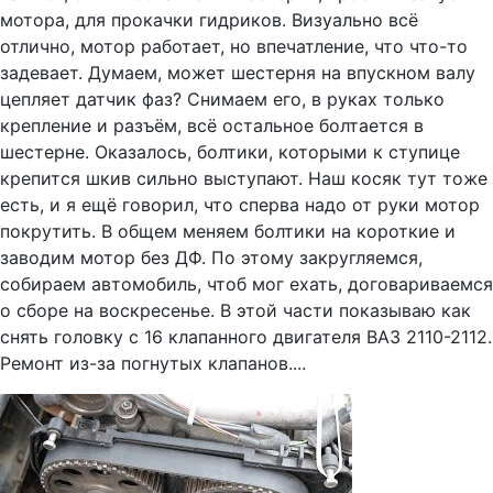
мотора, для прокачки гидриков. Визуально всё
отлично, мотор работает, но впечатление, что что-то
задевает. Думаем, может шестерня на впускном валу
цепляет датчик фаз? Снимаем его, в руках только
крепление и разъём, всё остальное болтается в
шестерне. Оказалось, болтики, которыми к ступице
крепится шкив сильно выступают. Наш косяк тут тоже
есть, и я ещё говорил, что сперва надо от руки мотор
покрутить. В общем меняем болтики на короткие и
заводим мотор без ДФ. По этому закругляемся,
собираем автомобиль, чтоб мог ехать, договариваемся
о сборе на воскресенье. В этой части показываю как
снять головку с 16 клапанного двигателя ВАЗ 2110-2112.
Ремонт из-за погнутых клапанов....