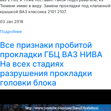
Тюмени имею в виду. Замена прокладки под клапанной
крышкой ВАЗ классика 2101 2107.
03 Jan 2018
Подробнее
Все признаки пробитой
прокладки ГБЦ ВАЗ НИВА
На всех стадиях
разрушения прокладки
головки блока