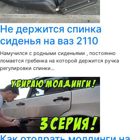
Не держится спинка
сиденья на ваз 2110
Намучился с родными сиденьями , постоянно
ломается гребенка на которой держится ручка
регулировки спинки...
Как отодрать молдинги на