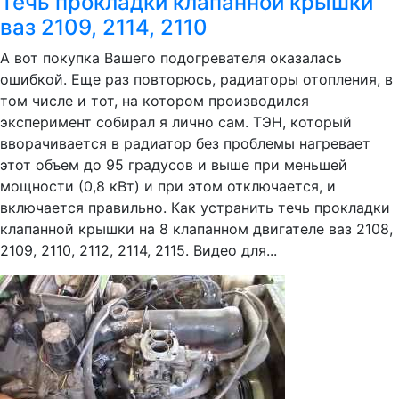
Течь прокладки клапанной крышки
ваз 2109, 2114, 2110
А вот покупка Вашего подогревателя оказалась
ошибкой. Еще раз повторюсь, радиаторы отопления, в
том числе и тот, на котором производился
эксперимент собирал я лично сам. ТЭН, который
вворачивается в радиатор без проблемы нагревает
этот объем до 95 градусов и выше при меньшей
мощности (0,8 кВт) и при этом отключается, и
включается правильно. Как устранить течь прокладки
клапанной крышки на 8 клапанном двигателе ваз 2108,
2109, 2110, 2112, 2114, 2115. Видео для...