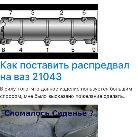
Как поставить распредвал
на ваз 21043
В силу того, что данное изделие пользуется большим
спросом, мне было высказано пожелание сделать...