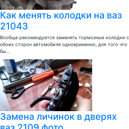
Как менять колодки на ваз
21043
Вообще рекомендуется заменять тормозные колодки с
обоих сторон автомобиля одновременно, для того что
бы...
Замена личинок в дверях
ваз 2109 фото