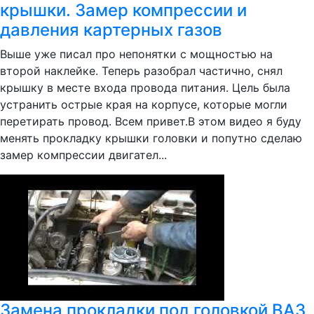
крышки. Замер компрессии и
давления картерных газов
Выше уже писал про непонятки с мощностью на
второй наклейке. Теперь разобрал частично, снял
крышку в месте входа провода питания. Цель была
устранить острые края на корпусе, которые могли
перетирать провод. Всем привет.В этом видео я буду
менять прокладку крышки головки и попутно сделаю
замер компрессии двигател...
Замена прокладки под головкой ВАЗ