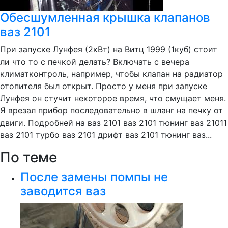
Обесшумленная крышка клапанов
ваз 2101
При запуске Лунфея (2кВт) на Витц 1999 (1куб) стоит
ли что то с печкой делать? Включать с вечера
климатконтроль, например, чтобы клапан на радиатор
отопителя был открыт. Просто у меня при запуске
Лунфея он стучит некоторое время, что смущает меня.
Я врезал прибор последовательно в шланг на печку от
двиги. Подробней на ваз 2101 ваз 2101 тюнинг ваз 21011
ваз 2101 турбо ваз 2101 дрифт ваз 2101 тюнинг ваз...
По теме
После замены помпы не
заводится ваз