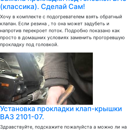
(классика). Сделай Сам!
Хочу в комплекте с подогревателем взять обратный
клапан. Если резина , то она может задубеть и
напротив перекроет поток. Подробно показано как
просто в домашних условиях заменить прогоревшую
прокладку под головкой.
Установка прокладки клап-крышки
ВАЗ 2101-07.
Здравствуйте, подскажите пожалуйста а можно ли на