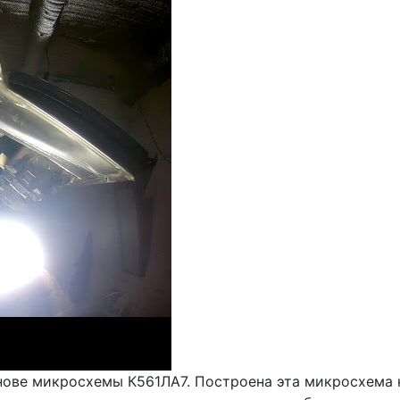
нове микросхемы К561ЛА7. Построена эта микросхема н