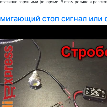
статично горящими фонарями. В этом ролике я расска
мигающий стоп сигнал или 