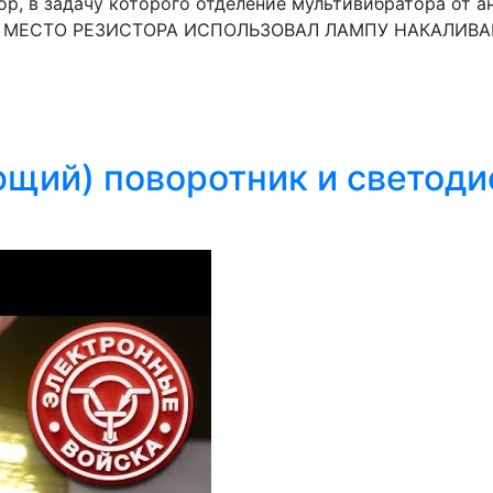
тор, в задачу которого отделение мультивибратора от 
.. , В МЕСТО РЕЗИСТОРА ИСПОЛЬЗОВАЛ ЛАМПУ НАКАЛИВ
ющий) поворотник и светод