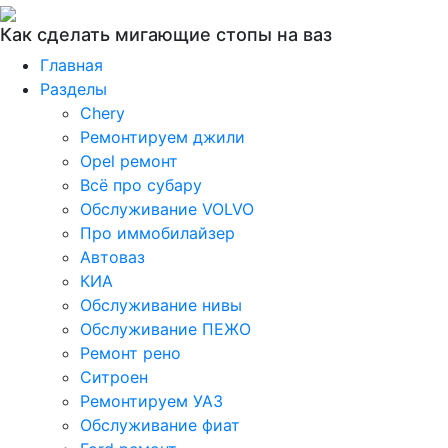
Как сделать мигающие стопы на ваз
Главная
Разделы
Chery
Ремонтируем джили
Opel ремонт
Всё про субару
Обслуживание VOLVO
Про иммобилайзер
Автоваз
КИА
Обслуживание нивы
Обслуживание ПЕЖО
Ремонт рено
Ситроен
Ремонтируем УАЗ
Обслуживание фиат