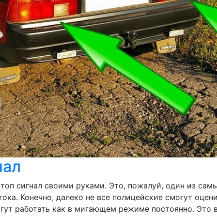
нал
топ сигнал своими руками. Это, пожалуй, один из са
тока. Конечно, далеко не все полицейские смогут оце
гут работать как в мигающем режиме постоянно. Это в