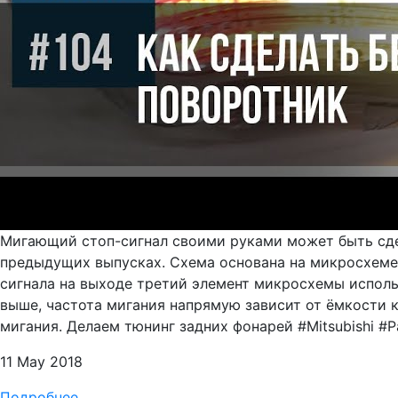
Мигающий стоп-сигнал своими руками может быть сдел
предыдущих выпусках. Схема основана на микросхеме 
сигнала на выходе третий элемент микросхемы исполь
выше, частота мигания напрямую зависит от ёмкости 
мигания. Делаем тюнинг задних фонарей #Mitsubishi #Pa
11 May 2018
Подробнее