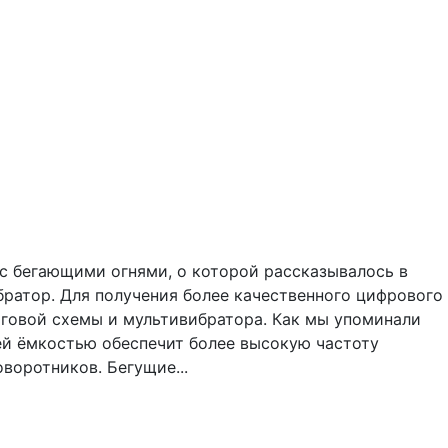
с бегающими огнями, о которой рассказывалось в
братор. Для получения более качественного цифрового
оговой схемы и мультивибратора. Как мы упоминали
ей ёмкостью обеспечит более высокую частоту
оворотников. Бегущие...