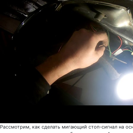
Рассмотрим, как сделать мигающий стоп-сигнал на ос