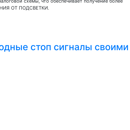
аналоговой схемы, что обеспечивает получение более
АНИЯ ОТ ПОДСВЕТКИ.
иодные стоп сигналы своими