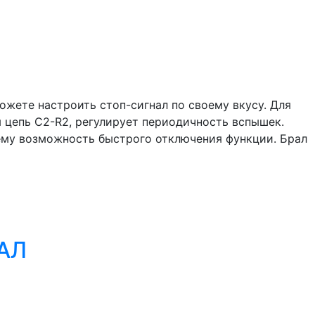
жете настроить стоп-сигнал по своему вкусу. Для
 цепь С2-R2, регулирует периодичность вспышек.
хему возможность быстрого отключения функции. Брал
АЛ