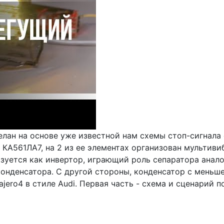
ан на основе уже известной нам схемы стоп-сигнала 
КА561ЛА7, на 2 из ее элементах организован мультиви
зуется как инвертор, играющий роль сепаратора анал
конденсатора. С другой стороны, конденсатор с меньш
jero4 в стиле Audi. Первая часть - схема и сценарий п