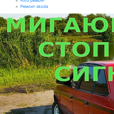
Ford ремонт
Ремонт skoda