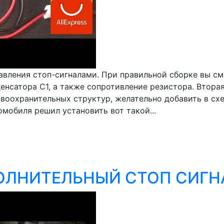
ления стоп-сигналами. При правильной сборке вы смо
нсатора С1, а также сопротивление резистора. Вторая
авоохранительных структур, желательно добавить в с
омобиля решил установить вот такой...
ОЛНИТЕЛЬНЫЙ СТОП СИГН