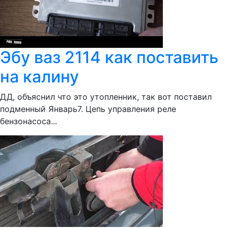
Эбу ваз 2114 как поставить
на калину
ДД, объяснил что это утопленник, так вот поставил
подменный Январь7. Цепь управления реле
бензонасоса...