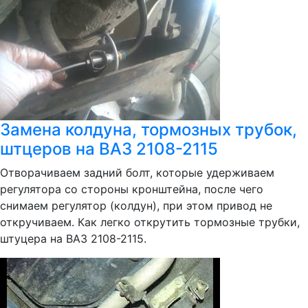
Замена колдуна, тормозных трубок,
штцеров на ВАЗ 2108-2115
Отворачиваем задний болт, которые удерживаем
регулятора со стороны кронштейна, после чего
снимаем регулятор (колдун), при этом привод не
откручиваем. Как легко открутить тормозные трубки,
штуцера на ВАЗ 2108-2115.