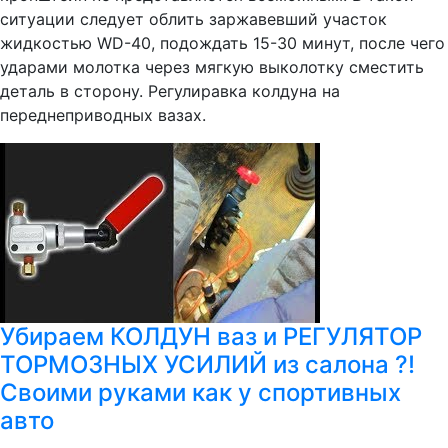
ситуации следует облить заржавевший участок
жидкостью WD-40, подождать 15-30 минут, после чего
ударами молотка через мягкую выколотку сместить
деталь в сторону. Регулиравка колдуна на
переднеприводных вазах.
Убираем КОЛДУН ваз и РЕГУЛЯТОР
ТОРМОЗНЫХ УСИЛИЙ из салона ?!
Своими руками как у спортивных
авто