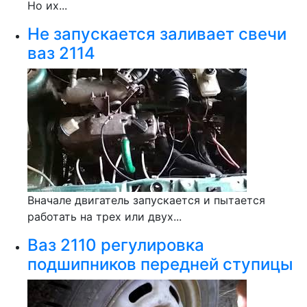
Но их...
Не запускается заливает свечи
ваз 2114
Вначале двигатель запускается и пытается
работать на трех или двух...
Ваз 2110 регулировка
подшипников передней ступицы