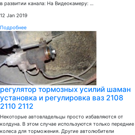
в развитии канала: На Видеокамеру: ...
12 Jan 2019
Подробнее
регулятор тормозных усилий шаман
установка и регулировка ваз 2108
2110 2112
Некоторые автовладельцы просто избавляются от
колдуна. В этом случае используются только передние
колеса для торможения. Другие автолюбители