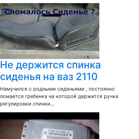
Не держится спинка
сиденья на ваз 2110
Намучился с родными сиденьями , постоянно
ломается гребенка на которой держится ручка
регулировки спинки...