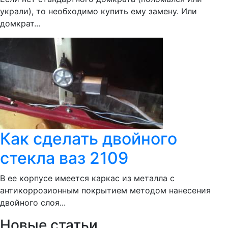
украли), то необходимо купить ему замену. Или
домкрат...
Как сделать двойного
стекла ваз 2109
В ее корпусе имеется каркас из металла с
антикоррозионным покрытием методом нанесения
двойного слоя...
Новые статьи