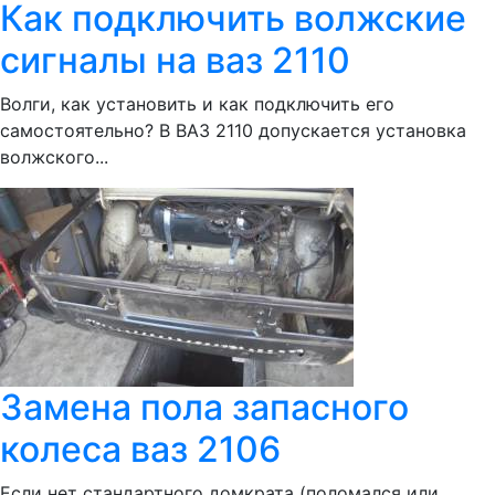
Как подключить волжские
сигналы на ваз 2110
Волги, как установить и как подключить его
самостоятельно? В ВАЗ 2110 допускается установка
волжского...
Замена пола запасного
колеса ваз 2106
Если нет стандартного домкрата (поломался или