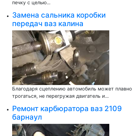
печку с целью...
Замена сальника коробки
передач ваз калина
Благодаря сцеплению автомобиль может плавно
трогаться, не перегружая двигатель и...
Ремонт карбюратора ваз 2109
барнаул