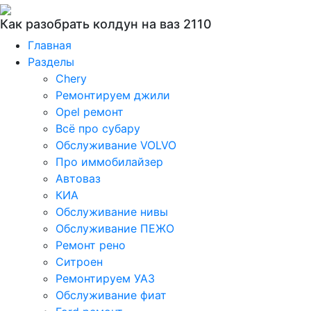
Как разобрать колдун на ваз 2110
Главная
Разделы
Chery
Ремонтируем джили
Opel ремонт
Всё про субару
Обслуживание VOLVO
Про иммобилайзер
Автоваз
КИА
Обслуживание нивы
Обслуживание ПЕЖО
Ремонт рено
Ситроен
Ремонтируем УАЗ
Обслуживание фиат