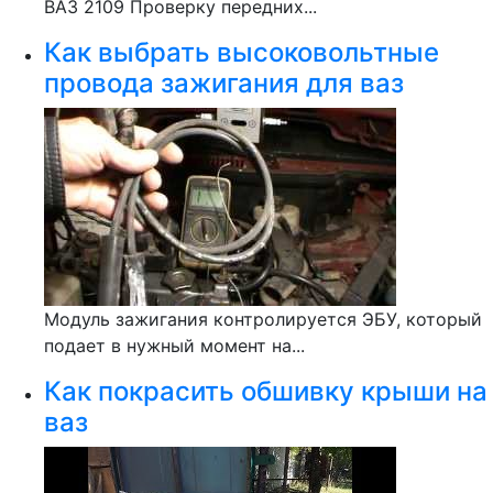
ВАЗ 2109 Проверку передних...
Как выбрать высоковольтные
провода зажигания для ваз
Модуль зажигания контролируется ЭБУ, который
подает в нужный момент на...
Как покрасить обшивку крыши на
ваз