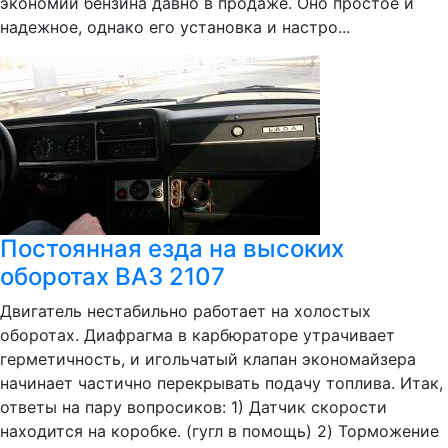
экономии бензина давно в продаже. Оно простое и
надежное, однако его установка и настро...
Постоянная езда на высоких
оборотах ВАЗ 2107
Двигатель нестабильно работает на холостых
оборотах. Диафрагма в карбюраторе утрачивает
герметичность, и игольчатый клапан экономайзера
начинает частично перекрывать подачу топлива. Итак,
ответы на пару вопросиков: 1) Датчик скорости
находится на коробке. (гугл в помощь) 2) Торможение