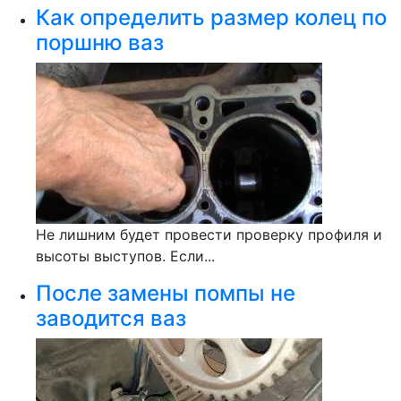
Как определить размер колец по
поршню ваз
Не лишним будет провести проверку профиля и
высоты выступов. Если...
После замены помпы не
заводится ваз