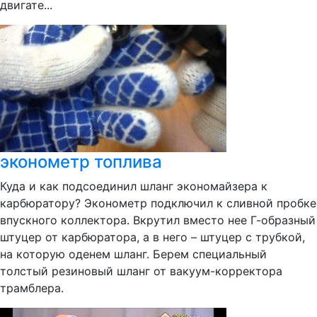
двигате...
эконометр топлива
Куда и как подсоединил шланг экономайзера к
карбюратору? Эконометр подключил к сливной пробке
впускного коллектора. Вкрутил вместо нее Г-образный
штуцер от карбюратора, а в него – штуцер с трубкой,
на которую оденем шланг. Берем специальный
толстый резиновый шланг от вакуум-корректора
трамблера.