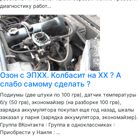
диагностику работ...
Озон с ЭПХХ. Колбасит на ХХ ? А
слабо самому сделать ?
Подиумы (две штуки по 100 грв), датчик температуры
б/у (50 грв), экономайзер (на разборке 100 грв),
зарядка аккумулятора покупал еще год назад, шкалы
заказал у парня (зарядка аккумулятора, экономайзер).
Группа ВКонтакте : Группа в одноклассниках :
Приобрести у Наиля : ...