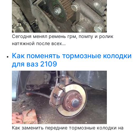
Сегодня менял ремень грм, помпу и ролик
натяжной после всех...
Как поменять тормозные колодки
для ваз 2109
Как заменить передние тормозные колодки на