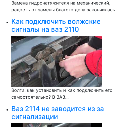
Замена гидронатяжителя на механический,
радость от замены благого дела закончилась...
Как подключить волжские
сигналы на ваз 2110
Волги, как установить и как подключить его
самостоятельно? В ВАЗ...
Ваз 2114 не заводится из за
сигнализации