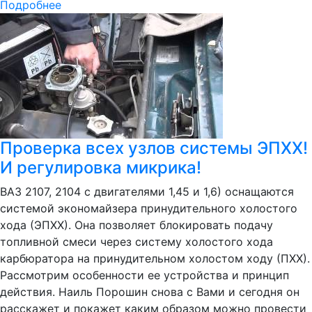
Подробнее
Проверка всех узлов системы ЭПХХ!
И регулировка микрика!
ВАЗ 2107, 2104 с двигателями 1,45 и 1,6) оснащаются
системой экономайзера принудительного холостого
хода (ЭПХХ). Она позволяет блокировать подачу
топливной смеси через систему холостого хода
карбюратора на принудительном холостом ходу (ПХХ).
Рассмотрим особенности ее устройства и принцип
действия. Наиль Порошин снова с Вами и сегодня он
расскажет и покажет каким образом можно провести