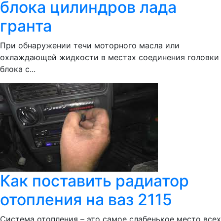
блока цилиндров лада
гранта
При обнаружении течи моторного масла или
охлаждающей жидкости в местах соединения головки
блока с...
Как поставить радиатор
отопления на ваз 2115
Система отопления – это самое слабенькое место всех