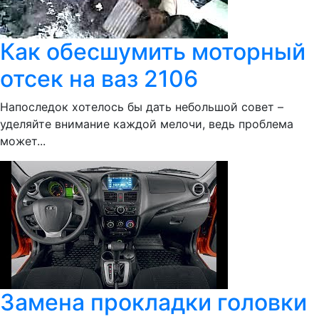
Как обесшумить моторный
отсек на ваз 2106
Напоследок хотелось бы дать небольшой совет –
уделяйте внимание каждой мелочи, ведь проблема
может...
Замена прокладки головки