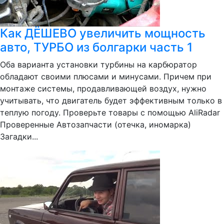
Как ДЁШЕВО увеличить мощность
авто, ТУРБО из болгарки часть 1
Оба варианта установки турбины на карбюратор
обладают своими плюсами и минусами. Причем при
монтаже системы, продавливающей воздух, нужно
учитывать, что двигатель будет эффективным только в
теплую погоду. Проверьте товары с помощью AliRadar
Проверенные Автозапчасти (отечка, иномарка)
Загадки...