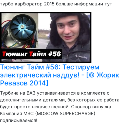
турбо карбюратор 2015 больше информации тут
Тюнинг Тайм #56: Тестируем
электрический наддув! - [© Жорик
Ревазов 2014]
Турбина на ВАЗ устанавливается в комплекте с
дополнительными деталями, без которых ее работа
будет просто некачественной. Спонсор выпуска
Компания MSC (MOSCOW SUPERCHARGE)
подписываемся!