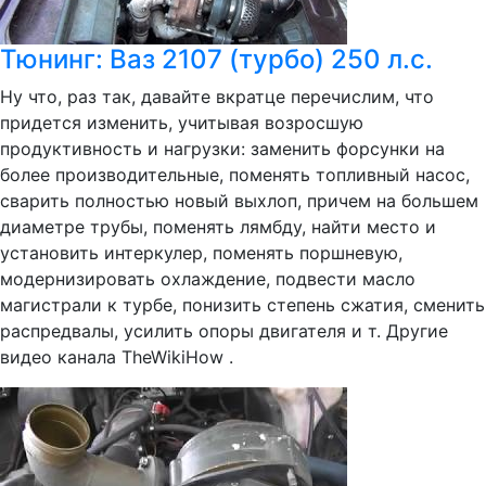
Тюнинг: Ваз 2107 (турбо) 250 л.с.
Ну что, раз так, давайте вкратце перечислим, что
придется изменить, учитывая возросшую
продуктивность и нагрузки: заменить форсунки на
более производительные, поменять топливный насос,
сварить полностью новый выхлоп, причем на большем
диаметре трубы, поменять лямбду, найти место и
установить интеркулер, поменять поршневую,
модернизировать охлаждение, подвести масло
магистрали к турбе, понизить степень сжатия, сменить
распредвалы, усилить опоры двигателя и т. Другие
видео канала TheWikiHow .