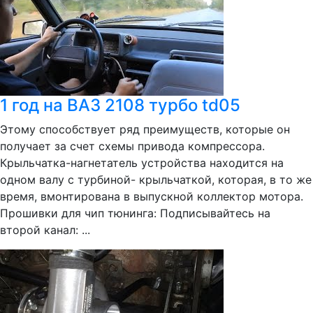
1 год на ВАЗ 2108 турбо td05
Этому способствует ряд преимуществ, которые он
получает за счет схемы привода компрессора.
Крыльчатка-нагнетатель устройства находится на
одном валу с турбиной- крыльчаткой, которая, в то же
время, вмонтирована в выпускной коллектор мотора.
Прошивки для чип тюнинга: Подписывайтесь на
второй канал: ...