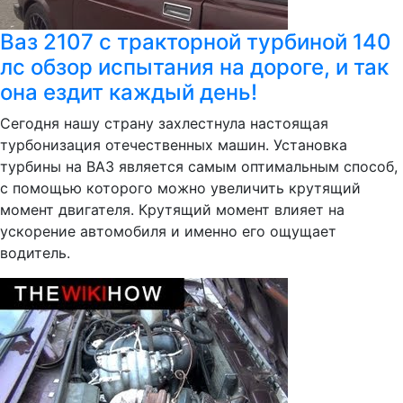
Ваз 2107 с тракторной турбиной 140
лс обзор испытания на дороге, и так
она ездит каждый день!
Сегодня нашу страну захлестнула настоящая
турбонизация отечественных машин. Установка
турбины на ВАЗ является самым оптимальным способ,
с помощью которого можно увеличить крутящий
момент двигателя. Крутящий момент влияет на
ускорение автомобиля и именно его ощущает
водитель.