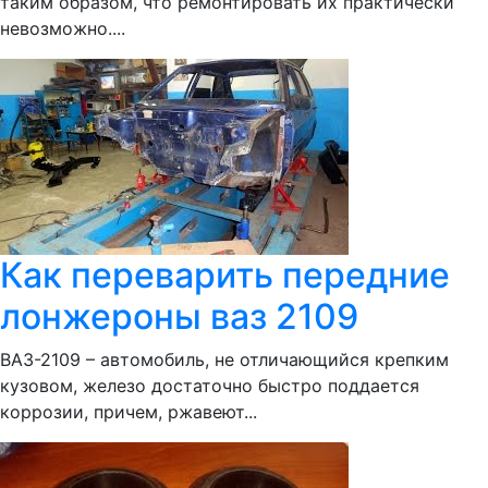
таким образом, что ремонтировать их практически
невозможно....
Как переварить передние
лонжероны ваз 2109
ВАЗ-2109 – автомобиль, не отличающийся крепким
кузовом, железо достаточно быстро поддается
коррозии, причем, ржавеют...