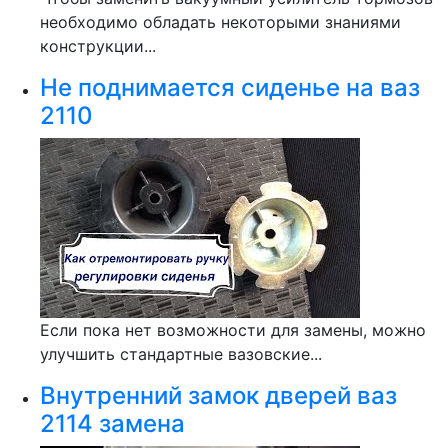
необходимо обладать некоторыми знаниями
конструкции...
Не поднимается сиденье на ваз
2110
Если пока нет возможности для замены, можно
улучшить стандартные вазовские...
Внутренний замок дверей ваз
2114 замена