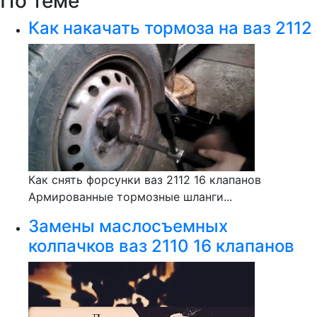
По теме
Как накачать тормоза на ваз 2112
Как снять форсунки ваз 2112 16 клапанов
Армированные тормозные шланги...
Замены маслосъемных
колпачков ваз 2110 16 клапанов