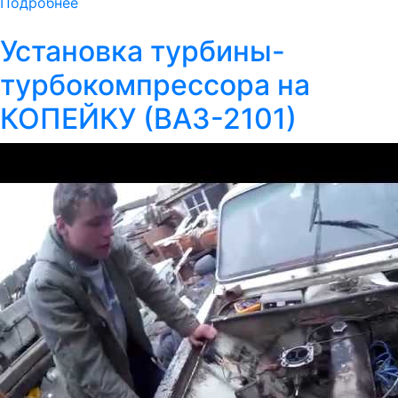
Подробнее
Установка турбины-
турбокомпрессора на
КОПЕЙКУ (ВАЗ-2101)