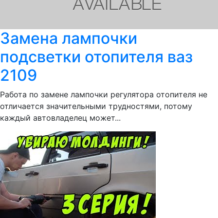
Замена лампочки
подсветки отопителя ваз
2109
Работа по замене лампочки регулятора отопителя не
отличается значительными трудностями, потому
каждый автовладелец может...