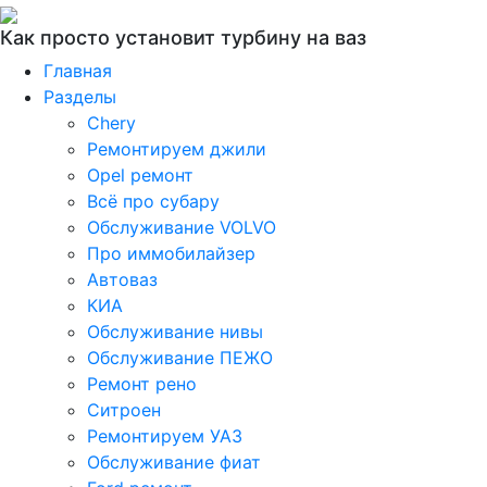
Как просто установит турбину на ваз
Главная
Разделы
Chery
Ремонтируем джили
Opel ремонт
Всё про субару
Обслуживание VOLVO
Про иммобилайзер
Автоваз
КИА
Обслуживание нивы
Обслуживание ПЕЖО
Ремонт рено
Ситроен
Ремонтируем УАЗ
Обслуживание фиат