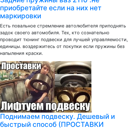
приобретайте если на них нет
маркировки
Есть повальное стремление автолюбителя приподнять
задок своего автомобиля. Тех, кто сознательно
проводит тюнинг подвески для лучшей управляемости,
единицы. воздержитесь от покупки если пружины без
напыления краски.
Поднимаем подвеску. Дешевый и
быстрый способ (ПРОСТАВКИ