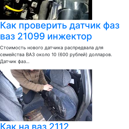
Как проверить датчик фаз
ваз 21099 инжектор
Стоимость нового датчика распредвала для
семейства ВАЗ около 10 (600 рублей) долларов.
Датчик фаз...
Как на ваз 2112