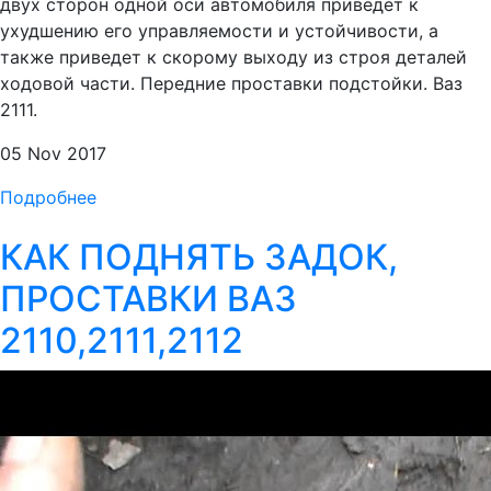
двух сторон одной оси автомобиля приведет к
ухудшению его управляемости и устойчивости, а
также приведет к скорому выходу из строя деталей
ходовой части. Передние проставки подстойки. Ваз
2111.
05 Nov 2017
Подробнее
КАК ПОДНЯТЬ ЗАДОК,
ПРОСТАВКИ ВАЗ
2110,2111,2112