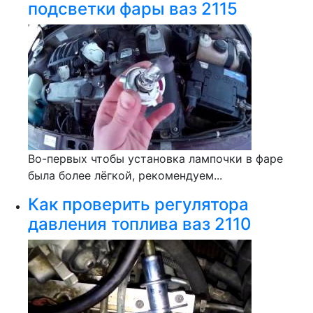
подсветки фары ваз 2115
Во-первых чтобы установка лампочки в фаре
была более лёгкой, рекомендуем...
Как проверить регулятора
давления топлива ваз 2110