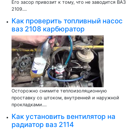
Его засор привозит к тому, что не заводится ВАЗ
2109....
Как проверить топливный насос
ваз 2108 карбюратор
Осторожно снимите теплоизоляционную
проставку со штоком, внутренней и наружной
прокладками....
Как установить вентилятор на
радиатор ваз 2114