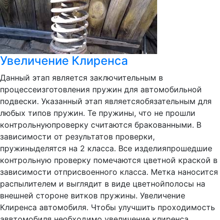
Увеличение Клиренса
Данный этап является заключительным в
процессеизготовления пружин для автомобильной
подвески. Указанный этап являетсяобязательным для
любых типов пружин. Те пружины, что не прошли
контрольнуюпроверку считаются бракованными. В
зависимости от результатов проверки,
пружиныделятся на 2 класса. Все изделияпрошедшие
контрольную проверку помечаются цветной краской в
зависимости отприсвоенного класса. Метка наносится
распылителем и выглядит в виде цветнойполосы на
внешней стороне витков пружины. Увеличение
Клиренса автомобиля. Чтобы улучшить проходимость
аввтомобиля необходимо увеличение клиренса....