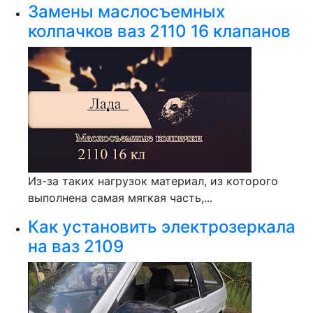
Замены маслосъемных
колпачков ваз 2110 16 клапанов
Из-за таких нагрузок материал, из которого
выполнена самая мягкая часть,...
Как установить электрозеркала
на ваз 2109