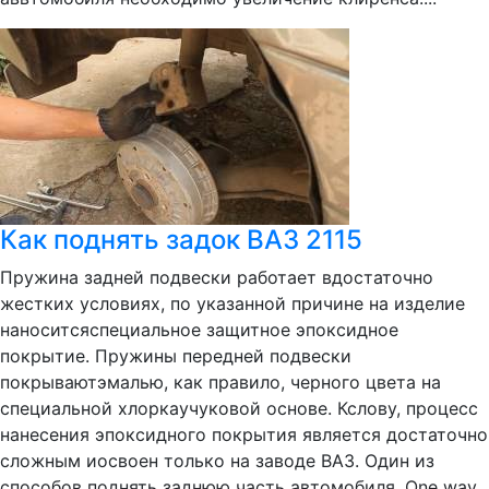
Как поднять задок ВАЗ 2115
Пружина задней подвески работает вдостаточно
жестких условиях, по указанной причине на изделие
наноситсяспециальное защитное эпоксидное
покрытие. Пружины передней подвески
покрываютэмалью, как правило, черного цвета на
специальной хлоркаучуковой основе. Кслову, процесс
нанесения эпоксидного покрытия является достаточно
сложным иосвоен только на заводе ВАЗ. Один из
способов поднять заднюю часть автомобиля. One way