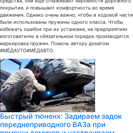
средства, они еще сглаживают неровности дорожного
покрытия, и повышают комфортность во время
движения. Однако очень важно, чтобы в ходовой части
были использованы пружины одного класса. Чтобы
избежать ошибок при их установке, на предприятиях
изготовителях в обязательном порядке производится
маркировка пружин. Помочь автору донатом
#МЁДAVTO#МЁДАВТО.
Быстрый тюненх: Задираем задок
переднеприводного ВАЗа при
помощи домиков и настраиваем