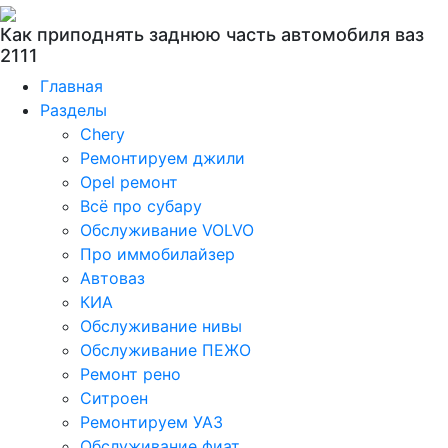
Как приподнять заднюю часть автомобиля ваз
2111
Главная
Разделы
Chery
Ремонтируем джили
Opel ремонт
Всё про субару
Обслуживание VOLVO
Про иммобилайзер
Автоваз
КИА
Обслуживание нивы
Обслуживание ПЕЖО
Ремонт рено
Ситроен
Ремонтируем УАЗ
Обслуживание фиат