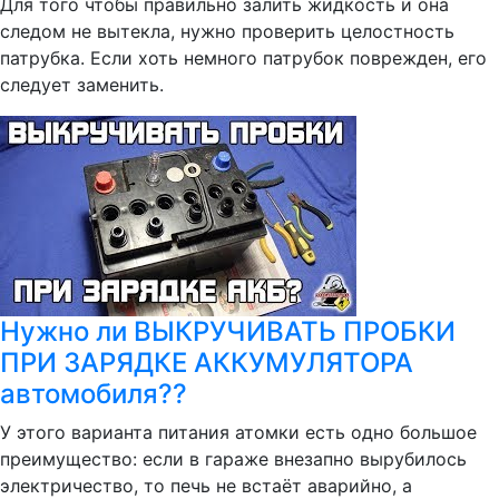
Для того чтобы правильно залить жидкость и она
следом не вытекла, нужно проверить целостность
патрубка. Если хоть немного патрубок поврежден, его
следует заменить.
Нужно ли ВЫКРУЧИВАТЬ ПРОБКИ
ПРИ ЗАРЯДКЕ АККУМУЛЯТОРА
автомобиля??
У этого варианта питания атомки есть одно большое
преимущество: если в гараже внезапно вырубилось
электричество, то печь не встаёт аварийно, а