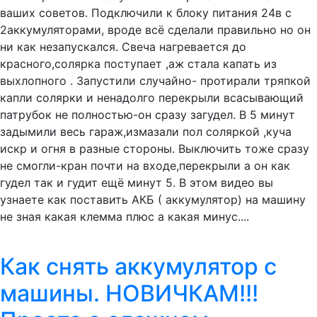
ваших советов. Подключили к блоку питания 24в с
2аккумуляторами, вроде всё сделали правильно но он
ни как незапускался. Свеча нагревается до
красного,солярка поступает ,аж стала капать из
выхлопного . Запустили случайно- протирали тряпкой
капли солярки и ненадолго перекрыли всасывающий
патрубок не полностью-он сразу загудел. В 5 минут
задымили весь гараж,измазали пол соляркой ,куча
искр и огня в разные стороны. Выключить тоже сразу
не смогли-кран почти на входе,перекрыли а он как
гудел так и гудит ещё минут 5. В этом видео вы
узнаете как поставить АКБ ( аккумулятор) на машину
не зная какая клемма плюс а какая минус....
Как снять аккумулятор с
машины. НОВИЧКАМ!!!