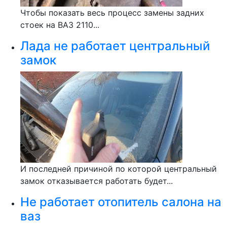
Чтобы показать весь процесс замены задних
стоек на ВАЗ 2110...
Лада не работает центральный
замок
И последней причиной по которой центральный
замок отказывается работать будет...
Не работает отопитель салона на
ваз