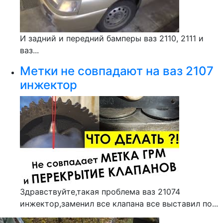
И задний и передний бамперы ваз 2110, 2111 и
ваз...
Метки не совпадают на ваз 2107
инжектор
Здравствуйте,такая проблема ваз 21074
инжектор,заменил все клапана все выставил по...