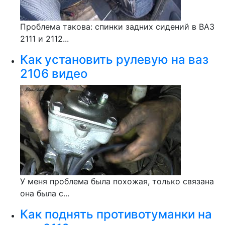
Проблема такова: спинки задних сидений в ВАЗ
2111 и 2112...
Как установить рулевую на ваз
2106 видео
У меня проблема была похожая, только связана
она была с...
Как поднять противотуманки на