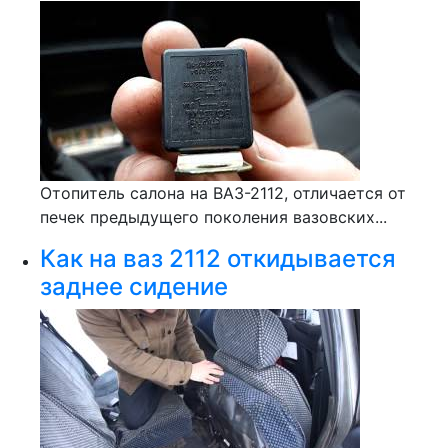
Отопитель салона на ВАЗ-2112, отличается от
печек предыдущего поколения вазовских...
Как на ваз 2112 откидывается
заднее сидение