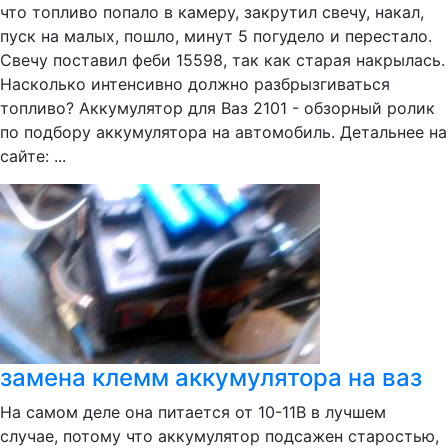
что топливо попало в камеру, закрутил свечу, накал,
пуск на малых, пошло, минут 5 погудело и перестало.
Свечу поставил феби 15598, так как старая накрылась.
Насколько интенсивно должно разбрызгиваться
топливо? Аккумулятор для Ваз 2101 - обзорный ролик
по подбору аккумулятора на автомобиль. Детальнее на
сайте: ...
замена клемм аккумулятора на ваз
На самом деле она питается от 10-11В в лучшем
случае, потому что аккумулятор подсажен старостью,