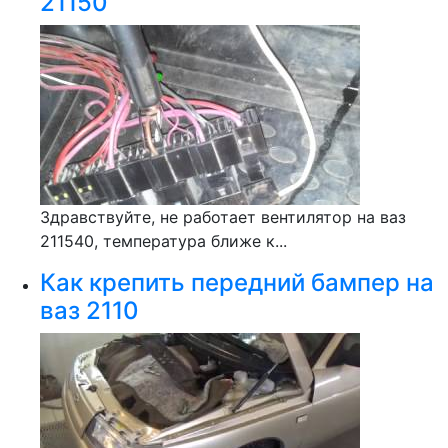
21150
Здравствуйте, не работает вентилятор на ваз
211540, температура ближе к...
Как крепить передний бампер на
ваз 2110