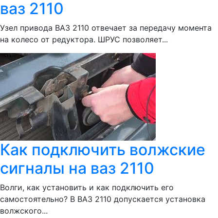
ваз 2110
Узел привода ВАЗ 2110 отвечает за передачу момента
на колесо от редуктора. ШРУС позволяет...
Как подключить волжские
сигналы на ваз 2110
Волги, как установить и как подключить его
самостоятельно? В ВАЗ 2110 допускается установка
волжского...