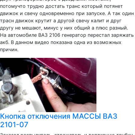
потомучто трудно достать транс который потянет
движок и свечу одновременно при запуске. А так один
трасн движок крутит а другой свечу калит и друг
другу не мешают, минус у них общий а плюс разный.
На автомобиле ВАЗ 2106 генератор перестал заряжать
акб. В данном видео показана одна из возможных
причин.
Кнопка отключения МАССЫ ВАЗ
2101-07