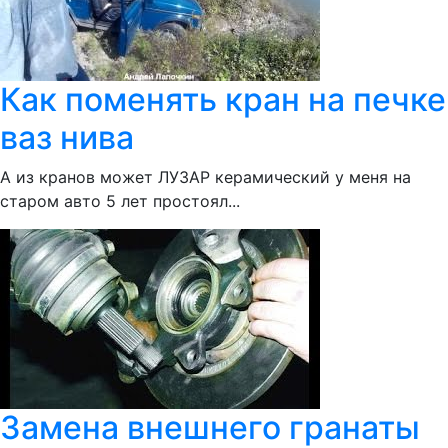
Как поменять кран на печке
ваз нива
А из кранов может ЛУЗАР керамический у меня на
старом авто 5 лет простоял...
Замена внешнего гранаты