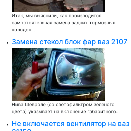
Итак, мы выяснили, как производится
самостоятельная замена задних тормозных
колодок...
Замена стекол блок фар ваз 2107
Нива Шевроле (со светофильтром зеленого
цвета) указывает на включение габаритного...
Не включается вентилятор на ваз