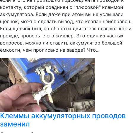
если этого не произошло подсоедините проводок к
контакту, который соединен с "плюсовой" клеммой
аккумулятора. Если даже при этом вы не услышали
щелчок, можно сделать вывод, что клапан неисправен.
Если щелчок был, но обороты двигателя плавают как и
прежде, проверьте его жиклер. Это один из частых
вопросов, можно ли ставить аккумулятор большей
ёмкости, чем прописано на заводе? Что...
Клеммы аккумуляторных проводов
заменил