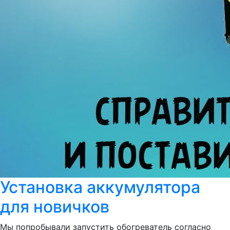
Установка аккумулятора
для новичков
Мы попробывали запустить обогреватель согласно