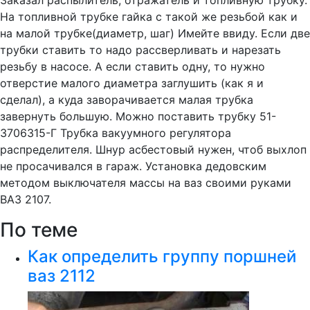
Заказал распылитель, отражатель и топливную трубку.
На топливной трубке гайка с такой же резьбой как и
на малой трубке(диаметр, шаг) Имейте ввиду. Если две
трубки ставить то надо рассверливать и нарезать
резьбу в насосе. А если ставить одну, то нужно
отверстие малого диаметра заглушить (как я и
сделал), а куда заворачивается малая трубка
завернуть большую. Можно поставить трубку 51-
3706315-Г Трубка вакуумного регулятора
распределителя. Шнур асбестовый нужен, чтоб выхлоп
не просачивался в гараж. Установка дедовским
методом выключателя массы на ваз своими руками
ВАЗ 2107.
По теме
Как определить группу поршней
ваз 2112