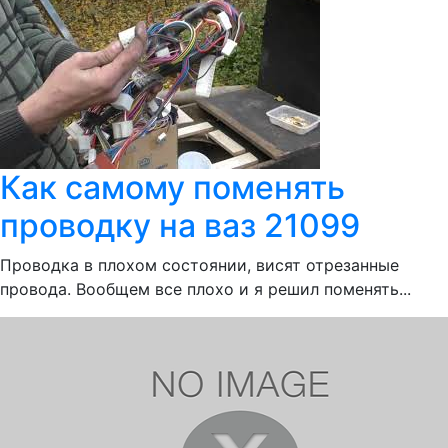
Как самому поменять
проводку на ваз 21099
Проводка в плохом состоянии, висят отрезанные
провода. Вообщем все плохо и я решил поменять...