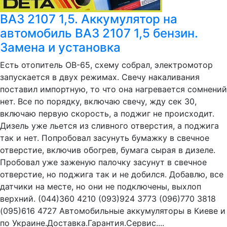
ВАЗ 2107 1,5. Аккумулятор на
автомобиль ВАЗ 2107 1,5 бензин.
Замена и установка
Есть отопитель ОВ-65, схему собрал, электромотор
запускается в двух режимах. Свечу накаливания
поставил импортную, то что она нагревается сомнений
нет. Все по порядку, включаю свечу, жду сек 30,
включаю первую скорость, а поджиг не происходит.
Дизель уже льется из сливного отверстия, а поджига
так и нет. Попробовал засунуть бумажку в свечное
отверстие, включив обогрев, бумага сырая в дизеле.
Пробовал уже заженую палочку засунут в свечное
отверстие, но поджига так и не добился. Добавлю, все
датчики на месте, но они не подключены, выхлоп
верхний. (044)360 4210 (093)924 3773 (096)770 3818
(095)616 4727 Автомобильные аккумуляторы в Киеве и
по Украине.Доставка.Гарантия.Сервис....