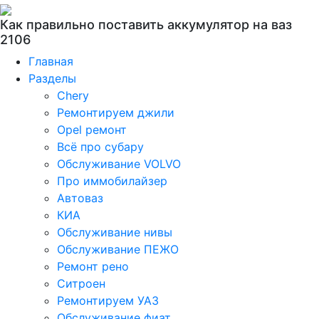
Как правильно поставить аккумулятор на ваз
2106
Главная
Разделы
Chery
Ремонтируем джили
Opel ремонт
Всё про субару
Обслуживание VOLVO
Про иммобилайзер
Автоваз
КИА
Обслуживание нивы
Обслуживание ПЕЖО
Ремонт рено
Ситроен
Ремонтируем УАЗ
Обслуживание фиат