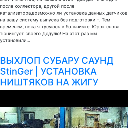
после коллектора, другой после
катализатора,возможно ли установка данных датчиков
на вашу систему выпуска без подготовки т. Тем
временем, пока я тусуюсь в больничке, Юрок снова
тюнингует своего Дедулю! На этот раз мы
установили...
ВЫХЛОП СУБАРУ САУНД
StinGer | УСТАНОВКА
НИШТЯКОВ НА ЖИГУ