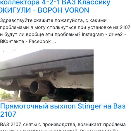
коллектора 4-2-1 ВАЗ Классику
ЖИГУЛИ - ВОРОН VORON
Здравствуйте,скажите пожалуйста, с какими
проблемами я могу столкнуться при установке на 2107
и будут ли вообще эти проблемы? Instagram - drive2 -
ВКонтакте - Facebook ...
Прямоточный выхлоп Stinger на Ваз
2107
ВАЗ 2107, сняты с производства, возникает проблема