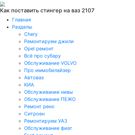
Как поставить стингер на ваз 2107
Главная
Разделы
Chery
Ремонтируем джили
Opel ремонт
Всё про субару
Обслуживание VOLVO
Про иммобилайзер
Автоваз
КИА
Обслуживание нивы
Обслуживание ПЕЖО
Ремонт рено
Ситроен
Ремонтируем УАЗ
Обслуживание фиат