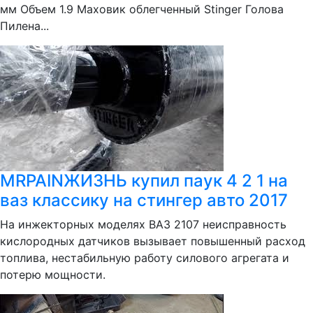
мм Объем 1.9 Маховик облегченный Stinger Голова
Пилена...
MRPAINЖИЗНЬ купил паук 4 2 1 на
ваз классику на стингер авто 2017
На инжекторных моделях ВАЗ 2107 неисправность
кислородных датчиков вызывает повышенный расход
топлива, нестабильную работу силового агрегата и
потерю мощности.