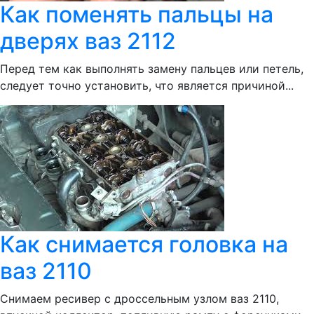
Как поменять пальцы на
дверях ваз 2112
Перед тем как выполнять замену пальцев или петель,
следует точно установить, что является причиной...
Как снимается головка на
ваз 2110
Снимаем ресивер с дроссельным узлом ваз 2110,