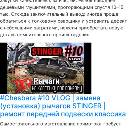
закупки качественных запчастей. Рынок наводнён
дешёвыми глушителями, прогорающими спустя 10–15
тыс. Отсюда заключительный вывод: иногда проще
обратиться к толковому сварщику и устранить дефект
с небольшими затратами, нежели приобретать новую
деталь сомнительного происхождения.
#Chesbara #10 VLOG | замена
(установка) рычагов STINGER |
ремонт передней подвески классика
Самостоятельного изготовление прямотока требует