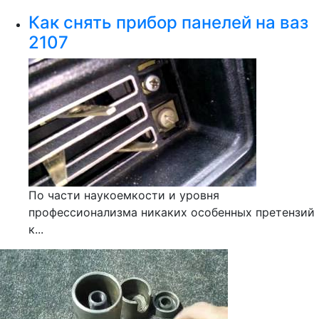
Как снять прибор панелей на ваз
2107
По части наукоемкости и уровня
профессионализма никаких особенных претензий
к...