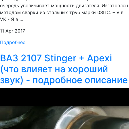
очередь увеличивает мощность двигателя. Изготовлен
методом сварки из стальных труб марки 08ПС. – Я в
VK - Я в ...
11 Apr 2017
Подробнее
ВАЗ 2107 Stinger + Apexi
(что влияет на хороший
звук) - подробное описание