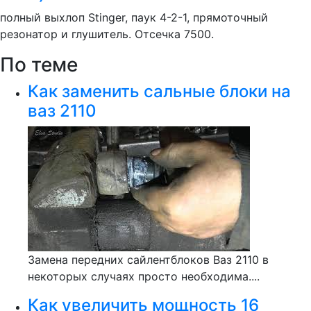
полный выхлоп Stinger, паук 4-2-1, прямоточный
резонатор и глушитель. Отсечка 7500.
По теме
Как заменить сальные блоки на
ваз 2110
Замена передних сайлентблоков Ваз 2110 в
некоторых случаях просто необходима....
Как увеличить мощность 16