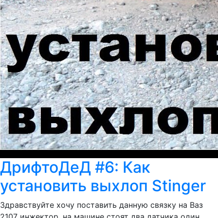
ДрифтоДеД #6: Как
установить выхлоп Stinger
Здравствуйте хочу поставить данную связку на Ваз
2107 инжектор, на машине стоят два датчика один