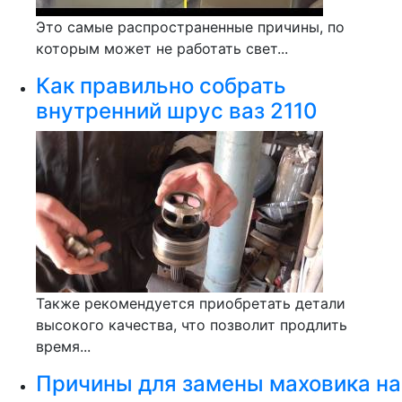
Это самые распространенные причины, по
которым может не работать свет...
Как правильно собрать
внутренний шрус ваз 2110
Также рекомендуется приобретать детали
высокого качества, что позволит продлить
время...
Причины для замены маховика на