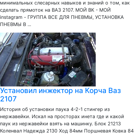
минимальных слесарных навыков и знаний о том, как
сделать прямоток на ВАЗ 2107. МОЙ ВК - МОЙ
instagram - ГРУППА ВСЕ ДЛЯ ПНЕВМЫ, УСТАНОВКА
ПНЕВМЫ В ...
Установил инжектор на Корча Ваз
2107
История об установки паука 4-2-1 стингер из
нержавейки. Искал на просторах инета где и какой
паук из нержавейки взять на машинку. Блок 21213
Коленвал Надежда 2130 Ход 84мм Поршневая Ковка 84