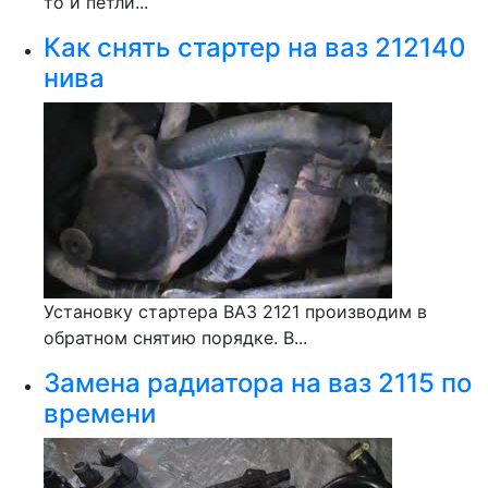
то и петли...
Как снять стартер на ваз 212140
нива
Установку стартера ВАЗ 2121 производим в
обратном снятию порядке. В...
Замена радиатора на ваз 2115 по
времени