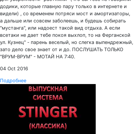
додики, которые главную пару только в интернете и
видели) , со временем потряси мост и амортизаторы,
а дальше или совсем заболеешь, и будешь собирать
"мустанга", или надоест такой вид отдыха. А если
всетаки не дает тебе покоя выхлоп, то на Ферганской
ул. Кузнец" - парень веселый, но слегка выпендрежный,
зато дело свое знает от и до. ПОСЛУШАТЬ ТОЛЬКО
"ВРУМ-ВРУМ" - МОТАЙ НА 7:40.
04 Oct 2016
Подробнее