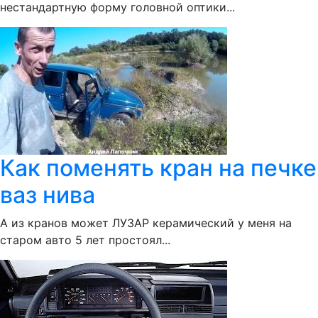
нестандартную форму головной оптики...
Как поменять кран на печке
ваз нива
А из кранов может ЛУЗАР керамический у меня на
старом авто 5 лет простоял...