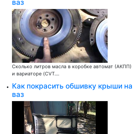
ваз
Сколько литров масла в коробке автомат (АКПП)
и вариаторе (CVT....
Как покрасить обшивку крыши на
ваз