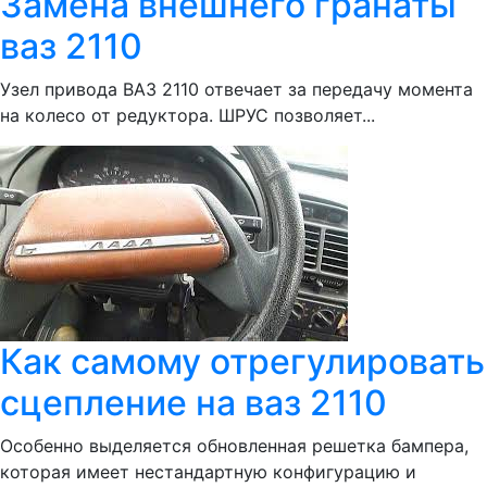
Замена внешнего гранаты
ваз 2110
Узел привода ВАЗ 2110 отвечает за передачу момента
на колесо от редуктора. ШРУС позволяет...
Как самому отрегулировать
сцепление на ваз 2110
Особенно выделяется обновленная решетка бампера,
которая имеет нестандартную конфигурацию и