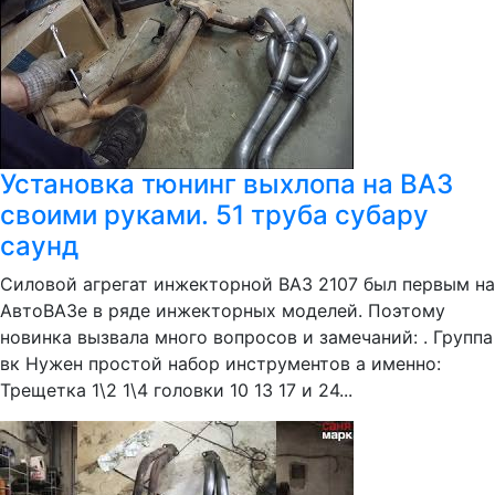
Установка тюнинг выхлопа на ВАЗ
своими руками. 51 труба субару
саунд
Силовой агрегат инжекторной ВАЗ 2107 был первым на
АвтоВАЗе в ряде инжекторных моделей. Поэтому
новинка вызвала много вопросов и замечаний: . Группа
вк Нужен простой набор инструментов а именно:
Трещетка 1\2 1\4 головки 10 13 17 и 24...