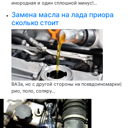
инородная и один сплошной минус!...
Замена масла на лада приора
сколько стоит
ВАЗа, но с другой стороны на псевдоиномарки(
рио, поло, соляру...