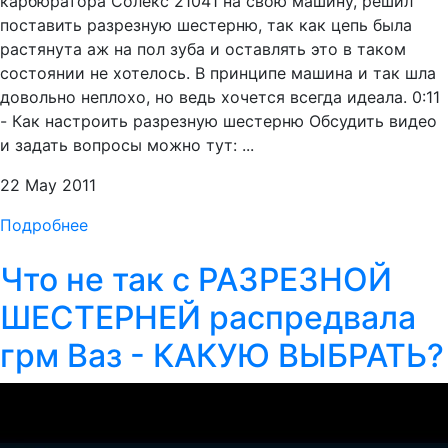
карбюратора Солекс 21041 на свою машину, решил
поставить разрезную шестерню, так как цепь была
растянута аж на пол зуба и оставлять это в таком
состоянии не хотелось. В принципе машина и так шла
довольно неплохо, но ведь хочется всегда идеала. 0:11
- Как настроить разрезную шестерню Обсудить видео
и задать вопросы можно тут: ...
22 May 2011
Подробнее
Что не так с РАЗРЕЗНОЙ
ШЕСТЕРНЕЙ распредвала
грм Ваз - КАКУЮ ВЫБРАТЬ?