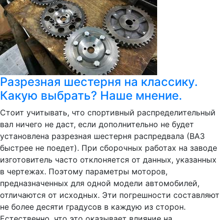
Разрезная шестерня на классику.
Какую выбрать? Наше мнение.
Стоит учитывать, что спортивный распределительный
вал ничего не даст, если дополнительно не будет
установлена разрезная шестерня распредвала (ВАЗ
быстрее не поедет). При сборочных работах на заводе
изготовитель часто отклоняется от данных, указанных
в чертежах. Поэтому параметры моторов,
предназначенных для одной модели автомобилей,
отличаются от исходных. Эти погрешности составляют
не более десяти градусов в каждую из сторон.
Естественно, что это оказывает влияние на