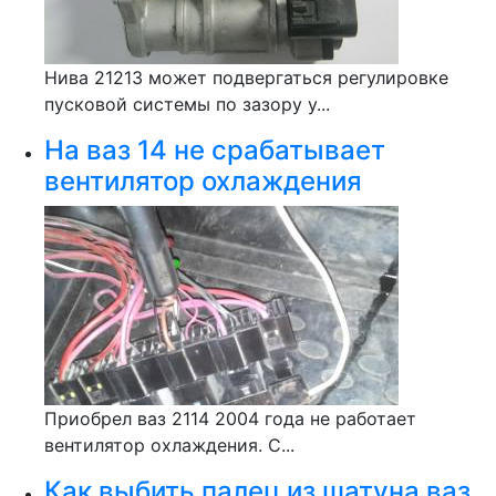
Нива 21213 может подвергаться регулировке
пусковой системы по зазору у...
На ваз 14 не срабатывает
вентилятор охлаждения
Приобрел ваз 2114 2004 года не работает
вентилятор охлаждения. С...
Как выбить палец из шатуна ваз