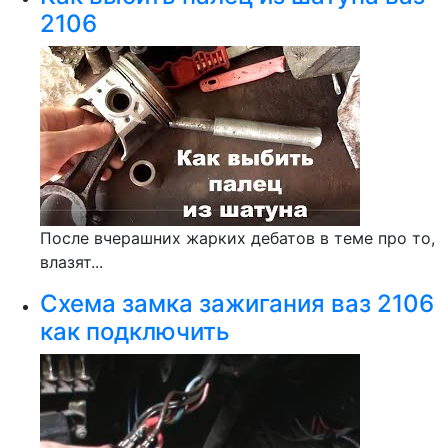
2106
После вчерашних жарких дебатов в теме про то,
влазят...
Схема замка зажигания ваз 2106
как подключить