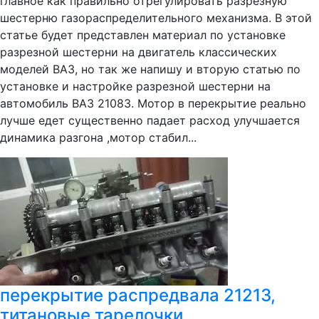
главное как правильно отрегулировать разрезную
шестерню газораспределительного механизма. В этой
статье будет представлен материал по установке
разрезной шестерни на двигатель классических
моделей ВАЗ, но так же напишу и вторую статью по
установке и настройке разрезной шестерни на
автомобиль ВАЗ 21083. Мотор в перекрытие реально
лучше едет существенно падает расход улучшается
динамика разгона ,мотор стабил...
перекрытие распредвала 21213,
титановые тарелочки