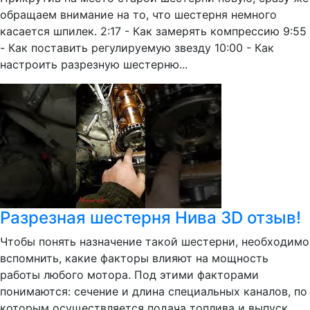
обращаем внимание на то, что шестерня немного
касается шпилек. 2:17 - Как замерять компрессию 9:55
- Как поставить регулируемую звезду 10:00 - Как
настроить разрезную шестерню...
Разрезная шестерня Нива 3D отзыв!
Чтобы понять назначение такой шестерни, необходимо
вспомнить, какие факторы влияют на мощность
работы любого мотора. Под этими факторами
понимаются: сечение и длина специальных каналов, по
которым осуществляется подача топлива и выпуск