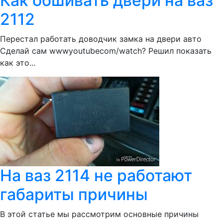
Как обшивать двери на ваз
2112
Перестал работать доводчик замка на двери авто
Сделай сам wwwyoutubecom/watch? Решил показать
как это...
На ваз 2114 не работают
габариты причины
В этой статье мы рассмотрим основные причины