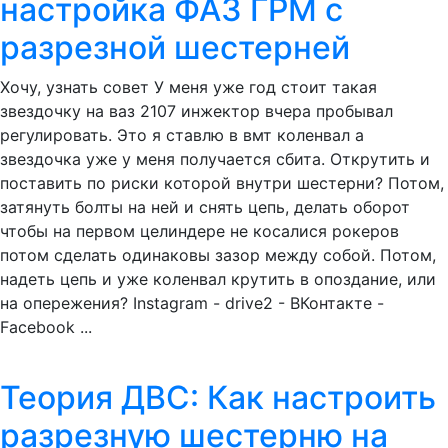
настройка ФАЗ ГРМ с
разрезной шестерней
Хочу, узнать совет У меня уже год стоит такая
звездочку на ваз 2107 инжектор вчера пробывал
регулировать. Это я ставлю в вмт коленвал а
звездочка уже у меня получается сбита. Открутить и
поставить по риски которой внутри шестерни? Потом,
затянуть болты на ней и снять цепь, делать оборот
чтобы на первом целиндере не косалися рокеров
потом сделать одинаковы зазор между собой. Потом,
надеть цепь и уже коленвал крутить в опоздание, или
на опережения? Instagram - drive2 - ВКонтакте -
Facebook ...
Теория ДВС: Как настроить
разрезную шестерню на