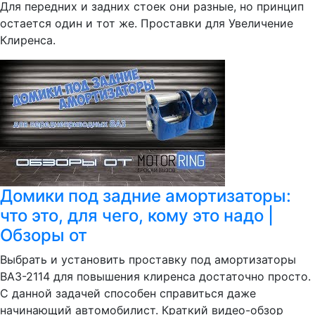
Для передних и задних стоек они разные, но принцип
остается один и тот же. Проставки для Увеличение
Клиренса.
Домики под задние амортизаторы:
что это, для чего, кому это надо |
Обзоры от
Выбрать и установить проставку под амортизаторы
ВАЗ-2114 для повышения клиренса достаточно просто.
С данной задачей способен справиться даже
начинающий автомобилист. Краткий видео-обзор