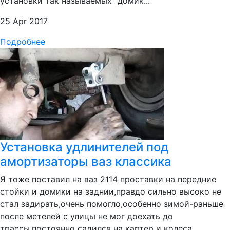
установки так называемых "домик...
25 Apr 2017
Подробнее
Установка удлинителей под
амортизаторы ваз классика
Я тоже поставил на ваз 2114 проставки на передние
стойки и домики на заднии,правдо сильно высоко не
стал задирать,очень помогло,особенно зимой-раньше
после метелей с улицы не мог доехать до
трассы,постоянно садился на картер и колеса