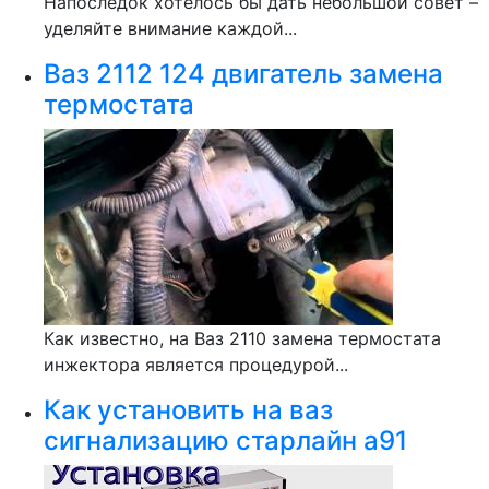
Напоследок хотелось бы дать небольшой совет –
уделяйте внимание каждой...
Ваз 2112 124 двигатель замена
термостата
Как известно, на Ваз 2110 замена термостата
инжектора является процедурой...
Как установить на ваз
сигнализацию старлайн а91