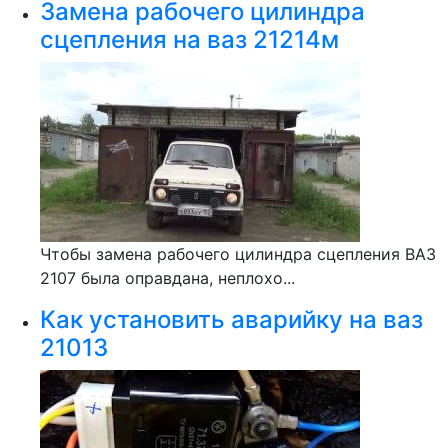
Замена рабочего цилиндра
сцепления на ваз 21214м
Чтобы замена рабочего цилиндра сцепления ВАЗ
2107 была оправдана, неплохо...
Как установить аварийку на ваз
21013