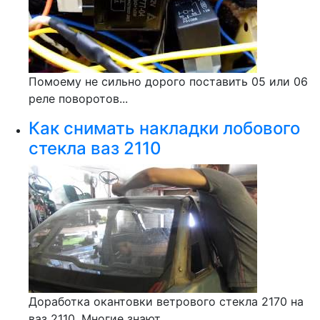
Помоему не сильно дорого поставить 05 или 06
реле поворотов...
Как снимать накладки лобового
стекла ваз 2110
Доработка окантовки ветрового стекла 2170 на
ваз 2110. Многие знают,...