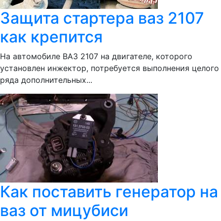
Защита стартера ваз 2107
как крепится
На автомобиле ВАЗ 2107 на двигателе, которого
установлен инжектор, потребуется выполнения целого
ряда дополнительных...
Как поставить генератор на
ваз от мицубиси