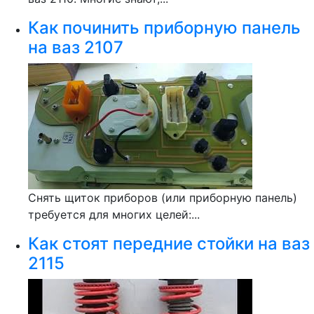
Как починить приборную панель
на ваз 2107
Снять щиток приборов (или приборную панель)
требуется для многих целей:...
Как стоят передние стойки на ваз
2115