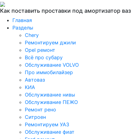
Как поставить проставки под амортизатор ваз
Главная
Разделы
Chery
Ремонтируем джили
Opel ремонт
Всё про субару
Обслуживание VOLVO
Про иммобилайзер
Автоваз
КИА
Обслуживание нивы
Обслуживание ПЕЖО
Ремонт рено
Ситроен
Ремонтируем УАЗ
Обслуживание фиат