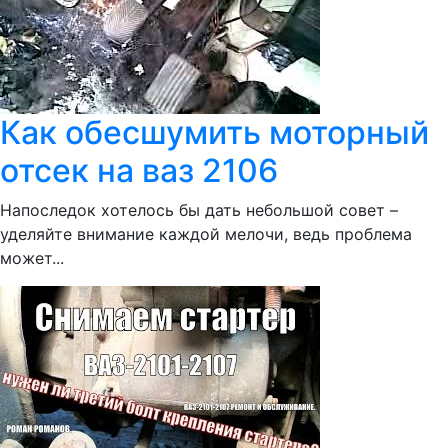
Как обесшумить моторный
отсек на ваз 2106
Напоследок хотелось бы дать небольшой совет –
уделяйте внимание каждой мелочи, ведь проблема
может...