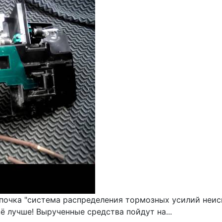
почка "система распределения тормозных усилий неисп
ё лучше! Вырученные средства пойдут на...