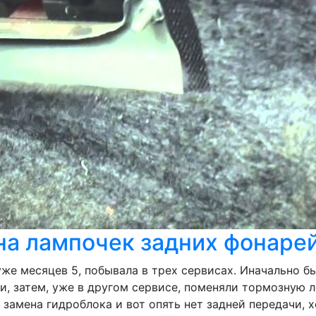
на лампочек задних фонарей
 уже месяцев 5, побывала в трех сервисах. Иначально б
и, затем, уже в другом сервисе, поменяли тормозную л
м замена гидроблока и вот опять нет задней передачи,