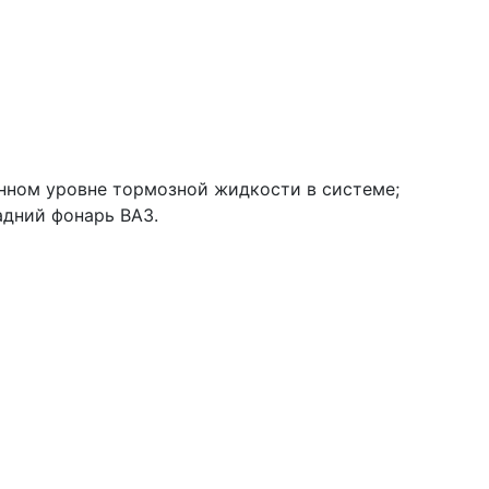
женном уровне тормозной жидкости в системе;
адний фонарь ВАЗ.