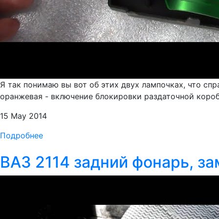
Я так понимаю вы вот об этих двух лампочках, что сп
оранжевая - включение блокировки раздаточной коробк
15 May 2014
Подробнее
ВАЗ 2114 задний фонарь, з