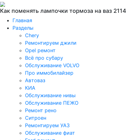
Как поменять лампочки тормоза на ваз 2114
Главная
Разделы
Chery
Ремонтируем джили
Opel ремонт
Всё про субару
Обслуживание VOLVO
Про иммобилайзер
Автоваз
КИА
Обслуживание нивы
Обслуживание ПЕЖО
Ремонт рено
Ситроен
Ремонтируем УАЗ
Обслуживание фиат