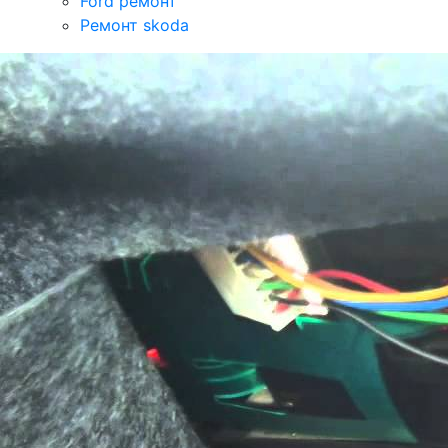
Ford ремонт
Ремонт skoda