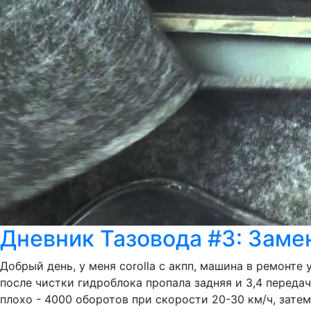
Дневник Тазовода #3: Заме
Добрый день, у меня corolla c акпп, машина в ремонте
после чистки гидроблока пропала задняя и 3,4 передач
плохо - 4000 оборотов при скорости 20-30 км/ч, зате