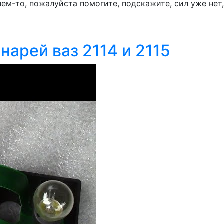
чем-то, пожалуйста помогите, подскажите, сил уже нет,
арей ваз 2114 и 2115