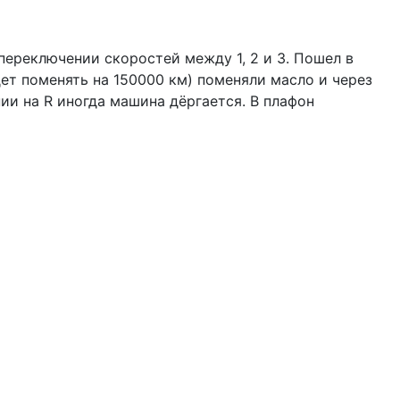
переключении скоростей между 1, 2 и 3. Пошел в
ет поменять на 150000 км) поменяли масло и через
ии на R иногда машина дёргается. В плафон