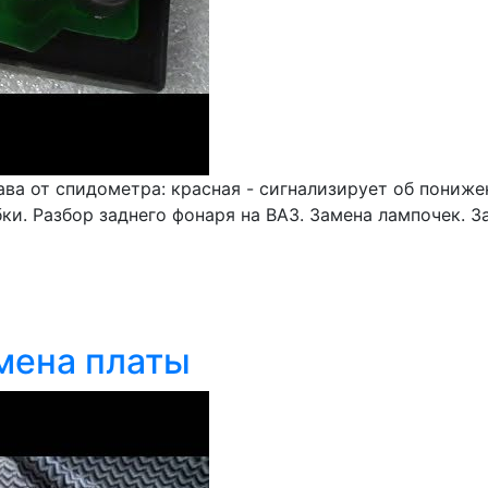
рава от спидометра: красная - сигнализирует об пони
и. Разбор заднего фонаря на ВАЗ. Замена лампочек. З
амена платы