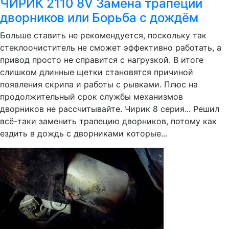
ЧИРИК 2110 8V Замена трапеции
дворников или Борьба с дождём
Больше ставить не рекомендуется, поскольку так
стеклоочиститель не сможет эффективно работать, а
привод просто не справится с нагрузкой. В итоге
слишком длинные щетки становятся причиной
появления скрипа и работы с рывками. Плюс на
продолжительный срок службы механизмов
дворников не рассчитывайте. Чирик 8 серия... Решил
всё-таки заменить трапецию дворников, потому как
ездить в дождь с дворниками которые...