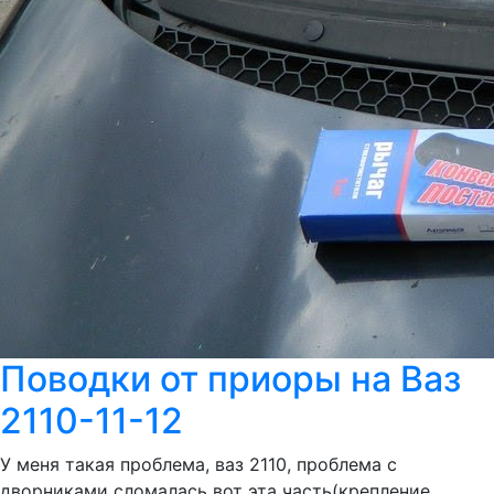
Поводки от приоры на Ваз
2110-11-12
У меня такая проблема, ваз 2110, проблема с
дворниками сломалась вот эта часть(крепление