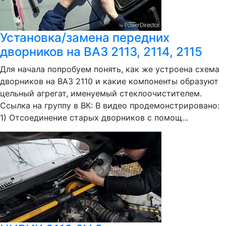
Установка/замена передних
дворников на ВАЗ 2113, 2114, 2115
Для начала попробуем понять, как же устроена схема
дворников на ВАЗ 2110 и какие компоненты образуют
цельный агрегат, именуемый стеклоочистителем.
Ссылка на группу в ВК: В видео продемонстрировано:
1) Отсоединение старых дворников с помощ...