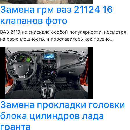
Замена грм ваз 21124 16
клапанов фото
ВАЗ 2110 не снискала особой популярности, несмотря
на свою мощность, и прославилась как трудно...
Замена прокладки головки
блока цилиндров лада
гранта