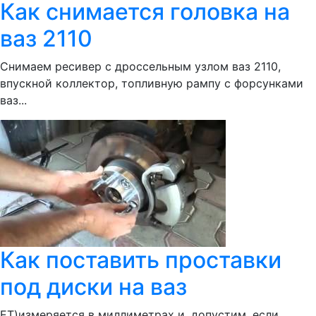
Как снимается головка на
ваз 2110
Снимаем ресивер с дроссельным узлом ваз 2110,
впускной коллектор, топливную рампу с форсунками
ваз...
Как поставить проставки
под диски на ваз
ЕТ)измеряется в миллиметрах и, допустим, если