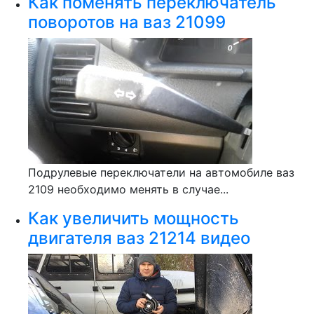
Как поменять переключатель
поворотов на ваз 21099
Подрулевые переключатели на автомобиле ваз
2109 необходимо менять в случае...
Как увеличить мощность
двигателя ваз 21214 видео