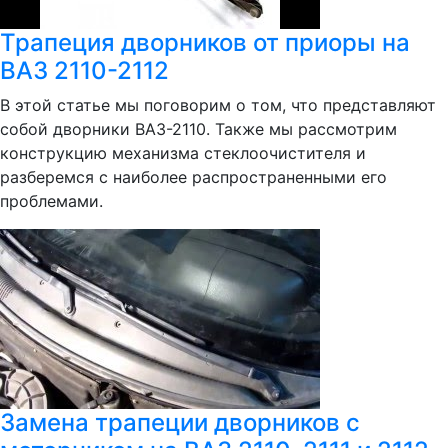
Трапеция дворников от приоры на
ВАЗ 2110-2112
В этой статье мы поговорим о том, что представляют
собой дворники ВАЗ-2110. Также мы рассмотрим
конструкцию механизма стеклоочистителя и
разберемся с наиболее распространенными его
проблемами.
Замена трапеции дворников с