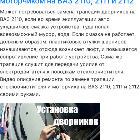
моторчиком на ВАЗ 2110, 2111 и 2112
Может потребоваться замена трапеции дворников на
ВАЗ 2110, если во время эксплуатации авто
ухудшилась смазка устройства, туда попал
всевозможный мусор, вода. Если смазка не работает
должным образом, пластиковые втулки шарниров
изнашиваются, отсюда возникает люфт, и повышается
сопротивление при работе устройства. Сама же
трапеция служит для передачи усилия от
электродвигателя к поводкам стеклоочистителя.
Видео описание ремонта по замене трапеции
стеклоочистителя и моторчика на ВАЗ 2110, 2111 и 2112
своими руками.