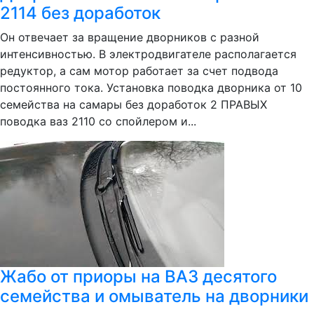
2114 без доработок
Он отвечает за вращение дворников с разной
интенсивностью. В электродвигателе располагается
редуктор, а сам мотор работает за счет подвода
постоянного тока. Установка поводка дворника от 10
семейства на самары без доработок 2 ПРАВЫХ
поводка ваз 2110 со спойлером и...
Жабо от приоры на ВАЗ десятого
семейства и омыватель на дворники