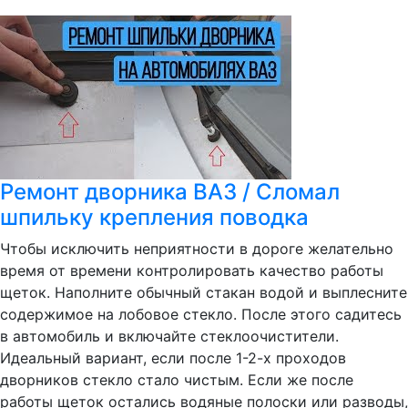
Ремонт дворника ВАЗ / Сломал
шпильку крепления поводка
Чтобы исключить неприятности в дороге желательно
время от времени контролировать качество работы
щеток. Наполните обычный стакан водой и выплесните
содержимое на лобовое стекло. После этого садитесь
в автомобиль и включайте стеклоочистители.
Идеальный вариант, если после 1-2-х проходов
дворников стекло стало чистым. Если же после
работы щеток остались водяные полоски или разводы,