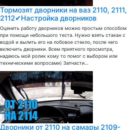
Тормозят дворники на ваз 2110, 2111,
2112✔Настройка дворников
Оценить работу дворников можно простым способом
при помощи небольшого теста. Нужно взять стакан с
водой и вылить его на лобовое стекло, после чего
включить дворники. Всем приятного просмотра,
надеюсь мой ролик кому то помог с выбором или
техническими вопросами) Запчасти...
Дворники от 2110 на самары 2109-