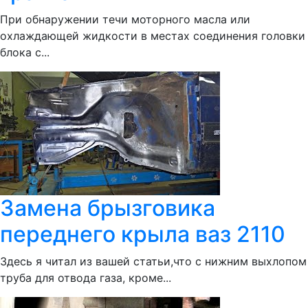
При обнаружении течи моторного масла или
охлаждающей жидкости в местах соединения головки
блока с...
Замена брызговика
переднего крыла ваз 2110
Здесь я читал из вашей статьи,что с нижним выхлопом
труба для отвода газа, кроме...