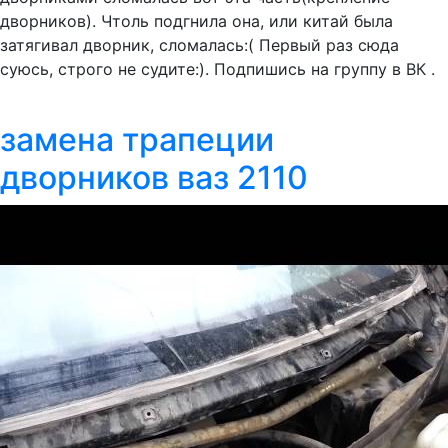
дворников). Чтоль подгнила она, или китай была
затягивал дворник, сломалась:( Первый раз сюда
суюсь, строго не судите:). Подпишись на группу в ВК .
замена трапеции
дворников ваз 2110