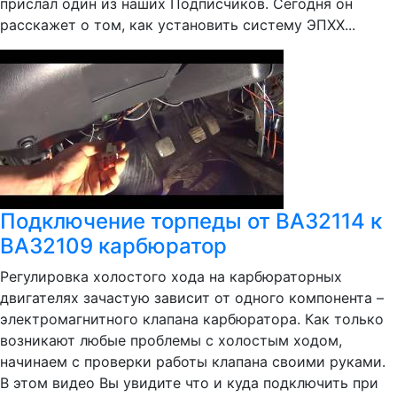
прислал один из наших Подписчиков. Сегодня он
расскажет о том, как установить систему ЭПХХ...
Подключение торпеды от ВАЗ2114 к
ВАЗ2109 карбюратор
Регулировка холостого хода на карбюраторных
двигателях зачастую зависит от одного компонента –
электромагнитного клапана карбюратора. Как только
возникают любые проблемы с холостым ходом,
начинаем с проверки работы клапана своими руками.
В этом видео Вы увидите что и куда подключить при