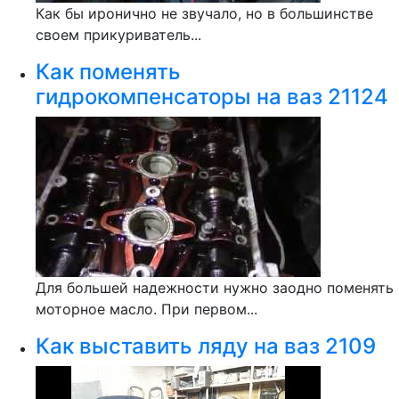
Как бы иронично не звучало, но в большинстве
своем прикуриватель...
Как поменять
гидрокомпенсаторы на ваз 21124
Для большей надежности нужно заодно поменять
моторное масло. При первом...
Как выставить ляду на ваз 2109