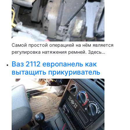
Самой простой операцией на нём является
регулировка натяжения ремней. Здесь...
Ваз 2112 европанель как
вытащить прикуриватель