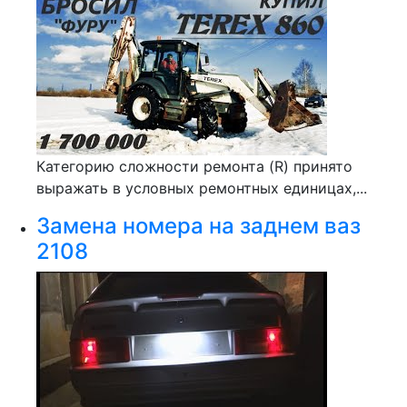
Категорию сложности ремонта (R) принято
выражать в условных ремонтных единицах,...
Замена номера на заднем ваз
2108