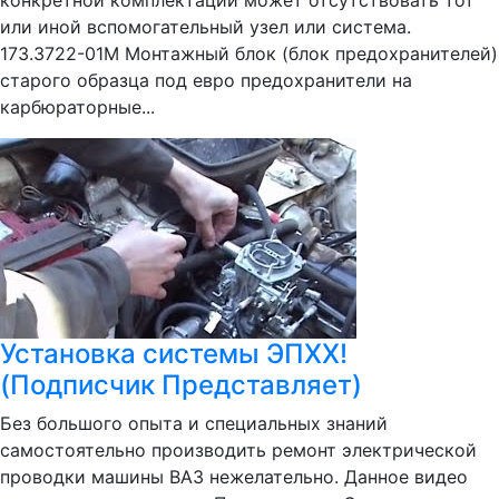
конкретной комплектации может отсутствовать тот
или иной вспомогательный узел или система.
173.3722-01М Монтажный блок (блок предохранителей)
старого образца под евро предохранители на
карбюраторные...
Установка системы ЭПХХ!
(Подписчик Представляет)
Без большого опыта и специальных знаний
самостоятельно производить ремонт электрической
проводки машины ВАЗ нежелательно. Данное видео