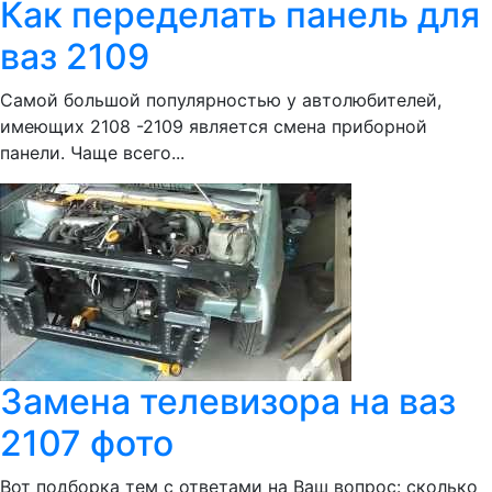
Как переделать панель для
ваз 2109
Самой большой популярностью у автолюбителей,
имеющих 2108 -2109 является смена приборной
панели. Чаще всего...
Замена телевизора на ваз
2107 фото
Вот подборка тем с ответами на Ваш вопрос: сколько