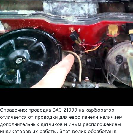
Справочно: проводка ВАЗ 21099 на карбюратор
отличается от проводки для евро панели наличием
дополнительных датчиков и иным расположением
индикаторов их работы. Этот ролик обработан в