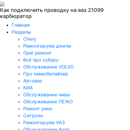
Как подключить проводку на ваз 21099
карбюратор
Главная
Разделы
Chery
Ремонтируем джили
Opel ремонт
Всё про субару
Обслуживание VOLVO
Про иммобилайзер
Автоваз
КИА
Обслуживание нивы
Обслуживание ПЕЖО
Ремонт рено
Ситроен
Ремонтируем УАЗ
Обслуживание фиат