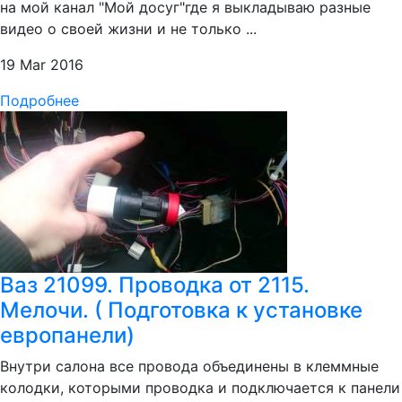
на мой канал "Мой досуг"где я выкладываю разные
видео о своей жизни и не только ...
19 Mar 2016
Подробнее
Ваз 21099. Проводка от 2115.
Мелочи. ( Подготовка к установке
европанели)
Внутри салона все провода объединены в клеммные
колодки, которыми проводка и подключается к панели