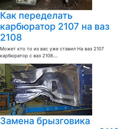
Как переделать
карбюратор 2107 на ваз
2108
Может кто то из вас уже ставил На ваз 2107
карбюратор с ваз 2108....
Замена брызговика