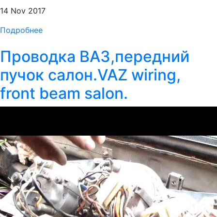
14 Nov 2017
Подробнее
Проводка ВАЗ,передний
пучок салон.VAZ wiring,
front beam salon.