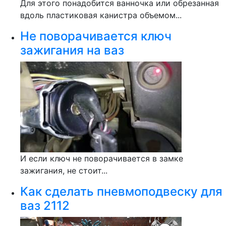
Для этого понадобится ванночка или обрезанная
вдоль пластиковая канистра объемом...
Не поворачивается ключ
зажигания на ваз
И если ключ не поворачивается в замке
зажигания, не стоит...
Как сделать пневмоподвеску для
ваз 2112