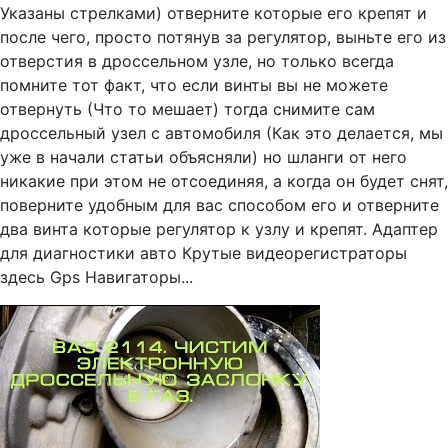
Указаны стрелками) отверните которые его крепят и
после чего, просто потянув за регулятор, выньте его из
отверстия в дроссельном узле, но только всегда
помните тот факт, что если винты вы не можете
отвернуть (Что то мешает) тогда снимите сам
дроссельный узел с автомобиля (Как это делается, мы
уже в начали статьи объясняли) но шланги от него
никакие при этом не отсоединяя, а когда он будет снят,
поверните удобным для вас способом его и отверните
два винта которые регулятор к узлу и крепят. Адаптер
для диагностики авто Крутые видеорегистраторы
здесь Gps Навигаторы...