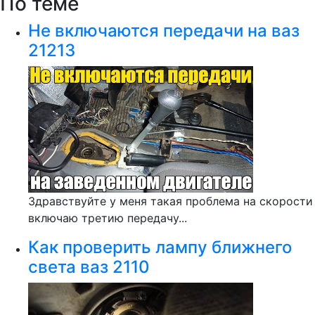
По теме
Не включаются передачи на ваз
21213
Здравствуйте у меня такая проблема на скорости
включаю третию передачу...
Как проверить лампу ближнего
света ваз 2110