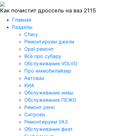
Как почистит дроссель на ваз 2115
Главная
Разделы
Chery
Ремонтируем джили
Opel ремонт
Всё про субару
Обслуживание VOLVO
Про иммобилайзер
Автоваз
КИА
Обслуживание нивы
Обслуживание ПЕЖО
Ремонт рено
Ситроен
Ремонтируем УАЗ
Обслуживание фиат