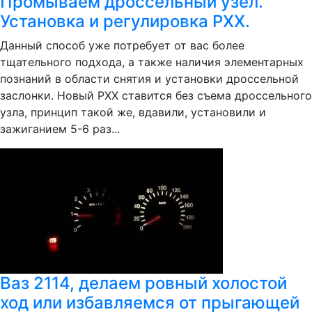
Промываем дроссельный узел.
Установка и регулировка РХХ.
Данный способ уже потребует от вас более
тщательного подхода, а также наличия элементарных
познаний в области снятия и установки дроссельной
заслонки. Новый РХХ ставится без съема дроссельного
узла, принцип такой же, вдавили, установили и
зажиганием 5-6 раз...
Ваз 2114, делаем ровный холостой
ход или избавляемся от прыгающей