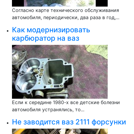
Согласно карте технического обслуживания
автомобиля, периодически, два раза в год,...
Как модернизировать
карбюратор на ваз
Если к середине 1980-х все детские болезни
автомобиля устранялись, то...
Не заводится ваз 2111 форсунки