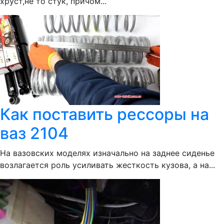
хруст,не то стук, причом...
Как поставить рессоры на
ваз 2104
На вазовских моделях изначально на заднее сиденье
возлагается роль усиливать жесткость кузова, а на...