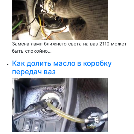
Замена ламп ближнего света на ваз 2110 может
быть спокойно...
Как долить масло в коробку
передач ваз