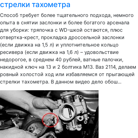
стрелки тахометра
Способ требует более тщательного подхода, немного
опыта в снятии заслонки и более богатого арсенала
для уборки: тряпочка с WD-шкой остаются, плюс
отвертка-крест, прокладка дроссельной заслонки
(если движка на 1,5 л) и уплотнительное кольцо
ресивера (если движка на 1,6 л) – удовольствие
недорогое, в среднем 40 рублей, ватные палочки,
накидной ключ на 13 и 2 болтика М13. Ваз 2114, делаем
ровный холостой ход или избавляемся от прыгающей
стрелки тахометра. В данном видео дело обош...