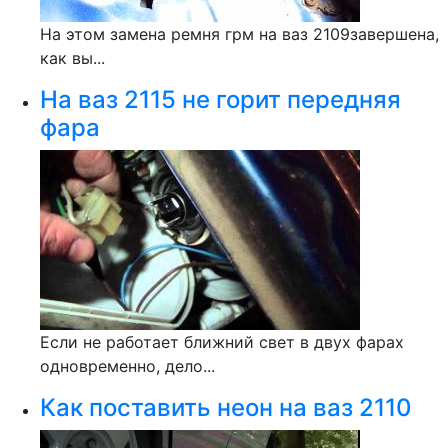
На этом замена ремня грм на ваз 2109завершена,
как вы...
На ваз 2115 не горит передняя
фара
Если не работает ближний свет в двух фарах
одновременно, дело...
Как поставить неон на ваз 2110