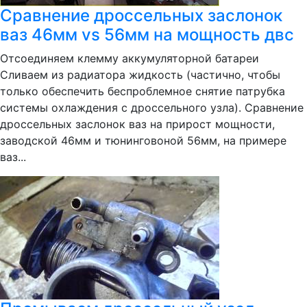
Сравнение дроссельных заслонок
ваз 46мм vs 56мм на мощность двс
Отсоединяем клемму аккумуляторной батареи
Сливаем из радиатора жидкость (частично, чтобы
только обеспечить беспроблемное снятие патрубка
системы охлаждения с дроссельного узла). Сравнение
дроссельных заслонок ваз на прирост мощности,
заводской 46мм и тюнинговоной 56мм, на примере
ваз...