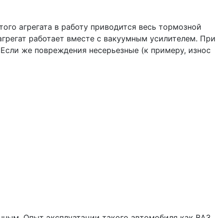
того агрегата в работу приводится весь тормозной
агрегат работает вместе с вакуумным усилителем. При
 Если же повреждения несерьезные (к примеру, износ
нным. Опыт эксплуатации такого автомобиля как ВАЗ