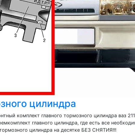
озного цилиндра
тный комплект главного тормозного цилиндра ваз 211
ремкомплект главного цилиндра, где есть все необход
тормозного цилиндра на десятке БЕЗ СНЯТИЯ!!!