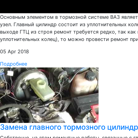
Основным элементом в тормозной системе ВАЗ являетс
узел. Главный цилиндр состоит из уплотнительных кол
выходе ГТЦ из строя ремонт требуется редко, так как
уплотнительных колец), то можно провести ремонт пр
05 Apr 2018
Подробнее
Замена главного тормозного цилиндр
Собственно, на этом ремонтные работы, связанные с 