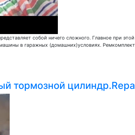
представляет собой ничего сложного. Главное при это
т машины в гаражных (домашних)условиях. Ремкомплек
 тормозной цилиндр.Repair o