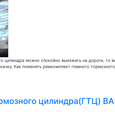
ого цилиндра можно спокойно выезжать на дороги, то 
качку. Как поменять ремкомплект главного тормозного 
рмозного цилиндра(ГТЦ) ВА