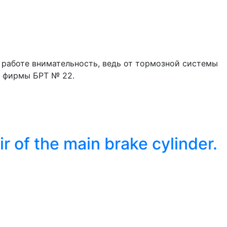
й работе внимательность, ведь от тормозной системы
т фирмы БРТ № 22.
f the main brake cylinder.