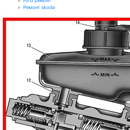
Ford ремонт
Ремонт skoda