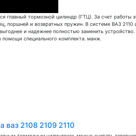
я главный тормозной цилиндр (ГТЦ). За счет работы э
ец, поршней и возвратных пружин. В системе ВАЗ 2110 
 выгоднее и надежнее полностью заменить устройство.
и помощи специального комплекта. манж.
а ваз 2108 2109 2110
главным тормозным цилиндром, можно считать заверше